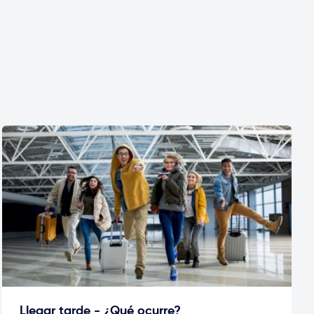
Llegar tarde - ¿Qué ocurre?