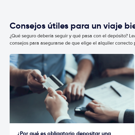
Consejos útiles para un viaje b
¿Qué seguro debería seguir y qué pasa con el depósito? Lea
consejos para asegurarse de que elige el alquiler correcto 
¿Por qué es obligatorio depositar una