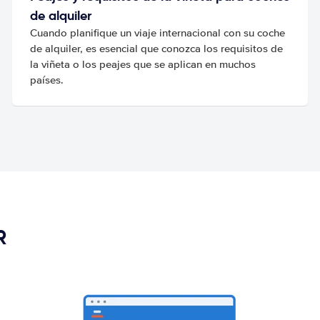
de alquiler
Cuando planifique un viaje internacional con su coche
de alquiler, es esencial que conozca los requisitos de
la viñeta o los peajes que se aplican en muchos
países.
R