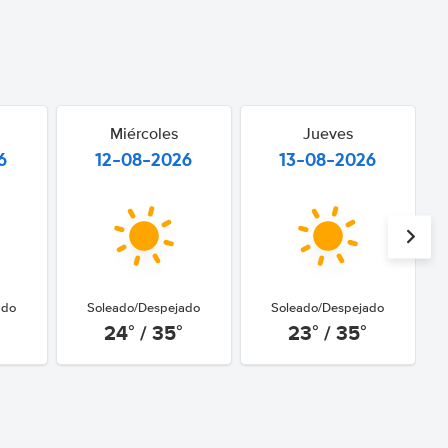
Miércoles
Jueves
6
12-08-2026
13-08-2026
ado
Soleado/Despejado
Soleado/Despejado
24° / 35°
23° / 35°