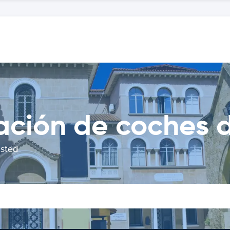
ción de coches d
usted