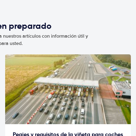
ien preparado
 nuestros artículos con información útil y
para usted.
Peajes y requisitos de la viñeta para coches