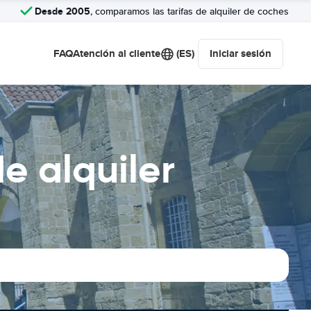
Desde 2005
, comparamos las tarifas de alquiler de coches
FAQ
Atención al cliente
(ES)
Iniciar sesión
e alquiler