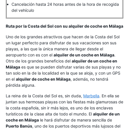
Cancelación hasta 24 horas antes de la hora de recogida
del vehículo
Ruta por la Costa del Sol con su alquiler de coche en Málaga
Uno de los grandes atractivos que hacen de la Costa del Sol
un lugar perfecto para disfrutar de sus vacaciones son sus
playas, a las que la única manera de llegar desde el
aeropuerto con es con el
alquiler de un coche en Málaga
.
Otro de los grandes beneficios del
alquiler de un coche en
Málaga
es que se pueden disfrutar varias de sus playas y no
tan solo en la de la localidad en la que se aloja, y con un GPS
en el
alquiler de coche en Málaga
, además, no tendrá
pérdida alguna.
La reina de la Costa del Sol es, sin duda,
Marbella
. En ella se
juntan sus hermosas playas con las fiestas más glamurosas de
la costa española, sin ir más lejos, es uno de los enclaves
turísticos de la clase alta de todo el mundo. El
alquiler de un
coche en Málaga
le hará disfrutar de manera sencilla de
Puerto Banús
, uno de los puertos deportivos más lujosos del