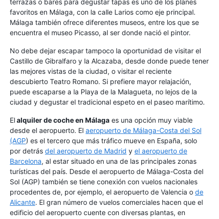
terrazas o bares para degustar tapas es uno de los planes
favoritos en Málaga, con la calle Larios como eje principal.
Málaga también ofrece diferentes museos, entre los que se
encuentra el museo Picasso, al ser donde nació el pintor.
No debe dejar escapar tampoco la oportunidad de visitar el
Castillo de Gibralfaro y la Alcazaba, desde donde puede tener
las mejores vistas de la ciudad, o visitar el reciente
descubierto Teatro Romano. Si prefiere mayor relajación,
puede escaparse a la Playa de la Malagueta, no lejos de la
ciudad y degustar el tradicional espeto en el paseo marítimo.
El
alquiler de coche en Málaga
es una opción muy viable
desde el aeropuerto. El
aeropuerto de Málaga-Costa del Sol
(AGP
) es el tercero que más tráfico mueve en España, solo
por detrás
del aeropuerto de Madrid
y
el aeropuerto de
Barcelona
, al estar situado en una de las principales zonas
turísticas del país. Desde el aeropuerto de Málaga-Costa del
Sol (AGP) también se tiene conexión con vuelos nacionales
procedentes de, por ejemplo, el aeropuerto de Valencia o
de
Alicante
. El gran número de vuelos comerciales hacen que el
edificio del aeropuerto cuente con diversas plantas, en