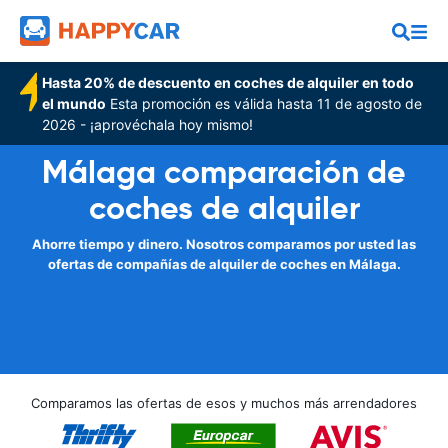
Hasta 20% de descuento en coches de alquiler en todo
el mundo
Esta promoción es válida hasta 11 de agosto de
2026 - ¡aprovéchala hoy mismo!
Málaga comparación de
coches de alquiler
Ahorre tiempo y dinero. Nosotros comparamos por usted las
ofertas de compañías de alquiler de coches en Málaga.
Comparamos las ofertas de esos y muchos más arrendadores