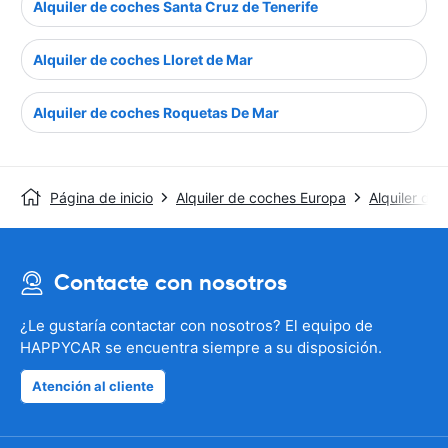
Alquiler de coches Santa Cruz de Tenerife
Alquiler de coches Lloret de Mar
Alquiler de coches Roquetas De Mar
Página de inicio
Alquiler de coches Europa
Alquiler de
Contacte con nosotros
¿Le gustaría contactar con nosotros? El equipo de
HAPPYCAR se encuentra siempre a su disposición.
Atención al cliente