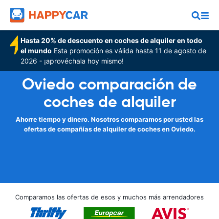
Hasta 20% de descuento en coches de alquiler en todo
el mundo
Esta promoción es válida hasta 11 de agosto de
2026 - ¡aprovéchala hoy mismo!
Oviedo comparación de
coches de alquiler
Ahorre tiempo y dinero. Nosotros comparamos por usted las
ofertas de compañías de alquiler de coches en Oviedo.
Comparamos las ofertas de esos y muchos más arrendadores