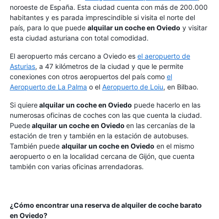
noroeste de España. Esta ciudad cuenta con más de 200.000
habitantes y es parada imprescindible si visita el norte del
país, para lo que puede
alquilar un coche en Oviedo
y visitar
esta ciudad asturiana con total comodidad.
El aeropuerto más cercano a Oviedo es
el aeropuerto de
Asturias
, a 47 kilómetros de la ciudad y que le permite
conexiones con otros aeropuertos del país como
el
Aeropuerto de La Palma
o el
Aeropuerto de Loiu
, en Bilbao.
Si quiere
alquilar un coche en Oviedo
puede hacerlo en las
numerosas oficinas de coches con las que cuenta la ciudad.
Puede
alquilar un coche en Oviedo
en las cercanías de la
estación de tren y también en la estación de autobuses.
También puede
alquilar un coche en Oviedo
en el mismo
aeropuerto o en la localidad cercana de Gijón, que cuenta
también con varias oficinas arrendadoras.
¿Cómo encontrar una reserva de alquiler de coche barato
en Oviedo?