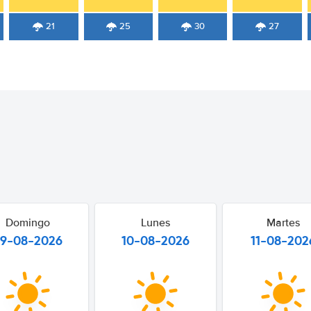
21
25
30
27
Domingo
Lunes
Martes
9-08-2026
10-08-2026
11-08-202