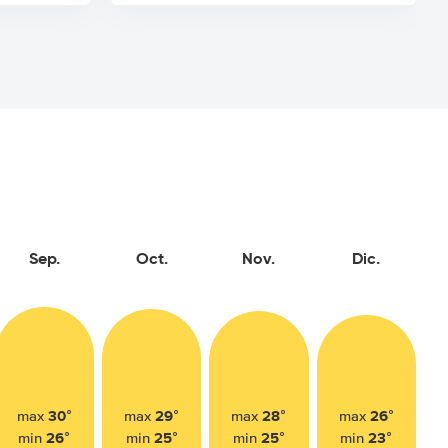
Sep.
Oct.
Nov.
Dic.
30°
29°
28°
26°
max
max
max
max
26°
25°
25°
23°
min
min
min
min