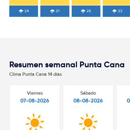
24
21
26
23
Resumen semanal Punta Cana
Clima Punta Cana 14 días
Viernes
Sábado
07-08-2026
08-08-2026
0