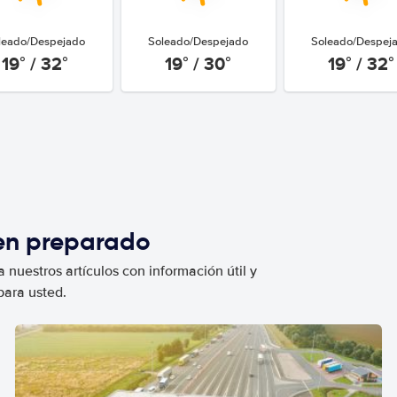
leado/Despejado
Soleado/Despejado
Soleado/Despej
19° / 32°
19° / 30°
19° / 32°
ien preparado
 nuestros artículos con información útil y
para usted.