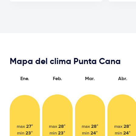
Mapa del clima Punta Cana
Ene.
Feb.
Mar.
Abr.
27°
28°
28°
28°
max
max
max
max
23°
23°
24°
24°
min
min
min
min