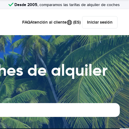
Desde 2005
, comparamos las tarifas de alquiler de coches
FAQ
Atención al cliente
(ES)
Iniciar sesión
es de alquiler