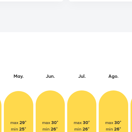
May.
Jun.
Jul.
Ago.
29°
30°
30°
30°
max
max
max
max
25°
26°
26°
26°
min
min
min
min