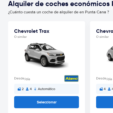
Alquiler de coches económicos
¿Cuánto cuesta un coche de alquiler de en Punta Cana ?
Chevrolet Trax
Chevro
O similar
O similar
Desde
Desde
/día
/día
2
4
Automático
4
Seleccionar