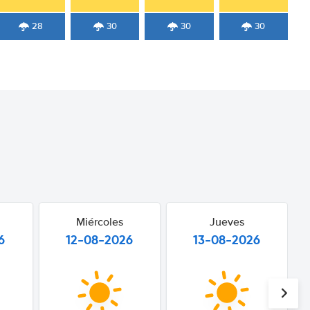
28
30
30
30
Miércoles
Jueves
6
12-08-2026
13-08-2026