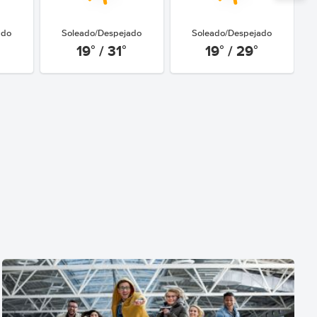
ado
Soleado/Despejado
Soleado/Despejado
19° / 31°
19° / 29°