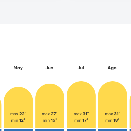
May.
Jun.
Jul.
Ago.
22°
27°
31°
31°
max
max
max
max
12°
15°
17°
18°
min
min
min
min