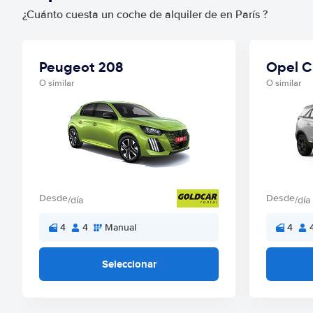
¿Cuánto cuesta un coche de alquiler de en París ?
Peugeot 208
Opel C
O similar
O similar
Desde
Desde
/día
/día
4
4
Manual
4
Seleccionar