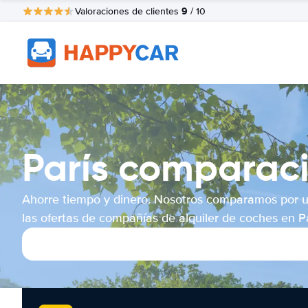
9
Valoraciones de clientes
/ 10
París comparaci
Ahorre tiempo y dinero. Nosotros comparamos por 
las ofertas de compañías de alquiler de coches en Pa