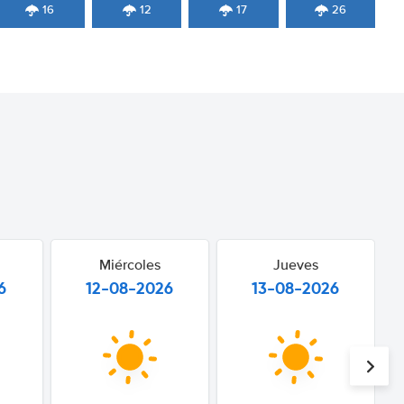
16
12
17
26
Miércoles
Jueves
6
12-08-2026
13-08-2026