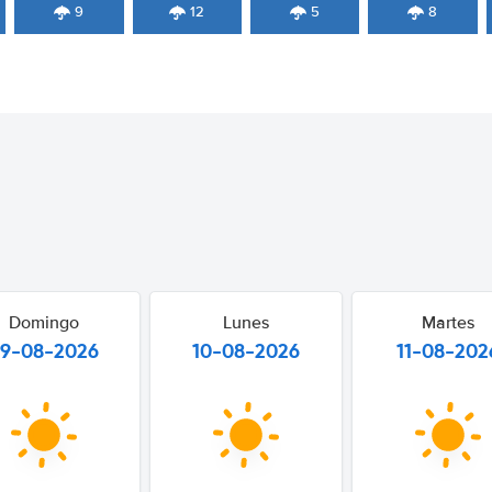
9
12
5
8
Domingo
Lunes
Martes
9-08-2026
10-08-2026
11-08-202