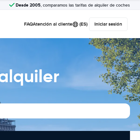
Desde 2005
, comparamos las tarifas de alquiler de coches
FAQ
Atención al cliente
(ES)
Iniciar sesión
alquiler