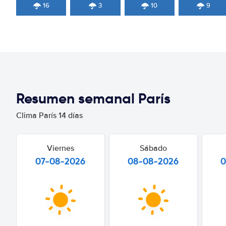
16
3
10
9
Resumen semanal París
Clima París 14 días
Viernes
Sábado
07-08-2026
08-08-2026
0