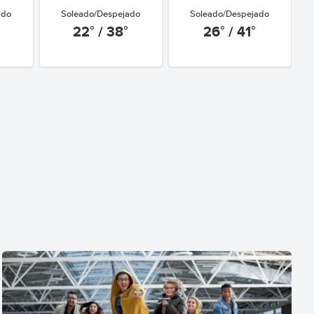
ado
Soleado/Despejado
Soleado/Despejado
22° / 38°
26° / 41°