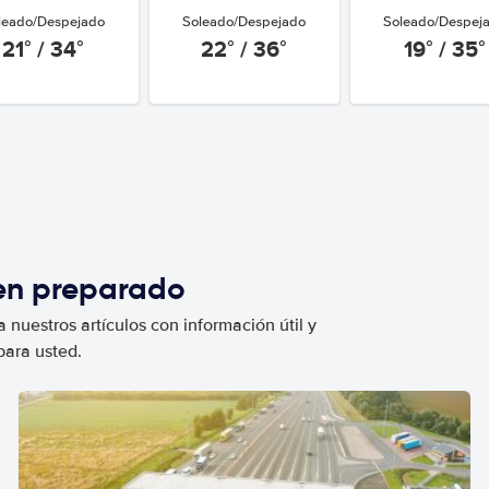
leado/Despejado
Soleado/Despejado
Soleado/Despej
21° / 34°
22° / 36°
19° / 35°
ien preparado
 nuestros artículos con información útil y
para usted.