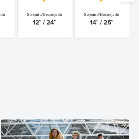
ado
Soleado/Despejado
Soleado/Despejado
12° / 24°
14° / 25°