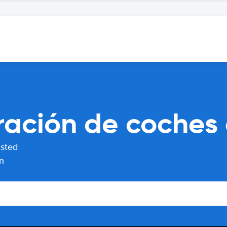
ación de coches 
usted
n