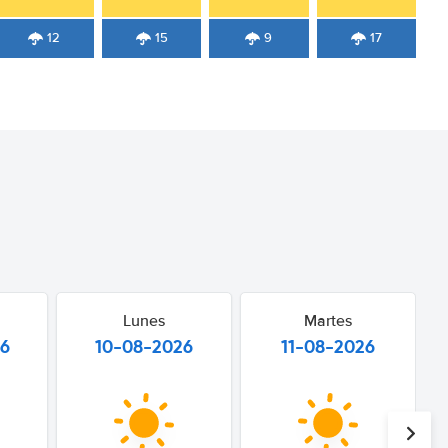
12
15
9
17
Lunes
Martes
26
10-08-2026
11-08-2026