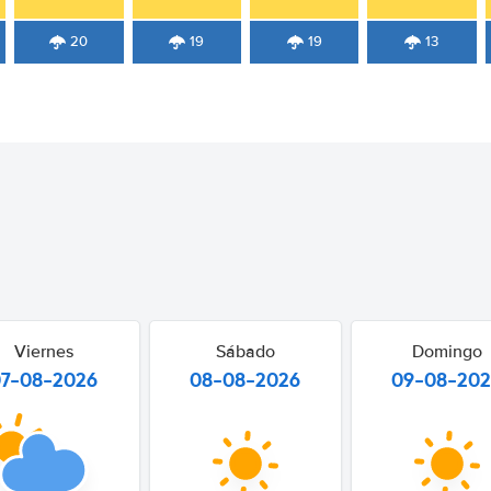
20
19
19
13
Viernes
Sábado
Domingo
07-08-2026
08-08-2026
09-08-20