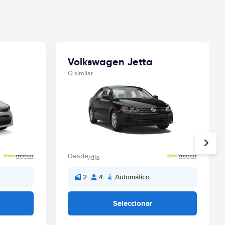
Volkswagen Jetta
O similar
Desde
/día
2
4
Automático
Seleccionar