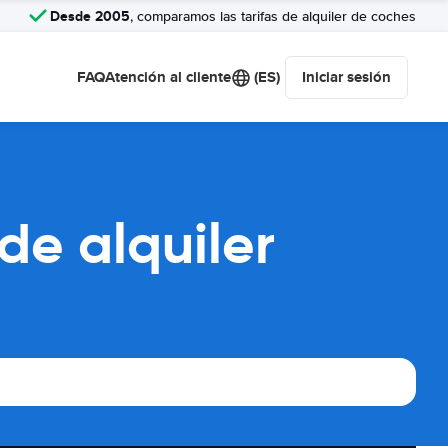
Desde 2005
, comparamos las tarifas de alquiler de coches
FAQ
Atención al cliente
(ES)
Iniciar sesión
de alquiler