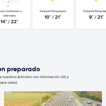
uvia moderada a
Soleado/Despejado
Soleado/Despej
10° / 21°
9° / 21°
intervalos
14° / 22°
ien preparado
 nuestros artículos con información útil y
para usted.