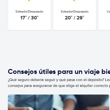
Soleado/Despejado
Soleado/Despejado
Ll
17° / 30°
20° / 29°
Consejos útiles para un viaje b
¿Qué seguro debería seguir y qué pasa con el depósito? Lea
consejos para asegurarse de que elige el alquiler correcto 