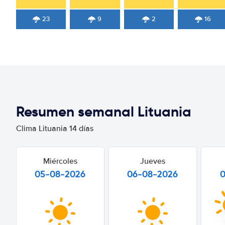
23
9
2
16
Resumen semanal Lituania
Clima Lituania 14 días
Miércoles
Jueves
05-08-2026
06-08-2026