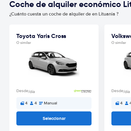
Coche de alquiler económico L
¿Cuánto cuesta un coche de alquiler de en Lituania ?
Toyota Yaris Cross
Volksw
O similar
O similar
Desde
Desde
/día
/día
4
4
Manual
4
Seleccionar