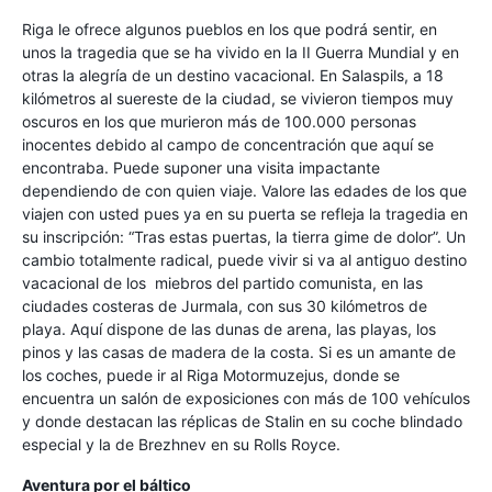
Riga le ofrece algunos pueblos en los que podrá sentir, en
unos la tragedia que se ha vivido en la II Guerra Mundial y en
otras la alegría de un destino vacacional. En Salaspils, a 18
kilómetros al suereste de la ciudad, se vivieron tiempos muy
oscuros en los que murieron más de 100.000 personas
inocentes debido al campo de concentración que aquí se
encontraba. Puede suponer una visita impactante
dependiendo de con quien viaje. Valore las edades de los que
viajen con usted pues ya en su puerta se refleja la tragedia en
su inscripción: “Tras estas puertas, la tierra gime de dolor”. Un
cambio totalmente radical, puede vivir si va al antiguo destino
vacacional de los miebros del partido comunista, en las
ciudades costeras de Jurmala, con sus 30 kilómetros de
playa. Aquí dispone de las dunas de arena, las playas, los
pinos y las casas de madera de la costa. Si es un amante de
los coches, puede ir al Riga Motormuzejus, donde se
encuentra un salón de exposiciones con más de 100 vehículos
y donde destacan las réplicas de Stalin en su coche blindado
especial y la de Brezhnev en su Rolls Royce.
Aventura por el báltico