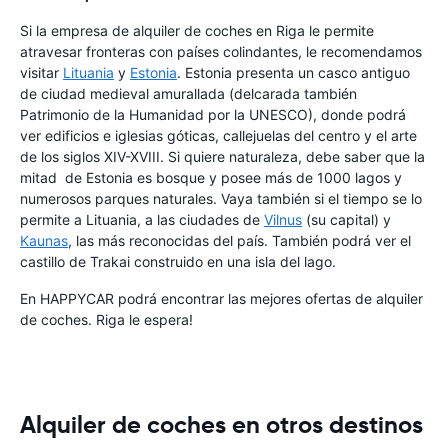
Si la empresa de alquiler de coches en Riga le permite
atravesar fronteras con países colindantes, le recomendamos
visitar
Lituania
y
Estonia
. Estonia presenta un casco antiguo
de ciudad medieval amurallada (delcarada también
Patrimonio de la Humanidad por la UNESCO), donde podrá
ver edificios e iglesias góticas, callejuelas del centro y el arte
de los siglos XIV-XVIII. Si quiere naturaleza, debe saber que la
mitad de Estonia es bosque y posee más de 1000 lagos y
numerosos parques naturales. Vaya también si el tiempo se lo
permite a Lituania, a las ciudades de
Vilnus
(su capital) y
Kaunas
, las más reconocidas del país. También podrá ver el
castillo de Trakai construido en una isla del lago.
En HAPPYCAR podrá encontrar las mejores ofertas de alquiler
de coches. Riga le espera!
Alquiler de coches en otros destinos