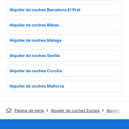
Alquiler de coches Barcelona El Prat
Alquiler de coches Bilbao
Alquiler de coches Málaga
Alquiler de coches Sevilla
Alquiler de coches Coruña
Alquiler de coches Mallorca
Página de inicio
Alquiler de coches Europa
Alquiler de