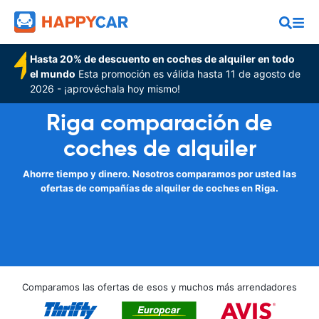
Hasta 20% de descuento en coches de alquiler en todo
el mundo
Esta promoción es válida hasta 11 de agosto de
2026 - ¡aprovéchala hoy mismo!
Riga comparación de
coches de alquiler
Ahorre tiempo y dinero. Nosotros comparamos por usted las
ofertas de compañías de alquiler de coches en Riga.
Comparamos las ofertas de esos y muchos más arrendadores