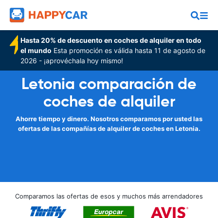
Hasta 20% de descuento en coches de alquiler en todo
el mundo
Esta promoción es válida hasta 11 de agosto de
2026 - ¡aprovéchala hoy mismo!
Letonia comparación de
coches de alquiler
Ahorre tiempo y dinero. Nosotros comparamos por usted las
ofertas de las compañías de alquiler de coches en Letonia.
Comparamos las ofertas de esos y muchos más arrendadores