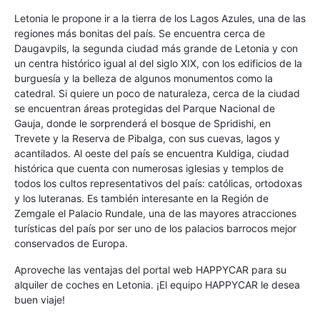
Letonia le propone ir a la tierra de los Lagos Azules, una de las
regiones más bonitas del país. Se encuentra cerca de
Daugavpils, la segunda ciudad más grande de Letonia y con
un centra histórico igual al del siglo XIX, con los edificios de la
burguesía y la belleza de algunos monumentos como la
catedral. Si quiere un poco de naturaleza, cerca de la ciudad
se encuentran áreas protegidas del Parque Nacional de
Gauja, donde le sorprenderá el bosque de Spridishi, en
Trevete y la Reserva de Pibalga, con sus cuevas, lagos y
acantilados. Al oeste del país se encuentra Kuldiga, ciudad
histórica que cuenta con numerosas iglesias y templos de
todos los cultos representativos del país: católicas, ortodoxas
y los luteranas. Es también interesante en la Región de
Zemgale el Palacio Rundale, una de las mayores atracciones
turísticas del país por ser uno de los palacios barrocos mejor
conservados de Europa.
Aproveche las ventajas del portal web HAPPYCAR para su
alquiler de coches en Letonia. ¡El equipo HAPPYCAR le desea
buen viaje!