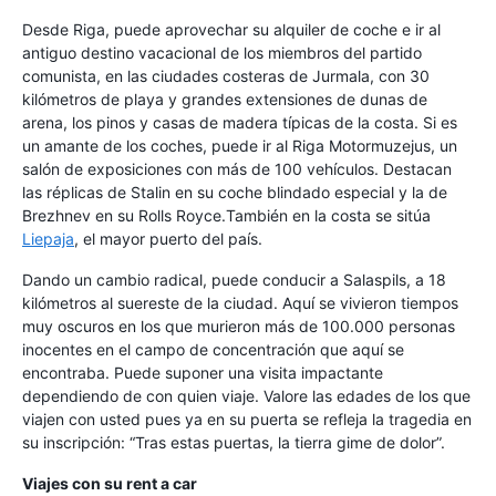
Desde Riga, puede aprovechar su alquiler de coche e ir al
antiguo destino vacacional de los miembros del partido
comunista, en las ciudades costeras de Jurmala, con 30
kilómetros de playa y grandes extensiones de dunas de
arena, los pinos y casas de madera típicas de la costa. Si es
un amante de los coches, puede ir al Riga Motormuzejus, un
salón de exposiciones con más de 100 vehículos. Destacan
las réplicas de Stalin en su coche blindado especial y la de
Brezhnev en su Rolls Royce.También en la costa se sitúa
Liepaja
, el mayor puerto del país.
Dando un cambio radical, puede conducir a Salaspils, a 18
kilómetros al suereste de la ciudad. Aquí se vivieron tiempos
muy oscuros en los que murieron más de 100.000 personas
inocentes en el campo de concentración que aquí se
encontraba. Puede suponer una visita impactante
dependiendo de con quien viaje. Valore las edades de los que
viajen con usted pues ya en su puerta se refleja la tragedia en
su inscripción: “Tras estas puertas, la tierra gime de dolor”.
Viajes con su rent a car