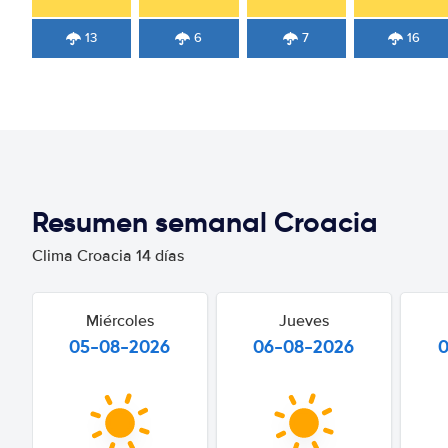
13
6
7
16
Resumen semanal Croacia
Clima Croacia 14 días
Miércoles
Jueves
05-08-2026
06-08-2026