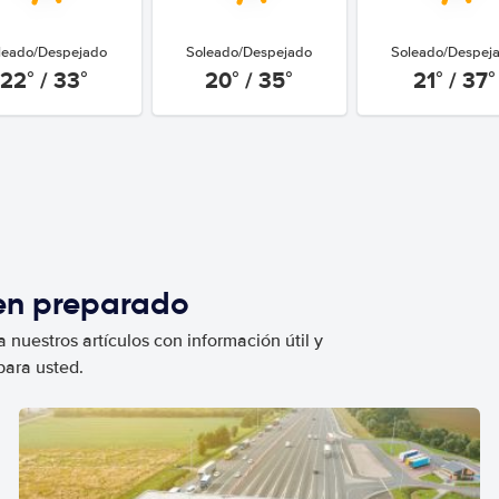
leado/Despejado
Soleado/Despejado
Soleado/Despej
22° / 33°
20° / 35°
21° / 37°
ien preparado
 nuestros artículos con información útil y
para usted.