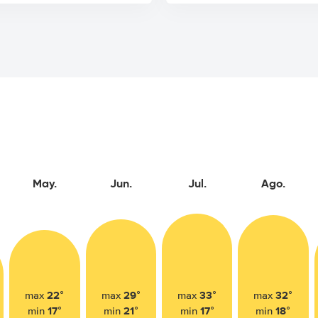
May.
Jun.
Jul.
Ago.
22°
29°
33°
32°
max
max
max
max
17°
21°
17°
18°
min
min
min
min