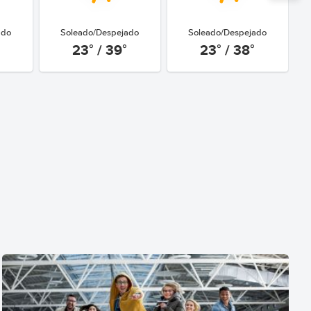
ado
Soleado/Despejado
Soleado/Despejado
23° / 39°
23° / 38°