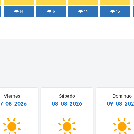
14
6
14
15
Viernes
Sábado
Domingo
07-08-2026
08-08-2026
09-08-20