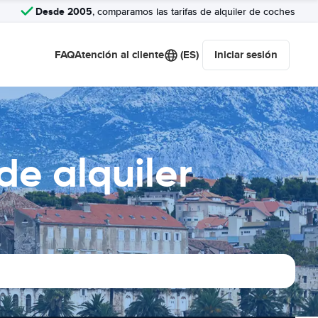
Desde 2005
, comparamos las tarifas de alquiler de coches
FAQ
Atención al cliente
(ES)
Iniciar sesión
e alquiler