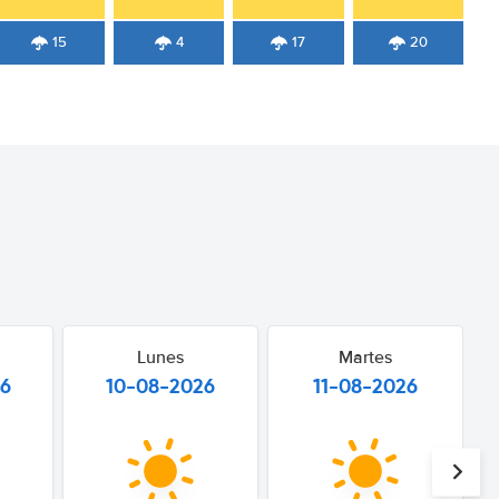
15
4
17
20
Lunes
Martes
26
10-08-2026
11-08-2026