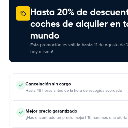
Hasta 20% de descuen
coches de alquiler en t
mundo
Esta promoción es válida hasta 11 de agosto de 
hoy mismo!
Cancelación
sin cargo
Hasta 48 horas antes de la hora de recogida acordada
Mejor precio garantizado
¿Has encontrado un precio mejor? Te haremos una oferta 