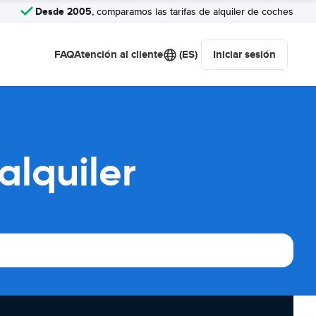
Desde 2005
, comparamos las tarifas de alquiler de coches
FAQ
Atención al cliente
(ES)
Iniciar sesión
alquiler