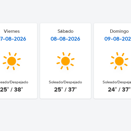
Viernes
Sábado
Domingo
07-08-2026
08-08-2026
09-08-20
leado/Despejado
Soleado/Despejado
Soleado/Despej
25° / 38°
25° / 37°
24° / 37°