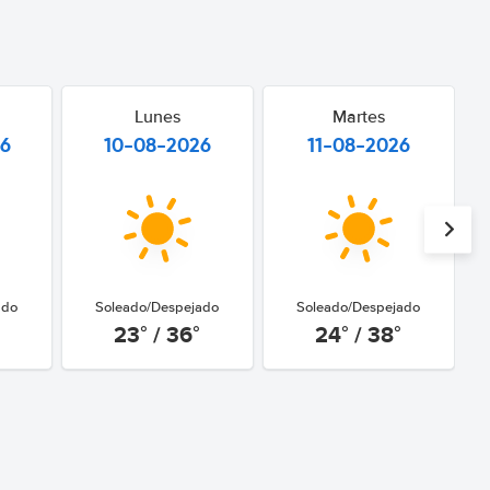
Lunes
Martes
26
10-08-2026
11-08-2026
ado
Soleado/Despejado
Soleado/Despejado
23° / 36°
24° / 38°