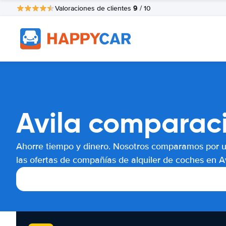
9
Valoraciones de clientes
/ 10
Avila comparaci
Ahorre tiempo y dinero. Nosotros comparamos por 
las ofertas de compañías de alquiler de coches en Av