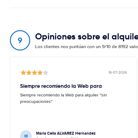
Opiniones sobre el alquil
9
Los clientes nos puntúan con un 9/10 de 8192 val
16-07-2026
Siempre recomiendo la Web para
Siempre recomiendo la Web para alquiler "sin
preocupaciones"
Maria Celia ALVAREZ Hernandez
M