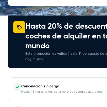
Hasta 20% de descuen
coches de alquiler en t
mundo
Esta promoción es válida hasta 11 de agosto de 
hoy mismo!
Cancelación
sin cargo
Hasta 48 horas antes de la hora de recogida acordada