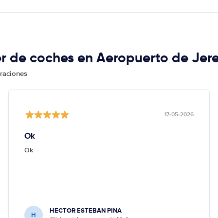
er de coches en Aeropuerto de Jere
oraciones
17-05-2026
Ok
Ok
HECTOR ESTEBAN PINA
H