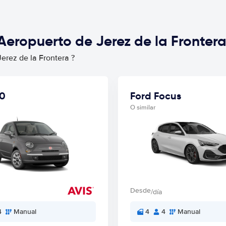
Aeropuerto de Jerez de la Fronter
erez de la Frontera ?
00
Ford Focus
O similar
Desde
/día
4
Manual
4
4
Manual