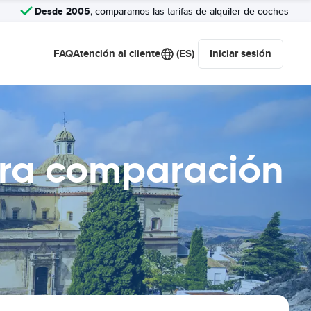
Desde 2005
, comparamos las tarifas de alquiler de coches
FAQ
Atención al cliente
(ES)
Iniciar sesión
era comparación