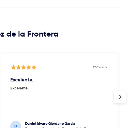
z de la Frontera
12-12-2025
Excelente.
Excelente.
Daniel Alvaro Giordano Garcia
D