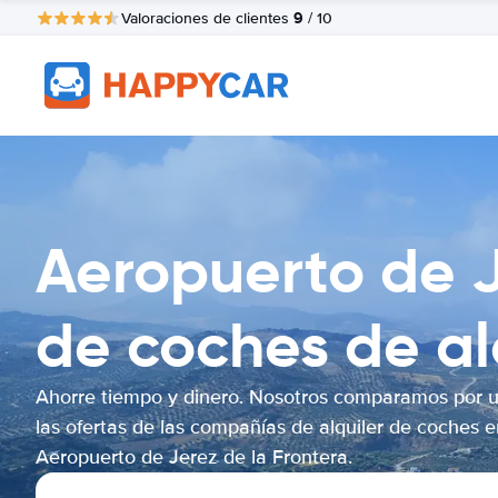
9
Valoraciones de clientes
/ 10
Aeropuerto de J
de coches de al
Ahorre tiempo y dinero. Nosotros comparamos por 
las ofertas de las compañías de alquiler de coches e
Aeropuerto de Jerez de la Frontera.