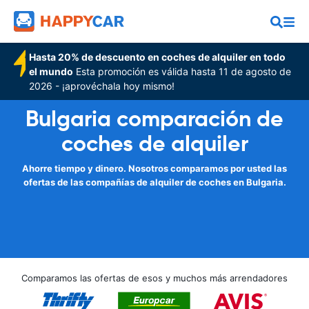
Hasta 20% de descuento en coches de alquiler en todo
el mundo
Esta promoción es válida hasta 11 de agosto de
2026 - ¡aprovéchala hoy mismo!
Bulgaria comparación de
coches de alquiler
Ahorre tiempo y dinero. Nosotros comparamos por usted las
ofertas de las compañías de alquiler de coches en Bulgaria.
Comparamos las ofertas de esos y muchos más arrendadores