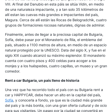
VIII. Al final del Danubio en esta páis se sitúa Vidin, en medio
de una naturaleza impactante, y a tan solo 35 kilómetros de
allí estan las cuevas más grandes e impactantes del país,
Magura. Cerca de allí están las Rocas de Belogradchik, cuatro
grupos de formaciones rocosas naturales, dignas de admirar.
Finalmente, antes de llegar a la preciosa capital de Bulgaria,
Sofía, debe pasar por el Monasterio de Rila, el emblema del
país, situado a 1100 metros de altura, en medio de un espacio
natural protegido por la UNESCO. Data del siglo X, y fue en el
siglo XIX cuando alcanzó su máximo esplendor. El monasterio
cuenta con cuatro pisos y 400 celdas para acoger a los
monjes y a los huéspedes, cuatro capillas, un museo y un gran
comedor.
Rent a car Bulgaria, un país lleno de historia
Una vez que ha recorrido todo el país con su Bulgaria rent a
car y HAPPYCAR, debe hacer un alto en la capital del país,
Sofía
, y conocerla a fondo, ya que es la ciudad más grande
del país y la más bonita, con una gran oferta cultural y de ocio
para sus visitantes. Un paseo por la ciudad se convertirá en