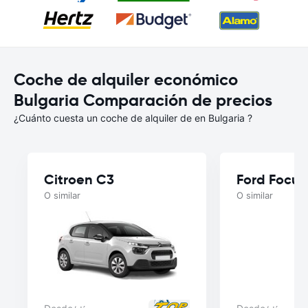
Coche de alquiler económico
Bulgaria Comparación de precios
¿Cuánto cuesta un coche de alquiler de en Bulgaria ?
Citroen C3
Ford Focus
O similar
O similar