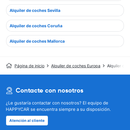
Alquiler de coches Sevilla
Alquiler de coches Coruña
Alquiler de coches Mallorca
Página de inicio
Alquiler de coches Europa
Alquiler de 
Contacte con nosotros
¿Le gustaría contactar con nosotros? El equipo de
HAPPYCAR se encuentra siempre a su disposición.
Atención al cliente