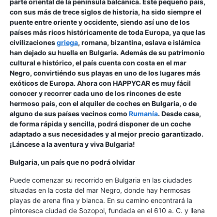
parte oriental de la península balcánica. Este pequeño país,
con sus más de trece siglos de historia, ha sido siempre el
puente entre oriente y occidente, siendo así uno de los
países más ricos históricamente de toda Europa, ya que las
civilizaciones
griega
, romana, bizantina, eslava e islámica
han dejado su huella en Bulgaria. Además de su patrimonio
cultural e histórico, el país cuenta con costa en el mar
Negro, convirtiéndo sus playas en uno de los lugares más
exóticos de Europa. Ahora con HAPPYCAR es muy fácil
conocer y recorrer cada uno de los rincones de este
hermoso país, con el alquiler de coches en Bulgaria, o de
alguno de sus países vecinos como
Rumanía
. Desde casa,
de forma rápida y sencilla, podrá disponer de un coche
adaptado a sus necesidades y al mejor precio garantizado.
¡Láncese a la aventura y viva Bulgaria!
Bulgaria, un país que no podrá olvidar
Puede comenzar su recorrido en Bulgaria en las ciudades
situadas en la costa del mar Negro, donde hay hermosas
playas de arena fina y blanca. En su camino encontrará la
pintoresca ciudad de Sozopol, fundada en el 610 a. C. y llena