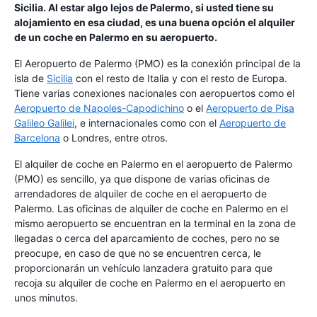
Sicilia. Al estar algo lejos de Palermo, si usted tiene su
alojamiento en esa ciudad, es una buena opción el alquiler
de un coche en Palermo en su aeropuerto.
El Aeropuerto de Palermo (PMO) es la conexión principal de la
isla de
Sicilia
con el resto de Italia y con el resto de Europa.
Tiene varias conexiones nacionales con aeropuertos como el
Aeropuerto de Napoles-Capodichino
o el
Aeropuerto de Pisa
Galileo Galilei
, e internacionales como con el
Aeropuerto de
Barcelona
o Londres, entre otros.
El alquiler de coche en Palermo en el aeropuerto de Palermo
(PMO) es sencillo, ya que dispone de varias oficinas de
arrendadores de alquiler de coche en el aeropuerto de
Palermo. Las oficinas de alquiler de coche en Palermo en el
mismo aeropuerto se encuentran en la terminal en la zona de
llegadas o cerca del aparcamiento de coches, pero no se
preocupe, en caso de que no se encuentren cerca, le
proporcionarán un vehículo lanzadera gratuito para que
recoja su alquiler de coche en Palermo en el aeropuerto en
unos minutos.