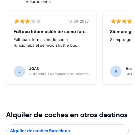
valoraciones
16-09-2023
Faltaba información de cómo funcionaba
Siempre ge
Faltaba información de cómo
Siempre geni
funcionaba el servicio shuttle bus
JOAN
Andr
J
A
ECH rentals Aeropuerto de Palermo
Sicil
Alquiler de coches en otros destinos
Alquiler de coches Barcelona