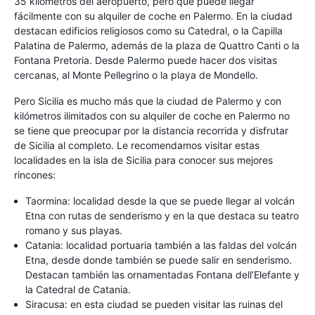
35 kilómetros del aeropuerto, pero que puede llegar
fácilmente con su alquiler de coche en Palermo. En la ciudad
destacan edificios religiosos como su Catedral, o la Capilla
Palatina de Palermo, además de la plaza de Quattro Canti o la
Fontana Pretoria. Desde Palermo puede hacer dos visitas
cercanas, al Monte Pellegrino o la playa de Mondello.
Pero Sicilia es mucho más que la ciudad de Palermo y con
kilómetros ilimitados con su alquiler de coche en Palermo no
se tiene que preocupar por la distancia recorrida y disfrutar
de Sicilia al completo. Le recomendamos visitar estas
localidades en la isla de Sicilia para conocer sus mejores
rincones:
Taormina: localidad desde la que se puede llegar al volcán
Etna con rutas de senderismo y en la que destaca su teatro
romano y sus playas.
Catania: localidad portuaria también a las faldas del volcán
Etna, desde donde también se puede salir en senderismo.
Destacan también las ornamentadas Fontana dell’Elefante y
la Catedral de Catania.
Siracusa: en esta ciudad se pueden visitar las ruinas del