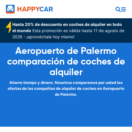
Hasta 20% de descuento en coches de alquiler en todo
el mundo
Esta promoción es válida hasta 11 de agosto de
2026 - ¡aprovéchala hoy mismo!
Aeropuerto de Palermo
comparación de coches de
alquiler
Ahorre tiempo y dinero. Nosotros comparamos por usted las
ofertas de las compañías de alquiler de coches en Aeropuerto
de Palermo.