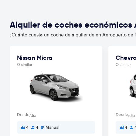
Alquiler de coches económicos
¿Cuánto cuesta un coche de alquiler de en Aeropuerto de 
Nissan Micra
Chevro
O similar
O similar
Desde
Desde
/día
/día
4
4
Manual
4