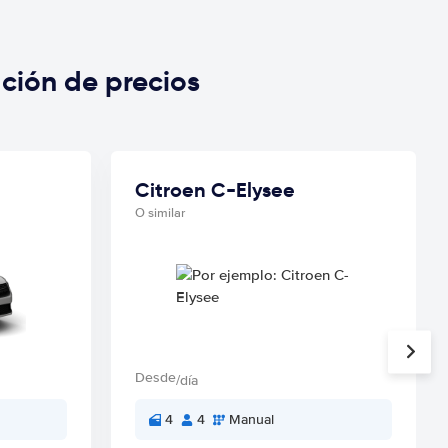
ción de precios
Citroen C-Elysee
O similar
Desde
/día
4
4
Manual