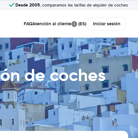
Desde 2005
, comparamos las tarifas de alquiler de coches
FAQ
Atención al cliente
(ES)
Iniciar sesión
ón de coches