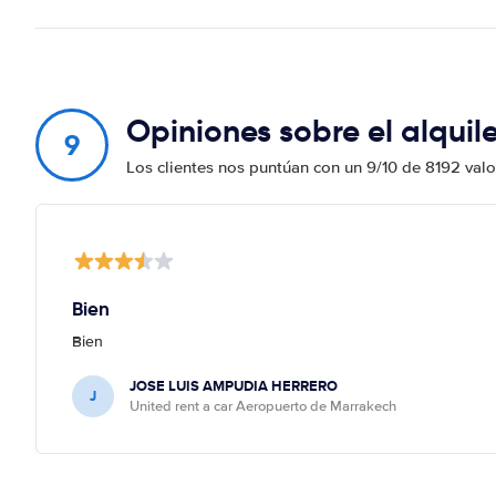
Opiniones sobre el alqui
9
Los clientes nos puntúan con un 9/10 de 8192 val
Bien
Bien
JOSE LUIS AMPUDIA HERRERO
J
United rent a car Aeropuerto de Marrakech