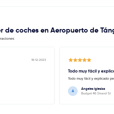
ler de coches en Aeropuerto de Tán
oraciones
18-12-2023
Todo muy fácil y expli
Todo muy fácil y explicado p
Ángeles iglesias
Á
Budget 46 Strand St