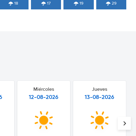
18
17
19
29
Miércoles
Jueves
6
12-08-2026
13-08-2026