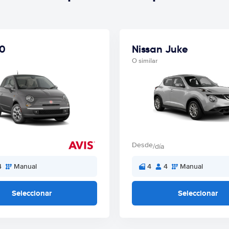
00
Nissan Juke
O similar
Desde
/día
4
Manual
4
4
Manual
Seleccionar
Seleccionar