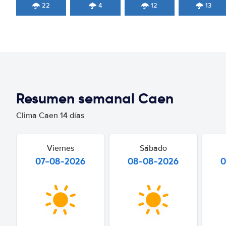
22
4
12
13
Resumen semanal Caen
Clima Caen 14 días
Viernes
Sábado
07-08-2026
08-08-2026
0