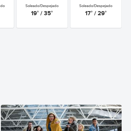
ado
Soleado/Despejado
Soleado/Despejado
19° / 35°
17° / 29°