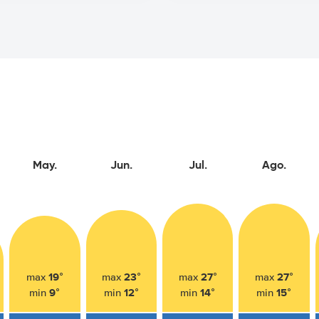
May.
Jun.
Jul.
Ago.
19°
23°
27°
27°
max
max
max
max
9°
12°
14°
15°
min
min
min
min