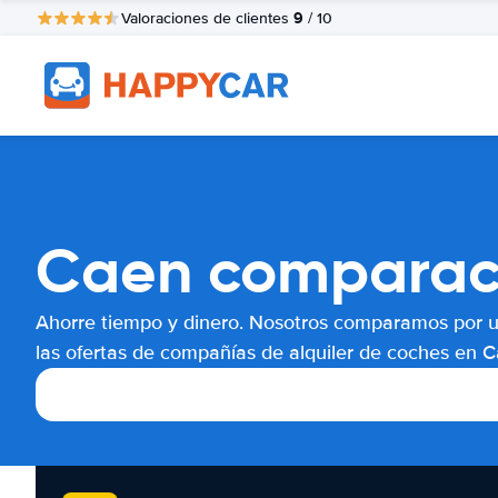
9
Valoraciones de clientes
/ 10
Caen comparaci
Ahorre tiempo y dinero. Nosotros comparamos por 
las ofertas de compañías de alquiler de coches en C