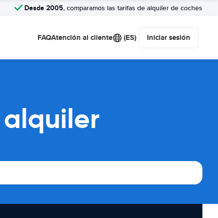
Desde 2005
, comparamos las tarifas de alquiler de coches
FAQ
Atención al cliente
(ES)
Iniciar sesión
alquiler