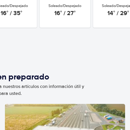
leado/Despejado
Soleado/Despejado
Soleado/Despej
16° / 35°
16° / 27°
14° / 29°
ien preparado
 nuestros artículos con información útil y
para usted.