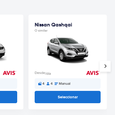
Nissan Qashqai
O similar
Desde
/día
4
4
Manual
Seleccionar