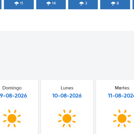
11
14
3
8
Domingo
Lunes
Martes
9-08-2026
10-08-2026
11-08-202