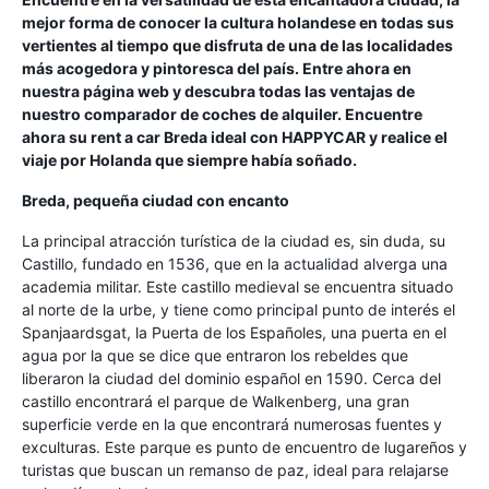
mejor forma de conocer la cultura holandese en todas sus
vertientes al tiempo que disfruta de una de las localidades
más acogedora y pintoresca del país. Entre ahora en
nuestra página web y descubra todas las ventajas de
nuestro comparador de coches de alquiler. Encuentre
ahora su rent a car Breda ideal con HAPPYCAR y realice el
viaje por Holanda que siempre había soñado.
Breda, pequeña ciudad con encanto
La principal atracción turística de la ciudad es, sin duda, su
Castillo, fundado en 1536, que en la actualidad alverga una
academia militar. Este castillo medieval se encuentra situado
al norte de la urbe, y tiene como principal punto de interés el
Spanjaardsgat, la Puerta de los Españoles, una puerta en el
agua por la que se dice que entraron los rebeldes que
liberaron la ciudad del dominio español en 1590. Cerca del
castillo encontrará el parque de Walkenberg, una gran
superficie verde en la que encontrará numerosas fuentes y
exculturas. Este parque es punto de encuentro de lugareños y
turistas que buscan un remanso de paz, ideal para relajarse