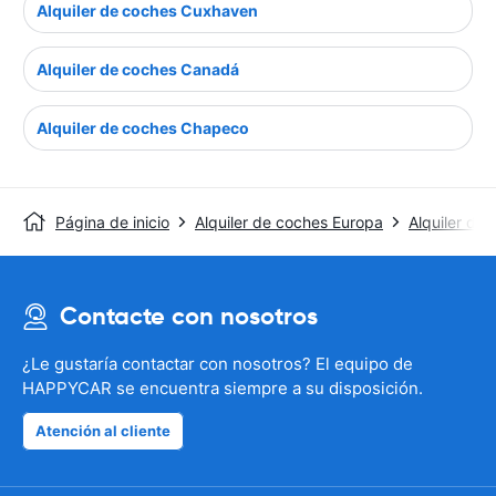
Alquiler de coches Cuxhaven
Alquiler de coches Canadá
Alquiler de coches Chapeco
Página de inicio
Alquiler de coches Europa
Alquiler de
Contacte con nosotros
¿Le gustaría contactar con nosotros? El equipo de
HAPPYCAR se encuentra siempre a su disposición.
Atención al cliente