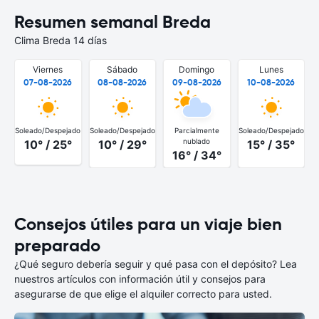
Resumen semanal Breda
Clima Breda 14 días
Viernes
Sábado
Domingo
Lunes
07-08-2026
08-08-2026
09-08-2026
10-08-2026
Soleado/Despejado
Soleado/Despejado
Parcialmente
Soleado/Despejado
S
nublado
10° / 25°
10° / 29°
15° / 35°
16° / 34°
Consejos útiles para un viaje bien
preparado
¿Qué seguro debería seguir y qué pasa con el depósito? Lea
nuestros artículos con información útil y consejos para
asegurarse de que elige el alquiler correcto para usted.