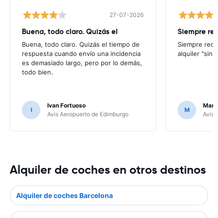
27-07-2026
Buena, todo claro. Quizás el
Siempre re
Buena, todo claro. Quizás el tiempo de
Siempre reco
respuesta cuando envío una incidencia
alquiler "sin
es demasiado largo, pero por lo demás,
todo bien.
Ivan Fortuoso
Mari
I
M
Avis Aeropuerto de Edimburgo
Avis 
Alquiler de coches en otros destinos
Alquiler de coches Barcelona