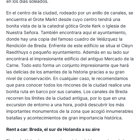
en los días soleados.
En el centro de la ciudad, rodeado por un anillo de canales, se
encuentra el Grote Markt desde cuyo centro tendrá una
bonita vista de la la catedral gótica Grote Kerk o Iglesia de
Nuestra Señora. También encontrara aqui el ayuntamiento,
donde hay una copia del famoso cuadro de Velázquez la
Rendición de Breda. Enfrente de este edificio se situa el Cleyn
Raedthuys o pequeño ayuntamiento. Además en su lado sur
encontrará el impresionante edificio del antiguo Mercado de la
Carne. Todo esto forma un conjunto impresionante que hará
las delicias de los amantes de la historia gracias a su gran
nivel de conservación. En cualquier caso, le recomendamos
que para conocer todos los rincones de la ciudad realice una
bonita ruta en barco por sus canales. Los canales de Breda
recorren los límites de la ciudad antigua, por lo que en una
excursion de entorno a una hora, podrá descubrir los más
importantes monumentos de la zona que acogió innumerables
batallas y acontecimientos de gran importancia histórica.
Rent a car: Breda, el sur de Holanda a su aire