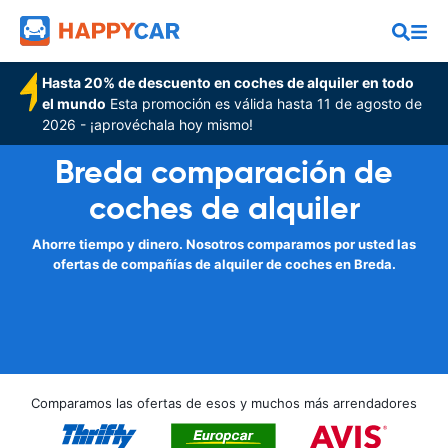
Hasta 20% de descuento en coches de alquiler en todo
el mundo
Esta promoción es válida hasta 11 de agosto de
2026 - ¡aprovéchala hoy mismo!
Breda comparación de
coches de alquiler
Ahorre tiempo y dinero. Nosotros comparamos por usted las
ofertas de compañías de alquiler de coches en Breda.
Comparamos las ofertas de esos y muchos más arrendadores