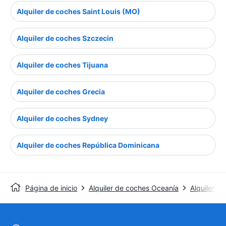
Alquiler de coches Saint Louis (MO)
Alquiler de coches Szczecin
Alquiler de coches Tijuana
Alquiler de coches Grecia
Alquiler de coches Sydney
Alquiler de coches República Dominicana
Página de inicio
Alquiler de coches Oceanía
Alquiler d