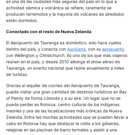
es una de las ciudades más seguras del país en lo que a
actividad sísmica y volcánica se refiere, raramente se
producen terremotos y la mayoría de volcanes de alrededor
están dormidos.
Conectado con el resto de Nueva Zelanda
El Aeropuerto de Tauranga es doméstico, solo hace vuelos
dentro del país, y conecta con
Auckland
, con su
aeropuerto
,
con Wellington y Christchurch. Es uno de los que más viajeros
reúnen en el país, y desde 2010 alberga el show aéreo de
Tauranga, un evento nacional que reúne anualmente a miles
de turistas.
Gracias al alquiler de coches del Aeropuerto de Tauranga,
puede visitar una gran cantidad de destinos turísticos en Bay
of Plenty de forma cómoda y a su aire. Un lugar que no se
puede perder es Rotorua, centro cultural de los indígenas
maoríes y una de las localizaciones más icónicas de Nueva
Zelanda. Entre las muchas actividades que se pueden llevar a
cabo en Rotorua hay que destacar la visita a los géiseres,
relajarse en las piscinas de barro termales y asistir a una