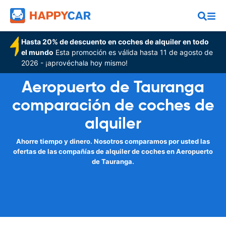
Hasta 20% de descuento en coches de alquiler en todo
el mundo
Esta promoción es válida hasta 11 de agosto de
2026 - ¡aprovéchala hoy mismo!
Aeropuerto de Tauranga
comparación de coches de
alquiler
Ahorre tiempo y dinero. Nosotros comparamos por usted las
ofertas de las compañías de alquiler de coches en Aeropuerto
de Tauranga.