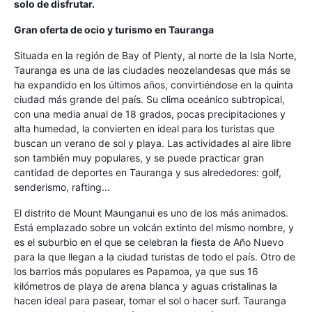
solo de disfrutar.
Gran oferta de ocio y turismo en Tauranga
Situada en la región de Bay of Plenty, al norte de la Isla Norte,
Tauranga es una de las ciudades neozelandesas que más se
ha expandido en los últimos años, convirtiéndose en la quinta
ciudad más grande del país. Su clima oceánico subtropical,
con una media anual de 18 grados, pocas precipitaciones y
alta humedad, la convierten en ideal para los turistas que
buscan un verano de sol y playa. Las actividades al aire libre
son también muy populares, y se puede practicar gran
cantidad de deportes en Tauranga y sus alrededores: golf,
senderismo, rafting...
El distrito de Mount Maunganui es uno de los más animados.
Está emplazado sobre un volcán extinto del mismo nombre, y
es el suburbio en el que se celebran la fiesta de Año Nuevo
para la que llegan a la ciudad turistas de todo el país. Otro de
los barrios más populares es Papamoa, ya que sus 16
kilómetros de playa de arena blanca y aguas cristalinas la
hacen ideal para pasear, tomar el sol o hacer surf. Tauranga