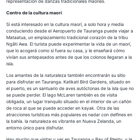
representación de danzas tradicionales maoríes.
Centro de la cultura maorí
Si está interesado en la cultura maorí, a solo hora y media
conduciendo desde el Aeropuerto de Tauranga puede viajar a
Mataatua, un emplazamiento tradicional corazón de la tribu
Ngāti Awa. El turista puede experimentar la vida de un maorí,
que lo acogerá como si fuera su casa, y le enseñará cómo
vivían sus antepasados antes de que los colonos llegaran a la
isla.
Los amantes de la naturaleza también encontrarán su sitio
para disfrutar en Tauranga. Katikati Bird Gardens, situado en
el puerto, es un santuario de aves autóctonas de la isla que no
se puede perder. El lago McLaren también es de visita
obligada, un lugar tranquilo situado en el interior de un cañón
de roca al que se puede acceder en kayak. Otra de las
atracciones turísticas más populares es nadar con delfines en
la bahía. la naturaleza es vibrante en Nueva Zelanda, un
entorno único para disfrutar.
Hay mucho que visitar y ver en Tauranga y Bay of Plenty, y la