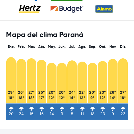
Mapa del clima Paraná
Ene.
Feb.
Mar.
Abr.
May.
Jun.
Jul.
Ago.
Sep.
Oct.
Nov.
Dic.
29°
26°
27°
25°
20°
20°
24°
22°
20°
23°
26°
27°
18°
18°
18°
17°
12°
12°
14°
12°
9°
12°
14°
18°
20
24
15
16
14
9
5
11
18
23
9
23