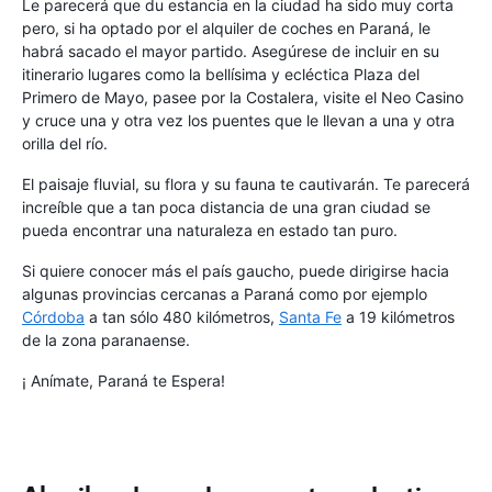
Le parecerá que du estancia en la ciudad ha sido muy corta
pero, si ha optado por el alquiler de coches en Paraná, le
habrá sacado el mayor partido. Asegúrese de incluir en su
itinerario lugares como la bellísima y ecléctica Plaza del
Primero de Mayo, pasee por la Costalera, visite el Neo Casino
y cruce una y otra vez los puentes que le llevan a una y otra
orilla del río.
El paisaje fluvial, su flora y su fauna te cautivarán. Te parecerá
increíble que a tan poca distancia de una gran ciudad se
pueda encontrar una naturaleza en estado tan puro.
Si quiere conocer más el país gaucho, puede dirigirse hacia
algunas provincias cercanas a Paraná como por ejemplo
Córdoba
a tan sólo 480 kilómetros,
Santa Fe
a 19 kilómetros
de la zona paranaense.
¡ Anímate, Paraná te Espera!