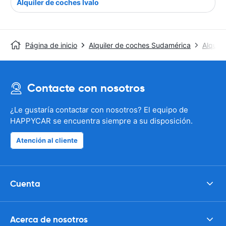
Alquiler de coches Ivalo
Página de inicio
Alquiler de coches Sudamérica
Alquile
Contacte con nosotros
¿Le gustaría contactar con nosotros? El equipo de
HAPPYCAR se encuentra siempre a su disposición.
Atención al cliente
Cuenta
Acerca de nosotros