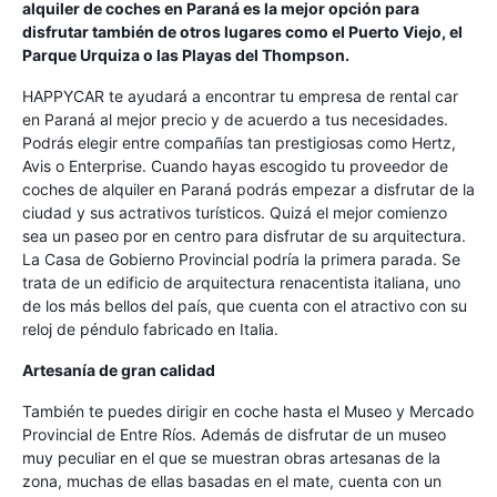
alquiler de coches en Paraná es la mejor opción para
disfrutar también de otros lugares como el Puerto Viejo, el
Parque Urquiza o las Playas del Thompson.
HAPPYCAR te ayudará a encontrar tu empresa de rental car
en Paraná al mejor precio y de acuerdo a tus necesidades.
Podrás elegir entre compañías tan prestigiosas como Hertz,
Avis o Enterprise. Cuando hayas escogido tu proveedor de
coches de alquiler en Paraná podrás empezar a disfrutar de la
ciudad y sus actrativos turísticos. Quizá el mejor comienzo
sea un paseo por en centro para disfrutar de su arquitectura.
La Casa de Gobierno Provincial podría la primera parada. Se
trata de un edificio de arquitectura renacentista italiana, uno
de los más bellos del país, que cuenta con el atractivo con su
reloj de péndulo fabricado en Italia.
Artesanía de gran calidad
También te puedes dirigir en coche hasta el Museo y Mercado
Provincial de Entre Ríos. Además de disfrutar de un museo
muy peculiar en el que se muestran obras artesanas de la
zona, muchas de ellas basadas en el mate, cuenta con un