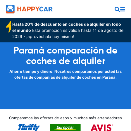
Hasta 20% de descuento en coches de alquiler en todo
el mundo
Esta promoción es válida hasta 11 de agosto de
2026 - ¡aprovéchala hoy mismo!
Paraná comparación de
coches de alquiler
Ahorre tiempo y dinero. Nosotros comparamos por usted las
ofertas de compañías de alquiler de coches en Paraná.
Comparamos las ofertas de esos y muchos más arrendadores