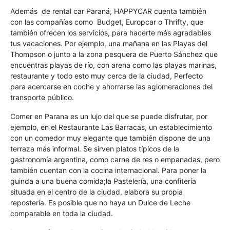
Además de rental car Paraná, HAPPYCAR cuenta también
con las compañías como Budget, Europcar o Thrifty, que
también ofrecen los servicios, para hacerte más agradables
tus vacaciones. Por ejemplo, una mañana en las Playas del
Thompson o junto a la zona pesquera de Puerto Sánchez que
encuentras playas de río, con arena como las playas marinas,
restaurante y todo esto muy cerca de la ciudad, Perfecto
para acercarse en coche y ahorrarse las aglomeraciones del
transporte público.
Comer en Parana es un lujo del que se puede disfrutar, por
ejemplo, en el Restaurante Las Barracas, un establecimiento
con un comedor muy elegante que también dispone de una
terraza más informal. Se sirven platos típicos de la
gastronomía argentina, como carne de res o empanadas, pero
también cuentan con la cocina internacional. Para poner la
guinda a una buena comida;la Pastelería, una confitería
situada en el centro de la ciudad, elabora su propia
repostería. Es posible que no haya un Dulce de Leche
comparable en toda la ciudad.