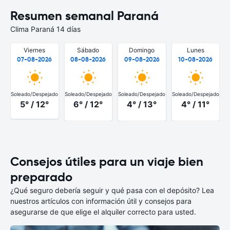
Resumen semanal Paraná
Clima Paraná 14 días
Viernes
Sábado
Domingo
Lunes
07-08-2026
08-08-2026
09-08-2026
10-08-2026
Soleado/Despejado
Soleado/Despejado
Soleado/Despejado
Soleado/Despejado
5° / 12°
6° / 12°
4° / 13°
4° / 11°
Consejos útiles para un viaje bien
preparado
¿Qué seguro debería seguir y qué pasa con el depósito? Lea
nuestros artículos con información útil y consejos para
asegurarse de que elige el alquiler correcto para usted.