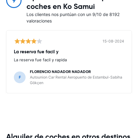
9
coches en Ko Samui
Los clientes nos puntúan con un 9/10 de 8192
valoraciones
15-08-2024
La reserva fue facil y
La reserva fue facil y rapida
FLORENCIO NADADOR NADADOR
F
Autounion Car Rental Aeropuerto de Estambul-Sabiha
Gökçen
Alquiler de coches en otros destinos