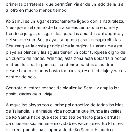
primeras carreteras, que permitían viajar de un lado de la isla
al otro en mucho menos tiempo.
Ko Samui es un lugar estrechamente ligado con la naturaleza.
Y es que en el centro de la isla se encuentra una enorme y
frondosa jungla, el lugar ideal para los amantes del deporte y
del senderismo. Sus playas tampoco pasan desapercibidas.
Chaweng es la costa principal de la región. La arena de esta
playa es blanca y las aguas tienen un color turquesa digno de
un cuento de hadas. Además, esta zona está ubicada a pocos
metros de la calle principal, en donde puedes encontrar
desde hipermercados hasta farmacias, resorts de lujo y varios
centros de ocio.
Contrata nuestros coches de alquiler Ko Samui y amplía las
posibilidades de tu viaje
Aunque las playas son el principal atractivo de todas las islas
de Tailandia, la animada vida nocturna que inunda las calles
de Ko Samui hace que este sitio sea perfecto para disfrutar
de unas emocionantes e inolvidables vacaciones. Bo Phut es
el tercer pueblo más importante de Ko Samui. El pueblo