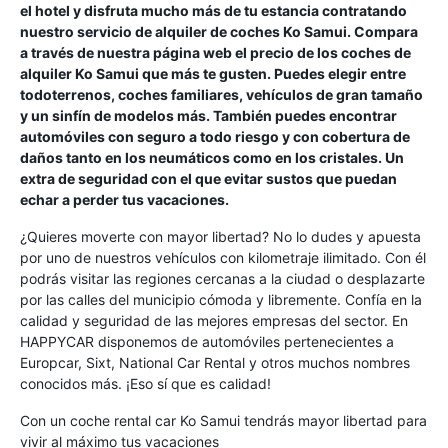
el hotel y disfruta mucho más de tu estancia contratando
nuestro servicio de alquiler de coches Ko Samui. Compara
a través de nuestra página web el precio de los coches de
alquiler Ko Samui que más te gusten. Puedes elegir entre
todoterrenos, coches familiares, vehículos de gran tamaño
y un sinfín de modelos más. También puedes encontrar
automóviles con seguro a todo riesgo y con cobertura de
daños tanto en los neumáticos como en los cristales. Un
extra de seguridad con el que evitar sustos que puedan
echar a perder tus vacaciones.
¿Quieres moverte con mayor libertad? No lo dudes y apuesta
por uno de nuestros vehículos con kilometraje ilimitado. Con él
podrás visitar las regiones cercanas a la ciudad o desplazarte
por las calles del municipio cómoda y libremente. Confía en la
calidad y seguridad de las mejores empresas del sector. En
HAPPYCAR disponemos de automóviles pertenecientes a
Europcar, Sixt, National Car Rental y otros muchos nombres
conocidos más. ¡Eso sí que es calidad!
Con un coche rental car Ko Samui tendrás mayor libertad para
vivir al máximo tus vacaciones