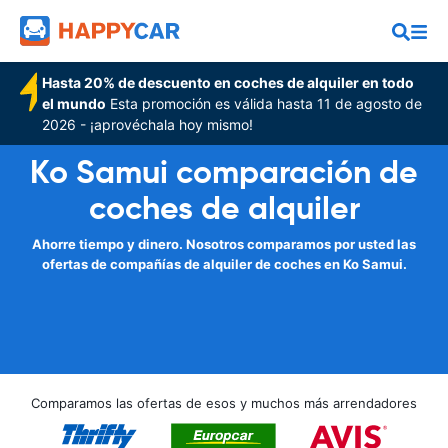
Hasta 20% de descuento en coches de alquiler en todo
el mundo
Esta promoción es válida hasta 11 de agosto de
2026 - ¡aprovéchala hoy mismo!
Ko Samui comparación de
coches de alquiler
Ahorre tiempo y dinero. Nosotros comparamos por usted las
ofertas de compañías de alquiler de coches en Ko Samui.
Comparamos las ofertas de esos y muchos más arrendadores