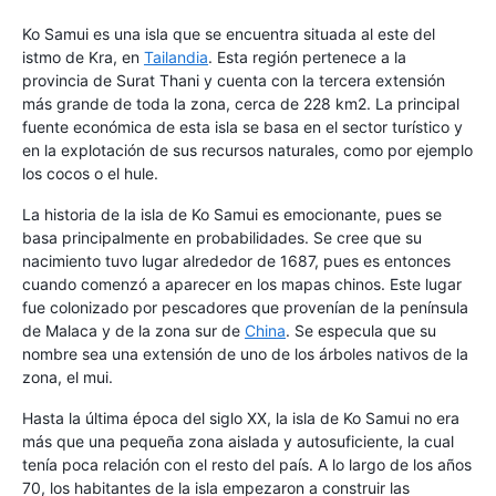
Ko Samui es una isla que se encuentra situada al este del
istmo de Kra, en
Tailandia
. Esta región pertenece a la
provincia de Surat Thani y cuenta con la tercera extensión
más grande de toda la zona, cerca de 228 km2. La principal
fuente económica de esta isla se basa en el sector turístico y
en la explotación de sus recursos naturales, como por ejemplo
los cocos o el hule.
La historia de la isla de Ko Samui es emocionante, pues se
basa principalmente en probabilidades. Se cree que su
nacimiento tuvo lugar alrededor de 1687, pues es entonces
cuando comenzó a aparecer en los mapas chinos. Este lugar
fue colonizado por pescadores que provenían de la península
de Malaca y de la zona sur de
China
. Se especula que su
nombre sea una extensión de uno de los árboles nativos de la
zona, el mui.
Hasta la última época del siglo XX, la isla de Ko Samui no era
más que una pequeña zona aislada y autosuficiente, la cual
tenía poca relación con el resto del país. A lo largo de los años
70, los habitantes de la isla empezaron a construir las