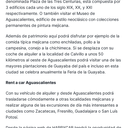
denominada Plaza de las Tres Centurias, está compuesta por
3 edificios cada uno de los siglo XIX, XX, y XXI
respectivamente. O también visitar el Museo de
Aguascalientes, edificio de estilo neoclásico con colecciones
permanentes de pintura mejicana.
Además de patrimonio aquí podrá disfrutar por ejemplo de la
comida típica mejicana como enchiladas, pollo a la
campesina, conejo a la chichimeca. Si se desplaza con su
coche de alquiler a la localidad de Calvillo a unos 50
kilómetros al oeste de Aguascalientes podrá visitar una de las
mayores plantaciones de Guayaba del país e incluso en esta
ciudad se celebra anualmente la Feria de la Guayaba.
Rent a car Aguascalientes
Con su vehículo de alquiler y desde Aguascalientes podrá
trasladarse cómodamente a otras localidades mejicanas y
realizar alguna de las excursiones de día más interesantes a
ciudades como Zacatecas, Fresnillo, Guadalajara o San Luís
Potosí.
Desde la página web de HAPPYCAR tendrá la oportunidad de