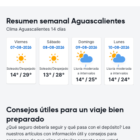
Resumen semanal Aguascalientes
Clima Aguascalientes 14 días
Viernes
Sábado
Domingo
Lunes
07-08-2026
08-08-2026
09-08-2026
10-08-2026
Soleado/Despejado
Soleado/Despejado
Lluvia moderada
Lluvia moderada
a intervalos
a intervalos
14° / 29°
13° / 28°
14° / 25°
14° / 24°
Consejos útiles para un viaje bien
preparado
¿Qué seguro debería seguir y qué pasa con el depósito? Lea
nuestros artículos con información útil y consejos para