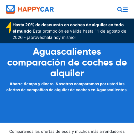
Hasta 20% de descuento en coches de alquiler en todo
el mundo
Esta promoción es válida hasta 11 de agosto de
2026 - ¡aprovéchala hoy mismo!
Aguascalientes
comparación de coches de
alquiler
Ahorre tiempo y dinero. Nosotros comparamos por usted las
ofertas de compañías de alquiler de coches en Aguascalientes.
Comparamos las ofertas de esos y muchos más arrendadores