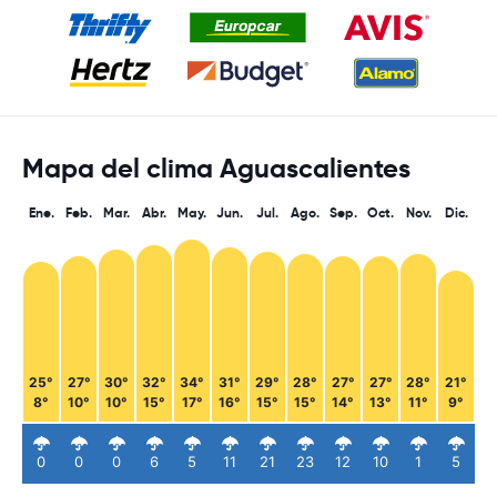
Mapa del clima Aguascalientes
Ene.
Feb.
Mar.
Abr.
May.
Jun.
Jul.
Ago.
Sep.
Oct.
Nov.
Dic.
25°
27°
30°
32°
34°
31°
29°
28°
27°
27°
28°
21°
8°
10°
10°
15°
17°
16°
15°
15°
14°
13°
11°
9°
0
0
0
6
5
11
21
23
12
10
1
5