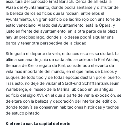
escultura del conocido Ernst Barlach. Cerca de allí esta la
Plaza del Ayuntamiento, donde podrá sentarse y disfrutar de
la belleza de los edificios que la rodean, entre ellos el
Ayuntamiento, un gran edificio de ladrillo rojo con una torre de
estilo veneciano. Al lado del Ayuntamiento, está la Ópera, y
justo en frente del ayuntamiento, en la otra parte de la plaza
hay un precioso lago, donde si lo desea podrá alquilar una
barca y tener otra perspectiva de la ciudad.
Si le gusta el deporte de vela, entonces esta es su ciudad. La
última semana de junio de cada año se celebra la Kiel Woche,
Semana de Kiel o regata de Kiel, considerado el evento de
vela más importante del mundo, en el que miles de barcos y
buques de todo tipo y de todas épocas desfilan por el puerto.
Tras esto, no deje de visitar el Stadt-und Schifffahrtsmuseum
Warleberge, el museo de la Marina, ubicado en un antiguo
edificio del siglo XVI, en el que a parte de ver la exposición, se
deleitará con la belleza y decoración del interior del edificio,
donde todavía se conservan habitaciones históricas y techos
de estuco pintado.
Kiel rent a car. La capital del norte