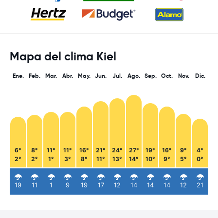
Mapa del clima Kiel
Ene.
Feb.
Mar.
Abr.
May.
Jun.
Jul.
Ago.
Sep.
Oct.
Nov.
Dic.
6°
8°
11°
11°
16°
21°
24°
27°
19°
16°
9°
4°
2°
2°
1°
3°
8°
11°
13°
14°
10°
9°
5°
0°
19
11
1
9
19
17
12
14
14
14
12
21