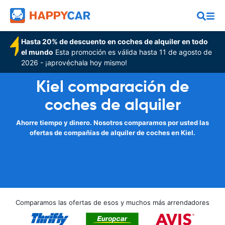
Hasta 20% de descuento en coches de alquiler en todo
el mundo
Esta promoción es válida hasta 11 de agosto de
2026 - ¡aprovéchala hoy mismo!
Kiel comparación de
coches de alquiler
Ahorre tiempo y dinero. Nosotros comparamos por usted las
ofertas de compañías de alquiler de coches en Kiel.
Comparamos las ofertas de esos y muchos más arrendadores