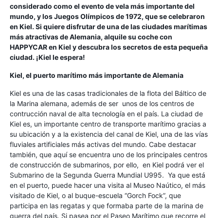
considerado como el evento de vela más importante del
mundo, y los Juegos Olímpicos de 1972, que se celebraron
en Kiel. Si quiere disfrutar de una de las ciudades marítimas
más atractivas de Alemania, alquile su coche con
HAPPYCAR en Kiel y descubra los secretos de esta pequeña
ciudad. ¡Kiel le espera!
Kiel, el puerto marítimo más importante de Alemania
Kiel es una de las casas tradicionales de la flota del Báltico de
la Marina alemana, además de ser unos de los centros de
contrucción naval de alta tecnología en el país. La ciudad de
Kiel es, un importante centro de transporte marítimo gracias a
su ubicación y a la existencia del canal de Kiel, una de las vías
fluviales artificiales más activas del mundo. Cabe destacar
también, que aquí se encuentra uno de los principales centros
de construcción de submarinos, por ello, en Kiel podrá ver el
Submarino de la Segunda Guerra Mundial U995. Ya que está
en el puerto, puede hacer una visita al Museo Naútico, el más
visitado de Kiel, o al buque-escuela “Gorch Fock”, que
participa en las regatas y que formaba parte de la marina de
guerra del país. Si pasea por el Paseo Marítimo que recorre el