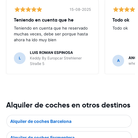
15-08-2025
Teniendo en cuenta que he
Todo ok
Teniendo en cuenta que he reservado
Todo ok
muchas veces, debe ser porque hasta
ahora ha ido muy bien
LUIS ROMAN ESPINOSA
ANGE
L
Keddy By Europcar Strehlener
A
wheeg
Straße 5
Alquiler de coches en otros destinos
Alquiler de coches Barcelona
Alquiler de coches Formentera