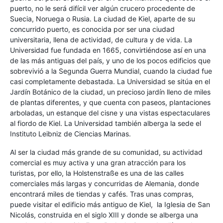
puerto, no le será difícil ver algún crucero procedente de
Suecia, Noruega o Rusia. La ciudad de Kiel, aparte de su
concurrido puerto, es conocida por ser una ciudad
universitaria, llena de actividad, de cultura y de vida. La
Universidad fue fundada en 1665, convirtiéndose así en una
de las más antiguas del país, y uno de los pocos edificios que
sobrevivió a la Segunda Guerra Mundial, cuando la ciudad fue
casi completamente debastada. La Universidad se sitúa en el
Jardín Botánico de la ciudad, un precioso jardín lleno de miles
de plantas diferentes, y que cuenta con paseos, plantaciones
arboladas, un estanque del cisne y una vistas espectaculares
al fiordo de Kiel. La Universidad también alberga la sede el
Instituto Leibniz de Ciencias Marinas.
Al ser la ciudad más grande de su comunidad, su actividad
comercial es muy activa y una gran atracción para los
turistas, por ello, la Holstenstraße es una de las calles
comerciales más largas y concurridas de Alemania, donde
encontrará miles de tiendas y cafés. Tras unas compras,
puede visitar el edificio más antiguo de Kiel, la Iglesia de San
Nicolás, construida en el siglo XIII y donde se alberga una