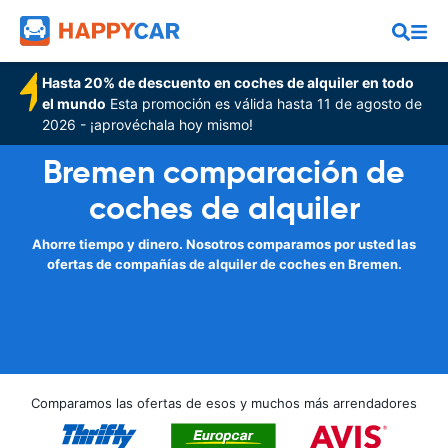
Hasta 20% de descuento en coches de alquiler en todo
el mundo
Esta promoción es válida hasta 11 de agosto de
2026 - ¡aprovéchala hoy mismo!
Bremen comparación de
coches de alquiler
Ahorre tiempo y dinero. Nosotros comparamos por usted las
ofertas de compañías de alquiler de coches en Bremen.
Comparamos las ofertas de esos y muchos más arrendadores