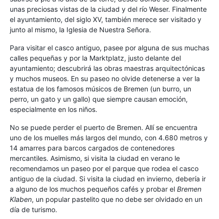
unas preciosas vistas de la ciudad y del río Weser. Finalmente
el ayuntamiento, del siglo XV, también merece ser visitado y
junto al mismo, la Iglesia de Nuestra Señora.
Para visitar el casco antiguo, pasee por alguna de sus muchas
calles pequeñas y por la Marktplatz, justo delante del
ayuntamiento; descubrirá las obras maestras arquitectónicas
y muchos museos. En su paseo no olvide detenerse a ver la
estatua de los famosos músicos de Bremen (un burro, un
perro, un gato y un gallo) que siempre causan emoción,
especialmente en los niños.
No se puede perder el puerto de Bremen. Allí se encuentra
uno de los muelles más largos del mundo, con 4.680 metros y
14 amarres para barcos cargados de contenedores
mercantiles. Asimismo, si visita la ciudad en verano le
recomendamos un paseo por el parque que rodea el casco
antiguo de la ciudad. Si visita la ciudad en invierno, debería ir
a alguno de los muchos pequeños cafés y probar el
Bremen
Klaben
, un popular pastelito que no debe ser olvidado en un
día de turismo.