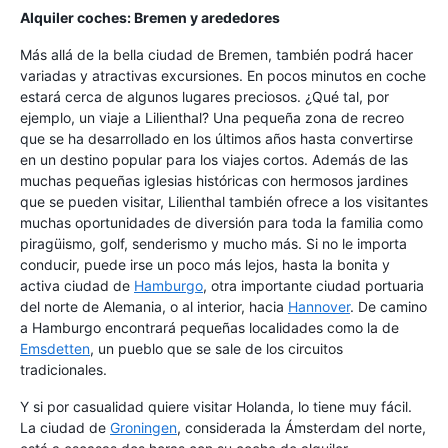
Alquiler coches: Bremen y arededores
Más allá de la bella ciudad de Bremen, también podrá hacer
variadas y atractivas excursiones. En pocos minutos en coche
estará cerca de algunos lugares preciosos. ¿Qué tal, por
ejemplo, un viaje a Lilienthal? Una pequeña zona de recreo
que se ha desarrollado en los últimos años hasta convertirse
en un destino popular para los viajes cortos. Además de las
muchas pequeñas iglesias históricas con hermosos jardines
que se pueden visitar, Lilienthal también ofrece a los visitantes
muchas oportunidades de diversión para toda la familia como
piragüismo, golf, senderismo y mucho más. Si no le importa
conducir, puede irse un poco más lejos, hasta la bonita y
activa ciudad de
Hamburgo
, otra importante ciudad portuaria
del norte de Alemania, o al interior, hacia
Hannover
. De camino
a Hamburgo encontrará pequeñas localidades como la de
Emsdetten
, un pueblo que se sale de los circuitos
tradicionales.
Y si por casualidad quiere visitar Holanda, lo tiene muy fácil.
La ciudad de
Groningen
, considerada la Ámsterdam del norte,