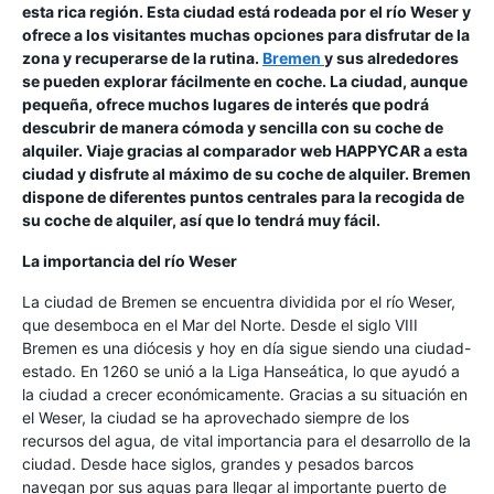
esta rica región. Esta ciudad está rodeada por el río Weser y
ofrece a los visitantes muchas opciones para disfrutar de la
zona y recuperarse de la rutina.
Bremen
y sus alrededores
se pueden explorar fácilmente en coche. La ciudad, aunque
pequeña, ofrece muchos lugares de interés que podrá
descubrir de manera cómoda y sencilla con su coche de
alquiler. Viaje gracias al comparador web HAPPYCAR a esta
ciudad y disfrute al máximo de su coche de alquiler. Bremen
dispone de diferentes puntos centrales para la recogida de
su coche de alquiler, así que lo tendrá muy fácil.
La importancia del río Weser
La ciudad de Bremen se encuentra dividida por el río Weser,
que desemboca en el Mar del Norte. Desde el siglo VIII
Bremen es una diócesis y hoy en día sigue siendo una ciudad-
estado. En 1260 se unió a la Liga Hanseática, lo que ayudó a
la ciudad a crecer económicamente. Gracias a su situación en
el Weser, la ciudad se ha aprovechado siempre de los
recursos del agua, de vital importancia para el desarrollo de la
ciudad. Desde hace siglos, grandes y pesados barcos
navegan por sus aguas para llegar al importante puerto de