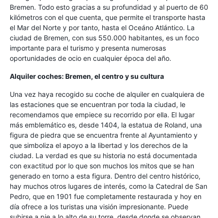
Bremen. Todo esto gracias a su profundidad y al puerto de 60
kilómetros con el que cuenta, que permite el transporte hasta
el Mar del Norte y por tanto, hasta el Oceáno Atlántico. La
ciudad de Bremen, con sus 550.000 habitantes, es un foco
importante para el turismo y presenta numerosas
oportunidades de ocio en cualquier época del año.
Alquiler coches: Bremen, el centro y su cultura
Una vez haya recogido su coche de alquiler en cualquiera de
las estaciones que se encuentran por toda la ciudad, le
recomendamos que empiece su recorrido por ella. El lugar
más emblemático es, desde 1404, la estatua de Roland, una
figura de piedra que se encuentra frente al Ayuntamiento y
que simboliza el apoyo a la libertad y los derechos de la
ciudad. La verdad es que su historia no está documentada
con exactitud por lo que son muchos los mitos que se han
generado en torno a esta figura. Dentro del centro histórico,
hay muchos otros lugares de interés, como la Catedral de San
Pedro, que en 1901 fue completamente restaurada y hoy en
día ofrece a los turistas una visión impresionante. Puede
subirse a pie a lo alto de su torre, desde donde se observan