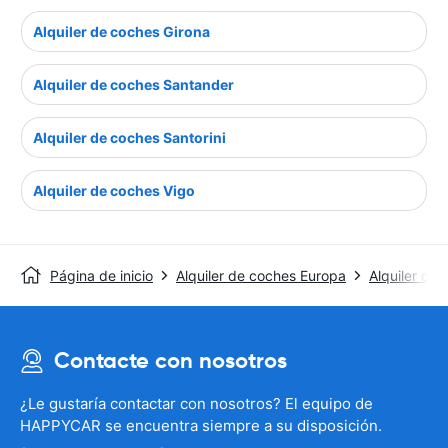
Alquiler de coches Girona
Alquiler de coches Santander
Alquiler de coches Santorini
Alquiler de coches Vigo
Página de inicio
Alquiler de coches Europa
Alquiler de
Contacte con nosotros
¿Le gustaría contactar con nosotros? El equipo de
HAPPYCAR se encuentra siempre a su disposición.