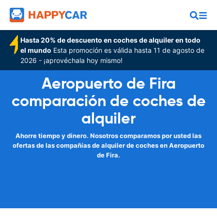
Hasta 20% de descuento en coches de alquiler en todo
el mundo
Esta promoción es válida hasta 11 de agosto de
2026 - ¡aprovéchala hoy mismo!
Aeropuerto de Fira
comparación de coches de
alquiler
Ahorre tiempo y dinero. Nosotros comparamos por usted las
ofertas de las compañías de alquiler de coches en Aeropuerto
de Fira.