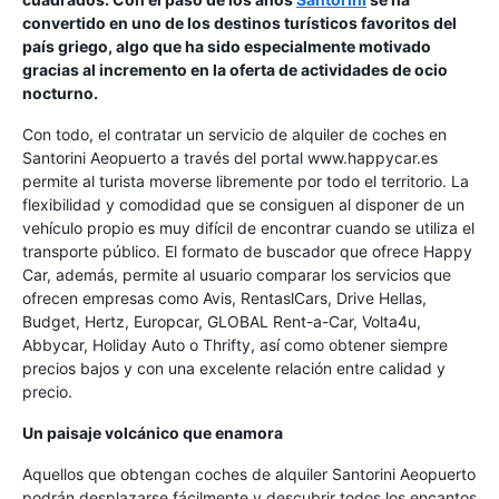
convertido en uno de los destinos turísticos favoritos del
país griego, algo que ha sido especialmente motivado
gracias al incremento en la oferta de actividades de ocio
nocturno.
Con todo, el contratar un servicio de alquiler de coches en
Santorini Aeopuerto a través del portal www.happycar.es
permite al turista moverse libremente por todo el territorio. La
flexibilidad y comodidad que se consiguen al disponer de un
vehículo propio es muy difícil de encontrar cuando se utiliza el
transporte público. El formato de buscador que ofrece Happy
Car, además, permite al usuario comparar los servicios que
ofrecen empresas como Avis, RentaslCars, Drive Hellas,
Budget, Hertz, Europcar, GLOBAL Rent-a-Car, Volta4u,
Abbycar, Holiday Auto o Thrifty, así como obtener siempre
precios bajos y con una excelente relación entre calidad y
precio.
Un paisaje volcánico que enamora
Aquellos que obtengan coches de alquiler Santorini Aeopuerto
podrán desplazarse fácilmente y descubrir todos los encantos