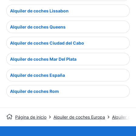
Alquiler de coches Lissabon
Alquiler de coches Queens
Alquiler de coches Ciudad del Cabo
Alquiler de coches Mar Del Plata
Alquiler de coches España
Alquiler de coches Rom
Página de inicio
Alquiler de coches Europa
Alquiler de