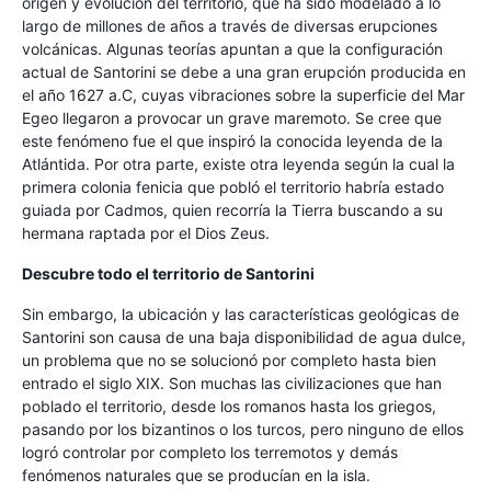
origen y evolución del territorio, que ha sido modelado a lo
largo de millones de años a través de diversas erupciones
volcánicas. Algunas teorías apuntan a que la configuración
actual de Santorini se debe a una gran erupción producida en
el año 1627 a.C, cuyas vibraciones sobre la superficie del Mar
Egeo llegaron a provocar un grave maremoto. Se cree que
este fenómeno fue el que inspiró la conocida leyenda de la
Atlántida. Por otra parte, existe otra leyenda según la cual la
primera colonia fenicia que pobló el territorio habría estado
guiada por Cadmos, quien recorría la Tierra buscando a su
hermana raptada por el Dios Zeus.
Descubre todo el territorio de Santorini
Sin embargo, la ubicación y las características geológicas de
Santorini son causa de una baja disponibilidad de agua dulce,
un problema que no se solucionó por completo hasta bien
entrado el siglo XIX. Son muchas las civilizaciones que han
poblado el territorio, desde los romanos hasta los griegos,
pasando por los bizantinos o los turcos, pero ninguno de ellos
logró controlar por completo los terremotos y demás
fenómenos naturales que se producían en la isla.