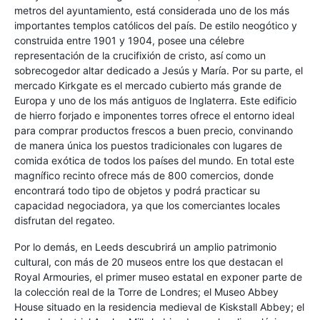
metros del ayuntamiento, está considerada uno de los más
importantes templos católicos del país. De estilo neogótico y
construida entre 1901 y 1904, posee una célebre
representación de la crucifixión de cristo, así como un
sobrecogedor altar dedicado a Jesús y María. Por su parte, el
mercado Kirkgate es el mercado cubierto más grande de
Europa y uno de los más antiguos de Inglaterra. Este edificio
de hierro forjado e imponentes torres ofrece el entorno ideal
para comprar productos frescos a buen precio, convinando
de manera única los puestos tradicionales con lugares de
comida exótica de todos los países del mundo. En total este
magnífico recinto ofrece más de 800 comercios, donde
encontrará todo tipo de objetos y podrá practicar su
capacidad negociadora, ya que los comerciantes locales
disfrutan del regateo.
Por lo demás, en Leeds descubrirá un amplio patrimonio
cultural, con más de 20 museos entre los que destacan el
Royal Armouries, el primer museo estatal en exponer parte de
la colección real de la Torre de Londres; el Museo Abbey
House situado en la residencia medieval de Kiskstall Abbey; el