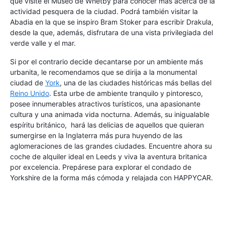
que visite el Museo de Whetby para conocer más acerca de la
actividad pesquera de la ciudad. Podrá también visitar la
Abadia en la que se inspiro Bram Stoker para escribir Drakula,
desde la que, además, disfrutara de una vista privilegiada del
verde valle y el mar.
Si por el contrario decide decantarse por un ambiente más
urbanita, le recomendamos que se dirija a la monumental
ciudad de
York
, una de las ciudades históricas más bellas del
Reino Unido
. Esta urbe de ambiente tranquilo y pintoresco,
posee innumerables atractivos turísticos, una apasionante
cultura y una animada vida nocturna. Además, su inigualable
espíritu británico, hará las delicias de aquellos que quieran
sumergirse en la Inglaterra más pura huyendo de las
aglomeraciones de las grandes ciudades. Encuentre ahora su
coche de alquiler ideal en Leeds y viva la aventura britanica
por excelencia. Prepárese para explorar el condado de
Yorkshire de la forma más cómoda y relajada con HAPPYCAR.