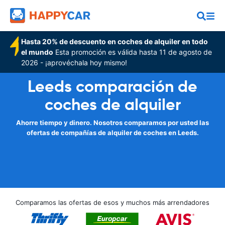
Hasta 20% de descuento en coches de alquiler en todo
el mundo
Esta promoción es válida hasta 11 de agosto de
2026 - ¡aprovéchala hoy mismo!
Leeds comparación de
coches de alquiler
Ahorre tiempo y dinero. Nosotros comparamos por usted las
ofertas de compañías de alquiler de coches en Leeds.
Comparamos las ofertas de esos y muchos más arrendadores