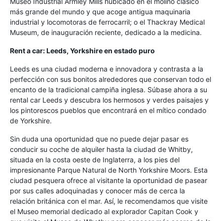
Museo Industrial Armley Mills hubicado en el molino clásico
más grande del mundo y que acoge antigua maquinaria
industrial y locomotoras de ferrocarril; o el Thackray Medical
Museum, de inauguración reciente, dedicado a la medicina.
Rent a car: Leeds, Yorkshire en estado puro
Leeds es una ciudad moderna e innovadora y contrasta a la
perfección con sus bonitos alrededores que conservan todo el
encanto de la tradicional campiña inglesa. Súbase ahora a su
rental car Leeds y descubra los hermosos y verdes paisajes y
los pintorescos pueblos que encontrará en el mítico condado
de Yorkshire.
Sin duda una oportunidad que no puede dejar pasar es
conducir su coche de alquiler hasta la ciudad de Whitby,
situada en la costa oeste de Inglaterra, a los pies del
impresionante Parque Natural de North Yorkshire Moors. Esta
ciudad pesquera ofrece al visitante la oportunidad de pasear
por sus calles adoquinadas y conocer más de cerca la
relación británica con el mar. Así, le recomendamos que visite
el Museo memorial dedicado al explorador Capitan Cook y