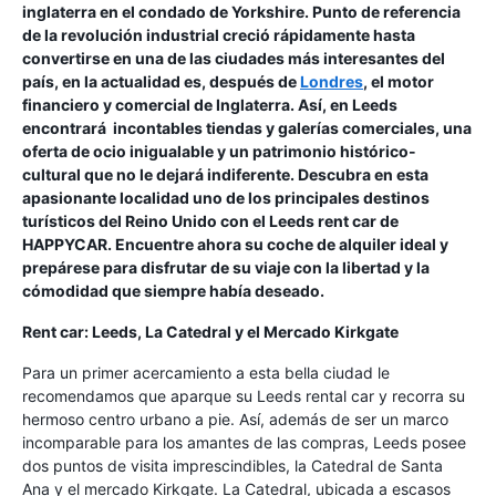
inglaterra en el condado de Yorkshire. Punto de referencia
de la revolución industrial creció rápidamente hasta
convertirse en una de las ciudades más interesantes del
país, en la actualidad es, después de
Londres
, el motor
financiero y comercial de Inglaterra. Así, en Leeds
encontrará incontables tiendas y galerías comerciales, una
oferta de ocio inigualable y un patrimonio histórico-
cultural que no le dejará indiferente. Descubra en esta
apasionante localidad uno de los principales destinos
turísticos del Reino Unido con el Leeds rent car de
HAPPYCAR. Encuentre ahora su coche de alquiler ideal y
prepárese para disfrutar de su viaje con la libertad y la
cómodidad que siempre había deseado.
Rent car: Leeds, La Catedral y el Mercado Kirkgate
Para un primer acercamiento a esta bella ciudad le
recomendamos que aparque su Leeds rental car y recorra su
hermoso centro urbano a pie. Así, además de ser un marco
incomparable para los amantes de las compras, Leeds posee
dos puntos de visita imprescindibles, la Catedral de Santa
Ana y el mercado Kirkgate. La Catedral, ubicada a escasos