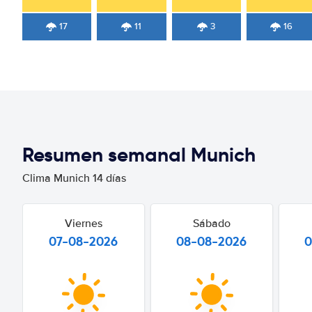
17
11
3
16
Resumen semanal Munich
Clima Munich 14 días
Viernes
Sábado
07-08-2026
08-08-2026
0