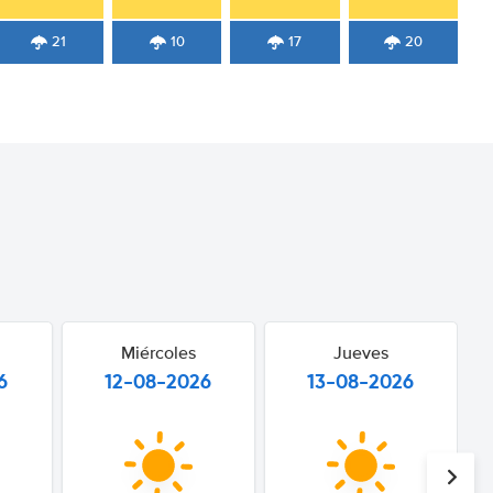
21
10
17
20
Miércoles
Jueves
6
12-08-2026
13-08-2026