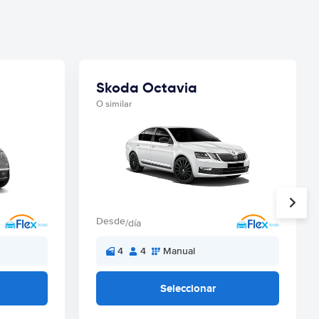
Skoda Octavia
O similar
Desde
/día
4
4
Manual
Seleccionar