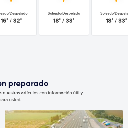
leado/Despejado
Soleado/Despejado
Soleado/Despej
16° / 32°
18° / 33°
18° / 33°
ien preparado
 nuestros artículos con información útil y
para usted.