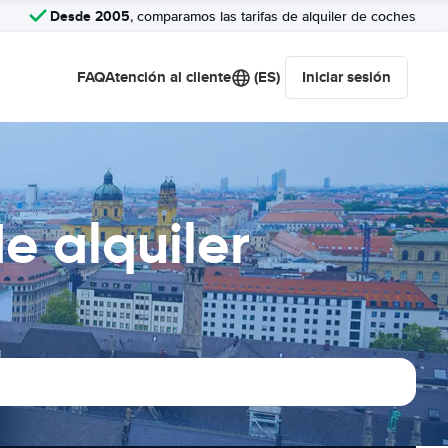
Desde 2005
, comparamos las tarifas de alquiler de coches
FAQ
Atención al cliente
(ES)
Iniciar sesión
 alquiler