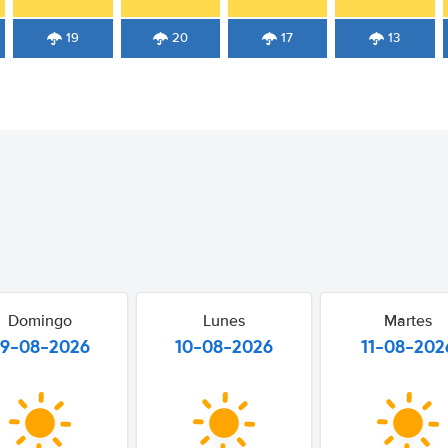
19
20
17
13
Domingo
Lunes
Martes
9-08-2026
10-08-2026
11-08-202