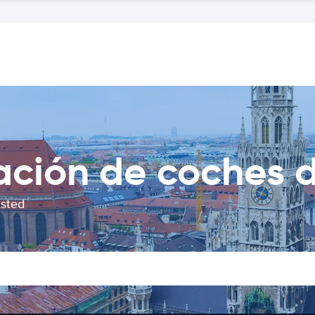
ción de coches de
usted