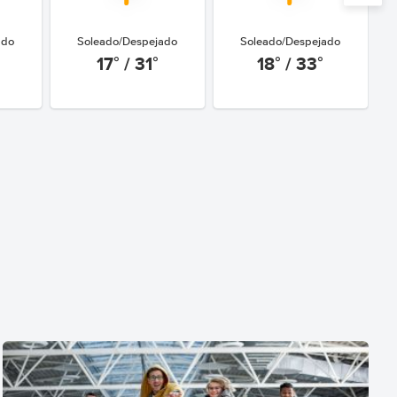
ado
Soleado/Despejado
Soleado/Despejado
17° / 31°
18° / 33°