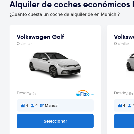
Alquiler de coches económicos
¿Cuánto cuesta un coche de alquiler de en Munich ?
Volkswagen Golf
Volksw
O similar
O similar
Desde
Desde
/día
/día
4
4
Manual
4
Seleccionar