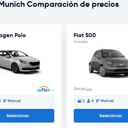
 Munich Comparación de precios
agen Polo
Fiat 500
O similar
Desde
/día
4
Manual
2
4
Manual
Seleccionar
Seleccionar