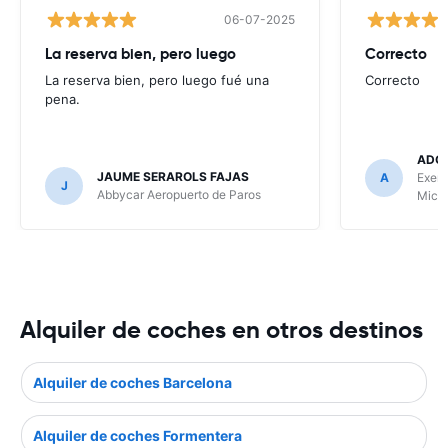
06-07-2025
La reserva bien, pero luego
Correcto
La reserva bien, pero luego fué una
Correcto
pena.
ADO
JAUME SERAROLS FAJAS
A
Exer 
J
Abbycar Aeropuerto de Paros
Mico
Alquiler de coches en otros destinos
Alquiler de coches Barcelona
Alquiler de coches Formentera