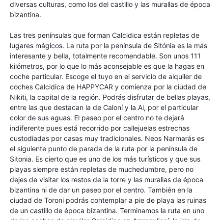
diversas culturas, como los del castillo y las murallas de época
bizantina.
Las tres penínsulas que forman Calcidica están repletas de
lugares mágicos. La ruta por la península de Sitónia es la más
interesante y bella, totalmente recomendable. Son unos 111
kilómetros, por lo que lo más aconsejable es que la hagas en
coche particular. Escoge el tuyo en el servicio de alquiler de
coches Calcidica de HAPPYCAR y comienza por la ciudad de
Nikiti, la capital de la región. Podrás disfrutar de bellas playas,
entre las que destacan la de Caloní y la Ai, por el particular
color de sus aguas. El paseo por el centro no te dejará
indiferente pues está recorrido por callejuelas estrechas
custodiadas por casas muy tradicionales. Neos Narmarás es
el siguiente punto de parada de la ruta por la península de
Sitonia. Es cierto que es uno de los más turísticos y que sus
playas siempre están repletas de muchedumbre, pero no
dejes de visitar los restos de la torre y las murallas de época
bizantina ni de dar un paseo por el centro. También en la
ciudad de Toroni podrás contemplar a pie de playa las ruinas
de un castillo de época bizantina. Terminamos la ruta en uno