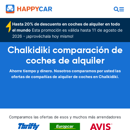
Hasta 20% de descuento en coches de alquiler en todo
el mundo
Esta promoción es válida hasta 11 de agosto de
2026 - ¡aprovéchala hoy mismo!
Chalkidiki comparación de
coches de alquiler
Ahorre tiempo y dinero. Nosotros comparamos por usted las
ofertas de compañías de alquiler de coches en Chalkidiki.
Comparamos las ofertas de esos y muchos más arrendadores