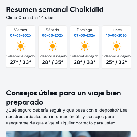
Resumen semanal Chalkidiki
Clima Chalkidiki 14 días
Viernes
Sábado
Domingo
Lunes
07-08-2026
08-08-2026
09-08-2026
10-08-2026
Soleado/Despejado
Soleado/Despejado
Soleado/Despejado
Soleado/Despejado
S
27° / 33°
28° / 35°
28° / 33°
25° / 32°
Consejos útiles para un viaje bien
preparado
¿Qué seguro debería seguir y qué pasa con el depósito? Lea
nuestros artículos con información útil y consejos para
asegurarse de que elige el alquiler correcto para usted.