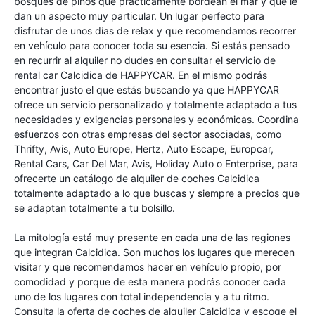
bosques de pinos que prácticamente bordean el mar y que le
dan un aspecto muy particular. Un lugar perfecto para
disfrutar de unos días de relax y que recomendamos recorrer
en vehículo para conocer toda su esencia. Si estás pensado
en recurrir al alquiler no dudes en consultar el servicio de
rental car Calcidica de HAPPYCAR. En el mismo podrás
encontrar justo el que estás buscando ya que HAPPYCAR
ofrece un servicio personalizado y totalmente adaptado a tus
necesidades y exigencias personales y económicas. Coordina
esfuerzos con otras empresas del sector asociadas, como
Thrifty, Avis, Auto Europe, Hertz, Auto Escape, Europcar,
Rental Cars, Car Del Mar, Avis, Holiday Auto o Enterprise, para
ofrecerte un catálogo de alquiler de coches Calcidica
totalmente adaptado a lo que buscas y siempre a precios que
se adaptan totalmente a tu bolsillo.
La mitología está muy presente en cada una de las regiones
que integran Calcidica. Son muchos los lugares que merecen
visitar y que recomendamos hacer en vehículo propio, por
comodidad y porque de esta manera podrás conocer cada
uno de los lugares con total independencia y a tu ritmo.
Consulta la oferta de coches de alquiler Calcidica y escoge el