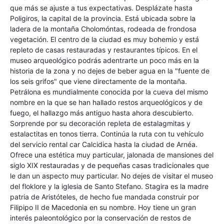
que más se ajuste a tus expectativas. Desplázate hasta
Poligiros, la capital de la provincia. Está ubicada sobre la
ladera de la montaña Cholomóntas, rodeada de frondosa
vegetación. El centro de la ciudad es muy bohemio y está
repleto de casas restauradas y restaurantes típicos. En el
museo arqueológico podrás adentrarte un poco más en la
historia de la zona y no dejes de beber agua en la "fuente de
los seis grifos" que viene directamente de la montaña.
Petrálona es mundialmente conocida por la cueva del mismo
nombre en la que se han hallado restos arqueológicos y de
fuego, el hallazgo más antiguo hasta ahora descubierto.
Sorprende por su decoración repleta de estalagmitas y
estalactitas en tonos tierra. Continúa la ruta con tu vehículo
del servicio rental car Calcidica hasta la ciudad de Arnéa.
Ofrece una estética muy particular, jalonada de mansiones del
siglo XIX restauradas y de pequeñas casas tradicionales que
le dan un aspecto muy particular. No dejes de visitar el museo
del floklore y la iglesia de Santo Stefano. Stagira es la madre
patria de Aristóteles, de hecho fue mandada construir por
Filipipo II de Macedonia en su nombre. Hoy tiene un gran
interés paleontológico por la conservación de restos de