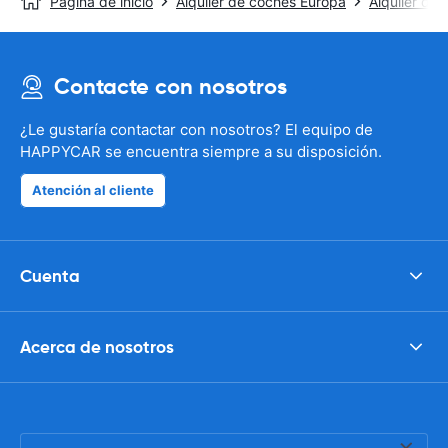
Página de inicio
Alquiler de coches Europa
Alquiler de
Contacte con nosotros
¿Le gustaría contactar con nosotros? El equipo de
HAPPYCAR se encuentra siempre a su disposición.
Atención al cliente
Cuenta
Acerca de nosotros