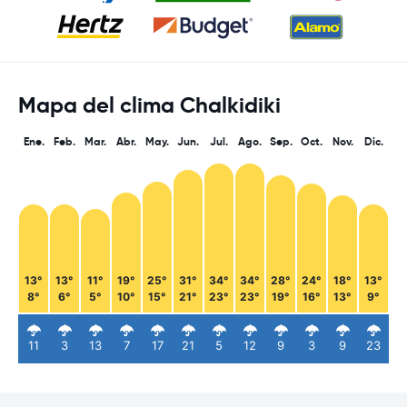
Mapa del clima Chalkidiki
Ene.
Feb.
Mar.
Abr.
May.
Jun.
Jul.
Ago.
Sep.
Oct.
Nov.
Dic.
13°
13°
11°
19°
25°
31°
34°
34°
28°
24°
18°
13°
8°
6°
5°
10°
15°
21°
23°
23°
19°
16°
13°
9°
11
3
13
7
17
21
5
12
9
3
9
23