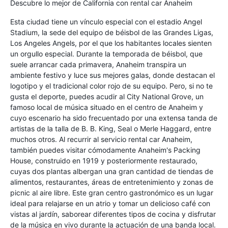
Descubre lo mejor de California con rental car Anaheim
Esta ciudad tiene un vínculo especial con el estadio Angel
Stadium, la sede del equipo de béisbol de las Grandes Ligas,
Los Angeles Angels, por el que los habitantes locales sienten
un orgullo especial. Durante la temporada de béisbol, que
suele arrancar cada primavera, Anaheim transpira un
ambiente festivo y luce sus mejores galas, donde destacan el
logotipo y el tradicional color rojo de su equipo. Pero, si no te
gusta el deporte, puedes acudir al City National Grove, un
famoso local de música situado en el centro de Anaheim y
cuyo escenario ha sido frecuentado por una extensa tanda de
artistas de la talla de B. B. King, Seal o Merle Haggard, entre
muchos otros. Al recurrir al servicio rental car Anaheim,
también puedes visitar cómodamente Anaheim's Packing
House, construido en 1919 y posteriormente restaurado,
cuyas dos plantas albergan una gran cantidad de tiendas de
alimentos, restaurantes, áreas de entretenimiento y zonas de
picnic al aire libre. Este gran centro gastronómico es un lugar
ideal para relajarse en un atrio y tomar un delicioso café con
vistas al jardín, saborear diferentes tipos de cocina y disfrutar
de la música en vivo durante la actuación de una banda local.