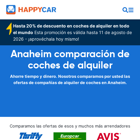
Hasta 20% de descuento en coches de alquiler en todo
el mundo
Esta promoción es válida hasta 11 de agosto de
2026 - ¡aprovéchala hoy mismo!
Anaheim comparación de
coches de alquiler
Ahorre tiempo y dinero. Nosotros comparamos por usted las
ofertas de compañías de alquiler de coches en Anaheim.
Comparamos las ofertas de esos y muchos más arrendadores