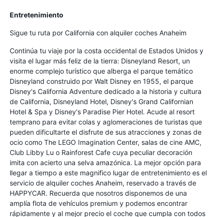
Entretenimiento
Sigue tu ruta por California con alquiler coches Anaheim
Continúa tu viaje por la costa occidental de Estados Unidos y
visita el lugar más feliz de la tierra: Disneyland Resort, un
enorme complejo turístico que alberga el parque temático
Disneyland construido por Walt Disney en 1955, el parque
Disney's California Adventure dedicado a la historia y cultura
de California, Disneyland Hotel, Disney's Grand Californian
Hotel & Spa y Disney's Paradise Pier Hotel. Acude al resort
temprano para evitar colas y aglomeraciones de turistas que
pueden dificultarte el disfrute de sus atracciones y zonas de
ocio como The LEGO Imagination Center, salas de cine AMC,
Club Libby Lu o Rainforest Cafe cuya peculiar decoración
imita con acierto una selva amazónica. La mejor opción para
llegar a tiempo a este magnifico lugar de entretenimiento es el
servicio de alquiler coches Anaheim, reservado a través de
HAPPYCAR. Recuerda que nosotros disponemos de una
amplía flota de vehículos premium y podemos encontrar
rápidamente y al mejor precio el coche que cumpla con todos