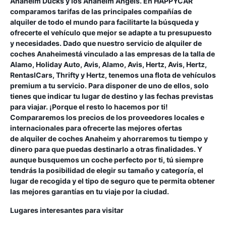
Anaheim Ducks y los Anaheim Angels. En HAPPYCAR
comparamos tarifas de las principales compañías de
alquiler de todo el mundo para facilitarte la búsqueda y
ofrecerte el vehículo que mejor se adapte a tu presupuesto
y necesidades. Dado que nuestro servicio de alquiler de
coches Anaheimestá vinculado a las empresas de la talla de
Alamo, Holiday Auto, Avis, Alamo, Avis, Hertz, Avis, Hertz,
RentaslCars, Thrifty y Hertz, tenemos una flota de vehículos
premium a tu servicio. Para disponer de uno de ellos, solo
tienes que indicar tu lugar de destino y las fechas previstas
para viajar. ¡Porque el resto lo hacemos por ti!
Compararemos los precios de los proveedores locales e
internacionales para ofrecerte las mejores ofertas
de alquiler de coches Anaheim y ahorraremos tu tiempo y
dinero para que puedas destinarlo a otras finalidades. Y
aunque busquemos un coche perfecto por ti, tú siempre
tendrás la posibilidad de elegir su tamaño y categoría, el
lugar de recogida y el tipo de seguro que te permita obtener
las mejores garantías en tu viaje por la ciudad.
Lugares interesantes para visitar