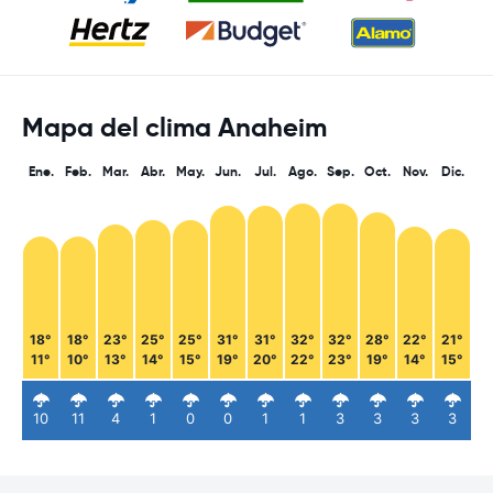
Mapa del clima Anaheim
Ene.
Feb.
Mar.
Abr.
May.
Jun.
Jul.
Ago.
Sep.
Oct.
Nov.
Dic.
18°
18°
23°
25°
25°
31°
31°
32°
32°
28°
22°
21°
11°
10°
13°
14°
15°
19°
20°
22°
23°
19°
14°
15°
10
11
4
1
0
0
1
1
3
3
3
3