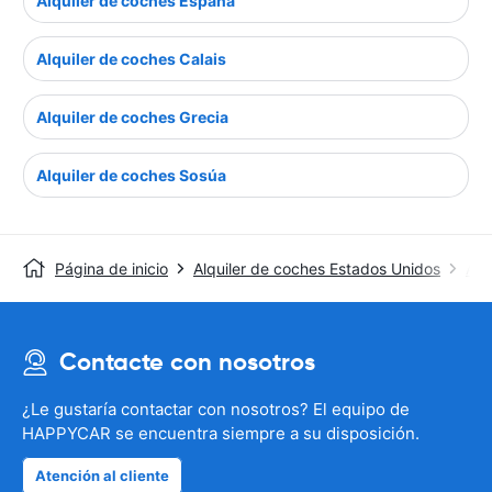
Alquiler de coches España
Alquiler de coches Calais
Alquiler de coches Grecia
Alquiler de coches Sosúa
Página de inicio
Alquiler de coches Estados Unidos
Alq
Contacte con nosotros
¿Le gustaría contactar con nosotros? El equipo de
HAPPYCAR se encuentra siempre a su disposición.
Atención al cliente