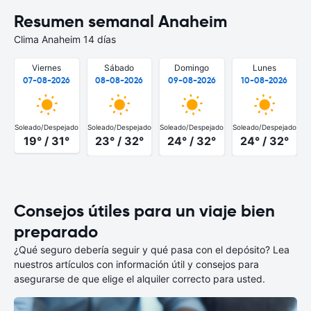
Resumen semanal Anaheim
Clima Anaheim 14 días
Viernes
Sábado
Domingo
Lunes
07-08-2026
08-08-2026
09-08-2026
10-08-2026
Soleado/Despejado
Soleado/Despejado
Soleado/Despejado
Soleado/Despejado
S
19° / 31°
23° / 32°
24° / 32°
24° / 32°
Consejos útiles para un viaje bien
preparado
¿Qué seguro debería seguir y qué pasa con el depósito? Lea
nuestros artículos con información útil y consejos para
asegurarse de que elige el alquiler correcto para usted.