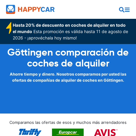
Hasta 20% de descuento en coches de alquiler en todo
el mundo
Esta promoción es válida hasta 11 de agosto de
2026 - ¡aprovéchala hoy mismo!
Göttingen comparación de
coches de alquiler
Ahorre tiempo y dinero. Nosotros comparamos por usted las
ofertas de compañías de alquiler de coches en Göttingen.
Comparamos las ofertas de esos y muchos más arrendadores