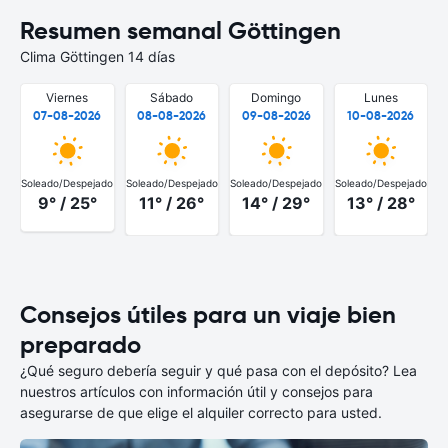
Resumen semanal Göttingen
Clima Göttingen 14 días
Viernes
Sábado
Domingo
Lunes
07-08-2026
08-08-2026
09-08-2026
10-08-2026
Soleado/Despejado
Soleado/Despejado
Soleado/Despejado
Soleado/Despejado
S
9° / 25°
11° / 26°
14° / 29°
13° / 28°
Consejos útiles para un viaje bien
preparado
¿Qué seguro debería seguir y qué pasa con el depósito? Lea
nuestros artículos con información útil y consejos para
asegurarse de que elige el alquiler correcto para usted.