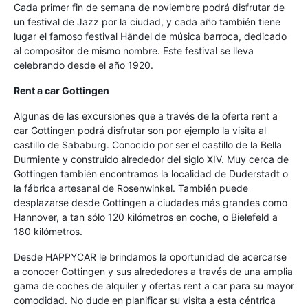
Cada primer fin de semana de noviembre podrá disfrutar de
un festival de Jazz por la ciudad, y cada año también tiene
lugar el famoso festival Händel de música barroca, dedicado
al compositor de mismo nombre. Este festival se lleva
celebrando desde el año 1920.
Rent a car Gottingen
Algunas de las excursiones que a través de la oferta rent a
car Gottingen podrá disfrutar son por ejemplo la visita al
castillo de Sababurg. Conocido por ser el castillo de la Bella
Durmiente y construido alrededor del siglo XIV. Muy cerca de
Gottingen también encontramos la localidad de Duderstadt o
la fábrica artesanal de Rosenwinkel. También puede
desplazarse desde Gottingen a ciudades más grandes como
Hannover, a tan sólo 120 kilómetros en coche, o Bielefeld a
180 kilómetros.
Desde HAPPYCAR le brindamos la oportunidad de acercarse
a conocer Gottingen y sus alrededores a través de una amplia
gama de coches de alquiler y ofertas rent a car para su mayor
comodidad. No dude en planificar su visita a esta céntrica