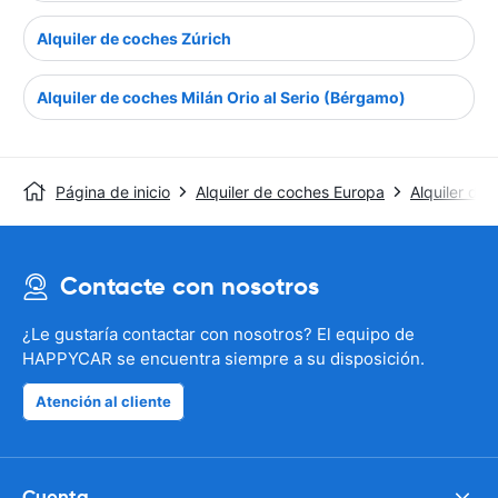
Alquiler de coches Zúrich
Alquiler de coches Milán Orio al Serio (Bérgamo)
Página de inicio
Alquiler de coches Europa
Alquiler de
Contacte con nosotros
¿Le gustaría contactar con nosotros? El equipo de
HAPPYCAR se encuentra siempre a su disposición.
Atención al cliente
Cuenta