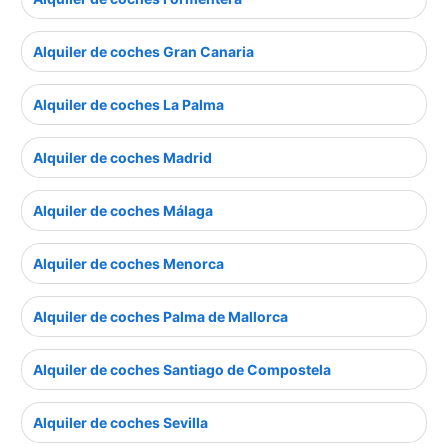
Alquiler de coches Gran Canaria
Alquiler de coches La Palma
Alquiler de coches Madrid
Alquiler de coches Málaga
Alquiler de coches Menorca
Alquiler de coches Palma de Mallorca
Alquiler de coches Santiago de Compostela
Alquiler de coches Sevilla