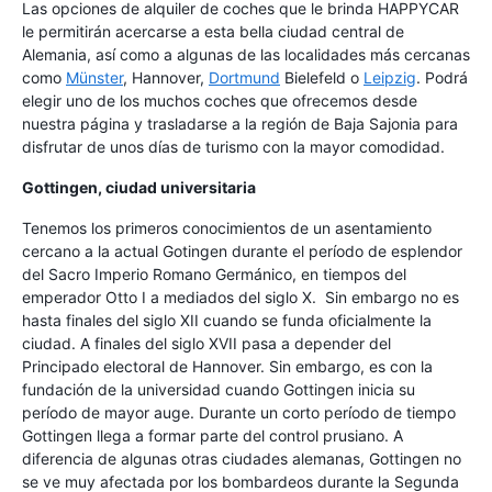
Las opciones de alquiler de coches que le brinda HAPPYCAR
le permitirán acercarse a esta bella ciudad central de
Alemania, así como a algunas de las localidades más cercanas
como
Münster
, Hannover,
Dortmund
Bielefeld o
Leipzig
. Podrá
elegir uno de los muchos coches que ofrecemos desde
nuestra página y trasladarse a la región de Baja Sajonia para
disfrutar de unos días de turismo con la mayor comodidad.
Gottingen, ciudad universitaria
Tenemos los primeros conocimientos de un asentamiento
cercano a la actual Gotingen durante el período de esplendor
del Sacro Imperio Romano Germánico, en tiempos del
emperador Otto I a mediados del siglo X. Sin embargo no es
hasta finales del siglo XII cuando se funda oficialmente la
ciudad. A finales del siglo XVII pasa a depender del
Principado electoral de Hannover. Sin embargo, es con la
fundación de la universidad cuando Gottingen inicia su
período de mayor auge. Durante un corto período de tiempo
Gottingen llega a formar parte del control prusiano. A
diferencia de algunas otras ciudades alemanas, Gottingen no
se ve muy afectada por los bombardeos durante la Segunda