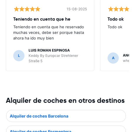
15-08-2025
Teniendo en cuenta que he
Todo ok
Teniendo en cuenta que he reservado
Todo ok
muchas veces, debe ser porque hasta
ahora ha ido muy bien
LUIS ROMAN ESPINOSA
ANGE
L
Keddy By Europcar Strehlener
A
wheeg
Straße 5
Alquiler de coches en otros destinos
Alquiler de coches Barcelona
Alquiler de coches Formentera