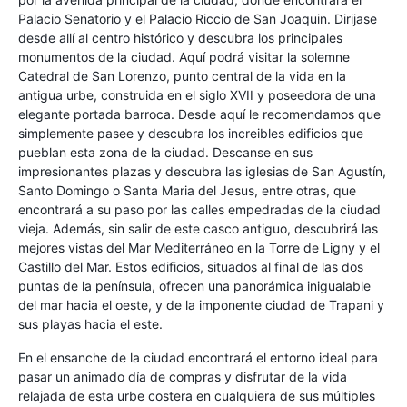
Palacio Senatorio y el Palacio Riccio de San Joaquin. Dirijase
desde allí al centro histórico y descubra los principales
monumentos de la ciudad. Aquí podrá visitar la solemne
Catedral de San Lorenzo, punto central de la vida en la
antigua urbe, construida en el siglo XVII y poseedora de una
elegante portada barroca. Desde aquí le recomendamos que
simplemente pasee y descubra los increibles edificios que
pueblan esta zona de la ciudad. Descanse en sus
impresionantes plazas y descubra las iglesias de San Agustín,
Santo Domingo o Santa Maria del Jesus, entre otras, que
encontrará a su paso por las calles empedradas de la ciudad
vieja. Además, sin salir de este casco antiguo, descubrirá las
mejores vistas del Mar Mediterráneo en la Torre de Ligny y el
Castillo del Mar. Estos edificios, situados al final de las dos
puntas de la península, ofrecen una panorámica inigualable
del mar hacia el oeste, y de la imponente ciudad de Trapani y
sus playas hacia el este.
En el ensanche de la ciudad encontrará el entorno ideal para
pasar un animado día de compras y disfrutar de la vida
relajada de esta urbe costera en cualquiera de sus múltiples