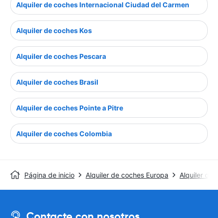
Alquiler de coches Internacional Ciudad del Carmen
Alquiler de coches Kos
Alquiler de coches Pescara
Alquiler de coches Brasil
Alquiler de coches Pointe a Pitre
Alquiler de coches Colombia
Página de inicio
Alquiler de coches Europa
Alquiler de 
Contacte con nosotros