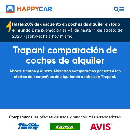
Hasta 20% de descuento en coches de alquiler en todo
el mundo
Esta promoción es válida hasta 11 de agosto de
2026 - ¡aprovéchala hoy mismo!
Trapani comparación de
coches de alquiler
Ahorre tiempo y dinero. Nosotros comparamos por usted las
ofertas de compañías de alquiler de coches en Trapani.
Comparamos las ofertas de esos y muchos más arrendadores