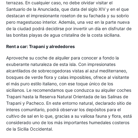
terrazas. En cualquier caso, no debe olvidar visitar el
Santuario de la Anunciada, que data del siglo XIV y en el que
destacan el impresionante roseton de su fachada y su sobrio
pero magestuoso interior. Además, una vez en la parte nueva
de la ciudad podrá decidirse por invertir un día en disfrutar de
las bonitas playas de agua cristalina de la costa siciliana.
Rent a car: Trapani y alrededores
Aproveche su coche de alquiler para conocer a fondo la
exuberante naturaleza de esta isla. Con impresionates
alcantilados de sobrecogedoras vistas al azul mediterraneo,
bosques de verde flora y calas imposibles, ofrece al visitante
el más puro estilo italiano, con ese toque único de los
sicilianos. Le recomendamos que conduzca su alquiler coches
Trapani hasta la Reserva Natural Orientada de las Salinas de
Trapani y Pacheco. En este entorno natural, declarado sitio de
interes comunitario, podrá observar los depósitos para el
cultivo de sal en lo que, gracias a su valiosa fauna y flora, está
considerado uno de los más importantes humedales costeros
de la Sicilia Occidental.