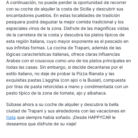
A continuación, no puede perder la oportunidad de recorrer
con su coche de alquiler la costa de Sicilia y descubrir sus
encantadores pueblos. En estas localidades de tradición
pesquera podrá degustar la mejor comida tradicional y los
especiales vinos de la zona. Disfrute de las magníficas vistas
de la carretera de la costa y descubra los platos típicos de
esta región italiana, cuyo mayor exponente es el pescado en
sus infinitas formas. La cocina de Trapani, además de las
lógicas características italianas, ofrece claras influencias
Arabes con el couscous como uno de los platos principales en
todas las casas. Sin embargo, si decide decantarse por el
estilo italiano, no deje de probar la Pizza Rianata y las
exquisitas pastas L’agghia (con ajo) o la Busiati, compuesta
por tiras de pasta retorcidas a mano y condimentada con un
pesto típico de la zona de tomate, ajo y albahaca.
Súbase ahora a su coche de alquiler y descubra la bella
ciudad de Trapani y sus alrededores con las vacaciones en
Italia
que siempre habia soñado. ¡Desde HAPPYCAR le
deseamos que disfrute de su viaje!