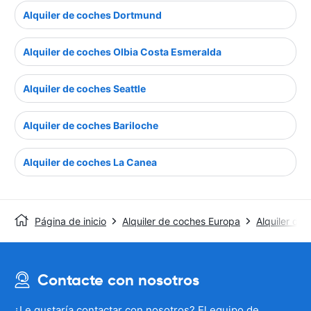
Alquiler de coches Dortmund
Alquiler de coches Olbia Costa Esmeralda
Alquiler de coches Seattle
Alquiler de coches Bariloche
Alquiler de coches La Canea
Página de inicio
Alquiler de coches Europa
Alquiler de
Contacte con nosotros
¿Le gustaría contactar con nosotros? El equipo de