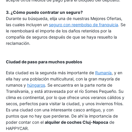
3. ¿Cómo puedo contratar un seguro?
Durante su búsqueda, elija una de nuestras Mejores Ofertas,
las cuales incluyen un
seguro con reembolso de franquicia
. Se
le reembolsará el importe de los daños retenidos por la
compañía de seguros después de que se haya resuelto la
reclamación.
Ciudad de paso para muchos pueblos
Esta ciudad es la segunda más importante de
Rumanía
, y en
ella hay una población multicultural, con la gran mayoría de
rumanos y
húngaros
. Se encuentra en la parte norte de
Transilvania, y está atravesada por el río Somes Pequeño. Su
clima es continental, por lo que ofrece unos veranos cálidos y
secos, perfectos para visitar la ciudad, y unos inviernos fríos.
Es una ciudad con una interesante casco antiguo, y con
puntos que no hay que perderse. De ahí la importancia de
poder contar con el
alquiler de coches Cluj-Napoca
de
HAPPYCAR.