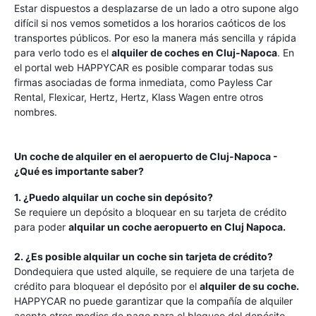
Estar dispuestos a desplazarse de un lado a otro supone algo
difícil si nos vemos sometidos a los horarios caóticos de los
transportes públicos. Por eso la manera más sencilla y rápida
para verlo todo es el
alquiler de coches en Cluj-Napoca
. En
el portal web HAPPYCAR es posible comparar todas sus
firmas asociadas de forma inmediata, como Payless Car
Rental, Flexicar, Hertz, Hertz, Klass Wagen entre otros
nombres.
Un coche de alquiler en el aeropuerto de Cluj-Napoca -
¿Qué es importante saber?
1. ¿Puedo alquilar un coche sin depósito?
Se requiere un depósito a bloquear en su tarjeta de crédito
para poder
alquilar un coche aeropuerto en Cluj Napoca.
2. ¿Es posible alquilar un coche sin tarjeta de crédito?
Dondequiera que usted alquile, se requiere de una tarjeta de
crédito para bloquear el depósito por el
alquiler de su coche.
HAPPYCAR no puede garantizar que la compañía de alquiler
acepte otros medios de pago para el bloqueo del depósito.