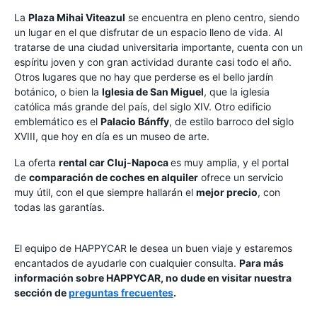
La
Plaza Mihai Viteazul
se encuentra en pleno centro, siendo
un lugar en el que disfrutar de un espacio lleno de vida. Al
tratarse de una ciudad universitaria importante, cuenta con un
espíritu joven y con gran actividad durante casi todo el año.
Otros lugares que no hay que perderse es el bello jardín
botánico, o bien la
Iglesia de San Miguel
, que la iglesia
católica más grande del país, del siglo XIV. Otro edificio
emblemático es el
Palacio Bánffy
, de estilo barroco del siglo
XVIII, que hoy en día es un museo de arte.
La oferta
rental car Cluj-Napoca
es muy amplia, y el portal
de
comparación de coches en alquiler
ofrece un servicio
muy útil, con el que siempre hallarán el
mejor precio
, con
todas las garantías.
El equipo de HAPPYCAR le desea un buen viaje y estaremos
encantados de ayudarle con cualquier consulta.
Para más
información sobre HAPPYCAR, no dude en visitar nuestra
sección de
preguntas frecuentes
.