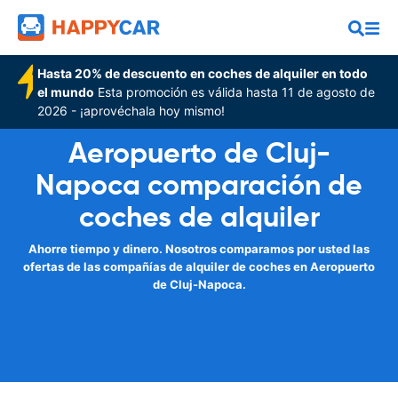
Hasta 20% de descuento en coches de alquiler en todo
el mundo
Esta promoción es válida hasta 11 de agosto de
2026 - ¡aprovéchala hoy mismo!
Aeropuerto de Cluj-
Napoca comparación de
coches de alquiler
Ahorre tiempo y dinero. Nosotros comparamos por usted las
ofertas de las compañías de alquiler de coches en Aeropuerto
de Cluj-Napoca.