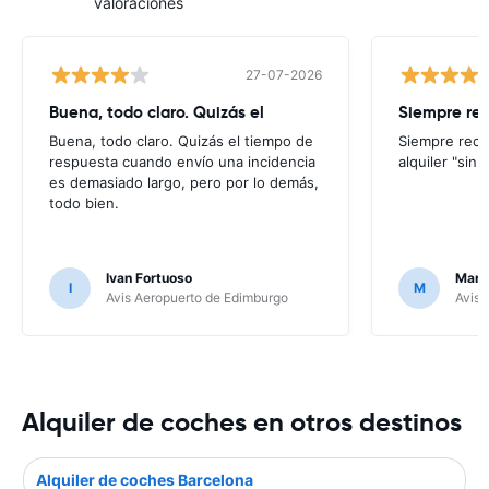
valoraciones
27-07-2026
Buena, todo claro. Quizás el
Siempre re
Buena, todo claro. Quizás el tiempo de
Siempre reco
respuesta cuando envío una incidencia
alquiler "sin
es demasiado largo, pero por lo demás,
todo bien.
Ivan Fortuoso
Mari
I
M
Avis Aeropuerto de Edimburgo
Avis 
Alquiler de coches en otros destinos
Alquiler de coches Barcelona