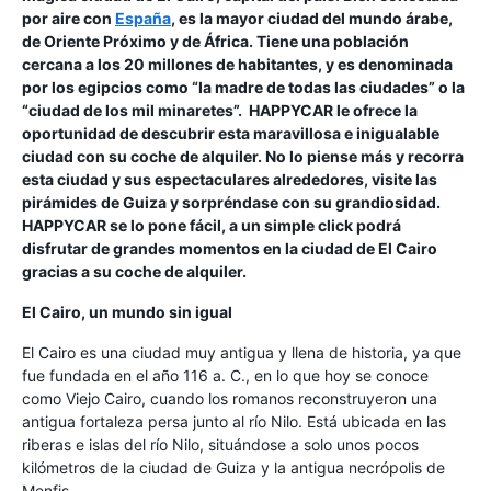
por aire con
España
, es la mayor ciudad del mundo árabe,
de Oriente Próximo y de África. Tiene una población
cercana a los 20 millones de habitantes, y es denominada
por los egipcios como “la madre de todas las ciudades” o la
“ciudad de los mil minaretes”. HAPPYCAR le ofrece la
oportunidad de descubrir esta maravillosa e inigualable
ciudad con su coche de alquiler. No lo piense más y recorra
esta ciudad y sus espectaculares alrededores, visite las
pirámides de Guiza y sorpréndase con su grandiosidad.
HAPPYCAR se lo pone fácil, a un simple click podrá
disfrutar de grandes momentos en la ciudad de El Cairo
gracias a su coche de alquiler.
El Cairo, un mundo sin igual
El Cairo es una ciudad muy antigua y llena de historia, ya que
fue fundada en el año 116 a. C., en lo que hoy se conoce
como Viejo Cairo, cuando los romanos reconstruyeron una
antigua fortaleza persa junto al río Nilo. Está ubicada en las
riberas e islas del río Nilo, situándose a solo unos pocos
kilómetros de la ciudad de Guiza y la antigua necrópolis de
Menfis.