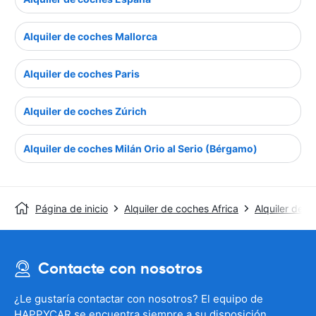
Alquiler de coches Mallorca
Alquiler de coches Paris
Alquiler de coches Zúrich
Alquiler de coches Milán Orio al Serio (Bérgamo)
Página de inicio
Alquiler de coches Africa
Alquiler de c
Contacte con nosotros
¿Le gustaría contactar con nosotros? El equipo de
HAPPYCAR se encuentra siempre a su disposición.