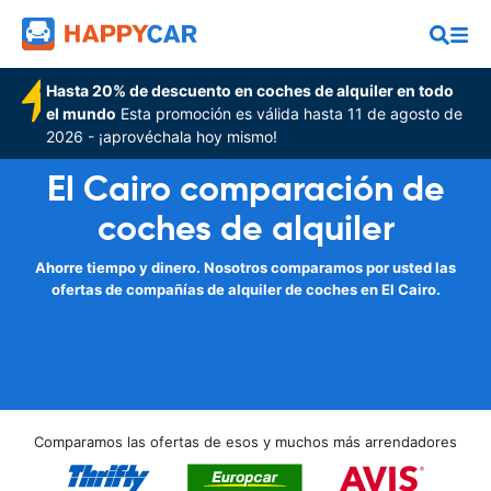
Hasta 20% de descuento en coches de alquiler en todo
el mundo
Esta promoción es válida hasta 11 de agosto de
2026 - ¡aprovéchala hoy mismo!
El Cairo comparación de
coches de alquiler
Ahorre tiempo y dinero. Nosotros comparamos por usted las
ofertas de compañías de alquiler de coches en El Cairo.
Comparamos las ofertas de esos y muchos más arrendadores