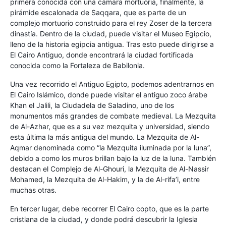
primera conocida con una cámara mortuoria, finalmente, la
pirámide escalonada de Saqqara, que es parte de un
complejo mortuorio construido para el rey Zoser de la tercera
dinastía. Dentro de la ciudad, puede visitar el Museo Egipcio,
lleno de la historia egipcia antigua. Tras esto puede dirigirse a
El Cairo Antiguo, donde encontrará la ciudad fortificada
conocida como la Fortaleza de Babilonia.
Una vez recorrido el Antiguo Egipto, podemos adentrarnos en
El Cairo Islámico, donde puede visitar el antiguo zoco árabe
Khan el Jalili, la Ciudadela de Saladino, uno de los
monumentos más grandes de combate medieval. La Mezquita
de Al-Azhar, que es a su vez mezquita y universidad, siendo
esta última la más antigua del mundo. La Mezquita de Al-
Aqmar denominada como “la Mezquita iluminada por la luna”,
debido a como los muros brillan bajo la luz de la luna. También
destacan el Complejo de Al-Ghouri, la Mezquita de Al-Nassir
Mohamed, la Mezquita de Al-Hakim, y la de Al-rifa’i, entre
muchas otras.
En tercer lugar, debe recorrer El Cairo copto, que es la parte
cristiana de la ciudad, y donde podrá descubrir la Iglesia