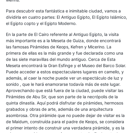
Para descubrir esta fantástica e inimitable ciudad, vamos a
dividirla en cuatro partes: El Antiguo Egipto, El Egipto Islámico,
el Egipto copto y el Egipto Moderno.
En la parte de El Cairo referente al Antiguo Egipto, la visita
más importante es a la Meseta de Guiza, donde encontrará
las famosas Pirámides de Keops, Kefren y Micerino. La
primera de ellas es la más grande y fue declarada como una
de las siete maravillas del mundo antiguo. Cerca de Esta
Meseta encontrará la Gran Esfinge y el Museo del Barco Solar.
Puede acceder a estos espectaculares lugares en camello, y
además, al caer la noche puede ver un espectáculo de luz y
sonido , que le hará enamorarse todavía más de este lugar.
Aprovechando que está fuera de la ciudad, puede visitar las
Pirámides de Abu Sir, que son parte de la necrópolis de la
quinta dinastía. Aquí podrá disfrutar de pirámides, hermosos
grabados y obras de arte, además de una arquitectura
asombrosa. Otra pirámide que no puede dejar de visitar es la
de Maidum, construída para el padre de Keops, se considera
el primer intento de construir una verdadera pirámide, y es la