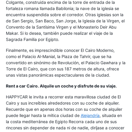
Colgante, construida encima de la torre de entrada de la
fortaleza romana llamada Babilonia; la nave de la iglesia se
encuentra suspendida sobre el corredor. Otras iglesias son la
de San Sergio, San Baco, San Jorge, la Iglesia de la Virgen, el
Convento de la Santísima Virgen y el Monasterio Deir Abu
Makar. Si lo desea, también puede realizar el viaje de la
Sagrada Familia por Egipto.
Finalmente, es imprescindible conocer El Cairo Moderno,
como el Palacio Al-Manial, la Plaza de Tahrir, que se ha
convertido en sinónimo de Revolución, el Palacio Gawhara y la
Torre de El Cairo, que con sus 187 metros de altura, ofrece
unas vistas panorámicas espectaculares de la ciudad.
Rent a car Cairo. Alquile un coche y disfrute de su viaje.
HAPPYCAR le invita a recorrer esta maravillosa ciudad de El
Cairo y sus increíbles alrededores con su coche de alquiler.
Recuerde que en apenas dos horas con su coche de alquiler
puede llegar hasta la mítica ciudad de
Alejandría
, situada en
la costa mediterránea de Egipto Recorra cada uno de sus
rincones sin depender de nada ni de nadie, diríjase a conocer