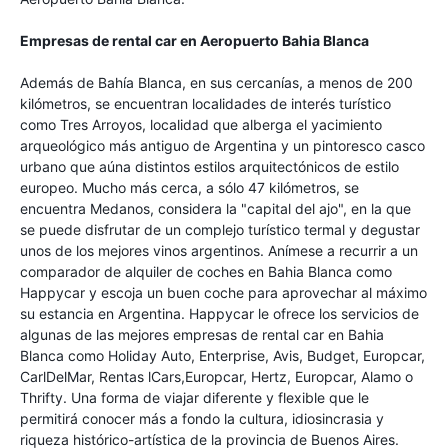
Empresas de rental car en Aeropuerto Bahia Blanca
Además de Bahía Blanca, en sus cercanías, a menos de 200
kilómetros, se encuentran localidades de interés turístico
como Tres Arroyos, localidad que alberga el yacimiento
arqueológico más antiguo de Argentina y un pintoresco casco
urbano que aúna distintos estilos arquitectónicos de estilo
europeo. Mucho más cerca, a sólo 47 kilómetros, se
encuentra Medanos, considera la "capital del ajo", en la que
se puede disfrutar de un complejo turístico termal y degustar
unos de los mejores vinos argentinos. Anímese a recurrir a un
comparador de alquiler de coches en Bahia Blanca como
Happycar y escoja un buen coche para aprovechar al máximo
su estancia en Argentina. Happycar le ofrece los servicios de
algunas de las mejores empresas de rental car en Bahia
Blanca como Holiday Auto, Enterprise, Avis, Budget, Europcar,
CarlDelMar, Rentas lCars,Europcar, Hertz, Europcar, Alamo o
Thrifty. Una forma de viajar diferente y flexible que le
permitirá conocer más a fondo la cultura, idiosincrasia y
riqueza histórico-artística de la provincia de Buenos Aires.