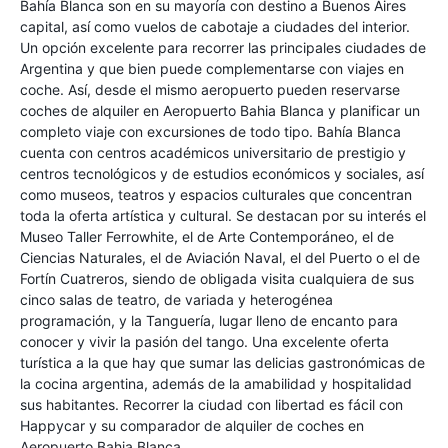
Bahía Blanca son en su mayoría con destino a Buenos Aires
capital, así como vuelos de cabotaje a ciudades del interior.
Un opción excelente para recorrer las principales ciudades de
Argentina y que bien puede complementarse con viajes en
coche. Así, desde el mismo aeropuerto pueden reservarse
coches de alquiler en Aeropuerto Bahia Blanca y planificar un
completo viaje con excursiones de todo tipo. Bahía Blanca
cuenta con centros académicos universitario de prestigio y
centros tecnológicos y de estudios económicos y sociales, así
como museos, teatros y espacios culturales que concentran
toda la oferta artística y cultural. Se destacan por su interés el
Museo Taller Ferrowhite, el de Arte Contemporáneo, el de
Ciencias Naturales, el de Aviación Naval, el del Puerto o el de
Fortín Cuatreros, siendo de obligada visita cualquiera de sus
cinco salas de teatro, de variada y heterogénea
programación, y la Tanguería, lugar lleno de encanto para
conocer y vivir la pasión del tango. Una excelente oferta
turística a la que hay que sumar las delicias gastronómicas de
la cocina argentina, además de la amabilidad y hospitalidad
sus habitantes. Recorrer la ciudad con libertad es fácil con
Happycar y su comparador de alquiler de coches en
Aeropuerto Bahia Blanca.