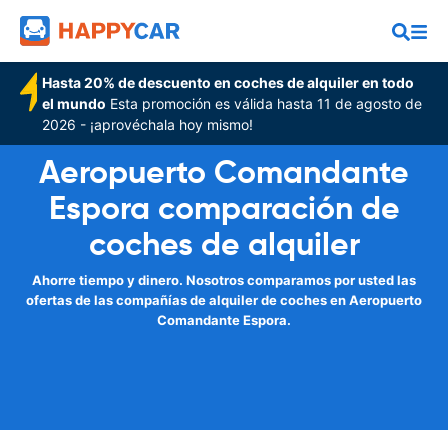
Hasta 20% de descuento en coches de alquiler en todo
el mundo
Esta promoción es válida hasta 11 de agosto de
2026 - ¡aprovéchala hoy mismo!
Aeropuerto Comandante
Espora comparación de
coches de alquiler
Ahorre tiempo y dinero. Nosotros comparamos por usted las
ofertas de las compañías de alquiler de coches en Aeropuerto
Comandante Espora.