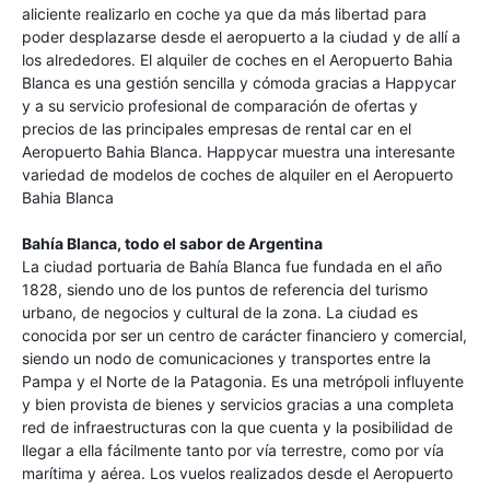
aliciente realizarlo en coche ya que da más libertad para
poder desplazarse desde el aeropuerto a la ciudad y de allí a
los alrededores. El alquiler de coches en el Aeropuerto Bahia
Blanca es una gestión sencilla y cómoda gracias a Happycar
y a su servicio profesional de comparación de ofertas y
precios de las principales empresas de rental car en el
Aeropuerto Bahia Blanca. Happycar muestra una interesante
variedad de modelos de coches de alquiler en el Aeropuerto
Bahia Blanca
Bahía Blanca, todo el sabor de Argentina
La ciudad portuaria de Bahía Blanca fue fundada en el año
1828, siendo uno de los puntos de referencia del turismo
urbano, de negocios y cultural de la zona. La ciudad es
conocida por ser un centro de carácter financiero y comercial,
siendo un nodo de comunicaciones y transportes entre la
Pampa y el Norte de la Patagonia. Es una metrópoli influyente
y bien provista de bienes y servicios gracias a una completa
red de infraestructuras con la que cuenta y la posibilidad de
llegar a ella fácilmente tanto por vía terrestre, como por vía
marítima y aérea. Los vuelos realizados desde el Aeropuerto