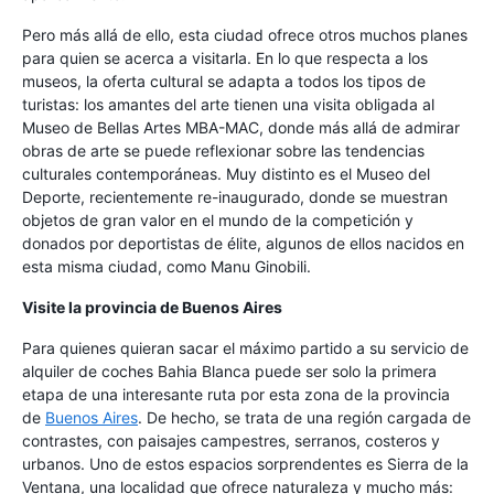
Pero más allá de ello, esta ciudad ofrece otros muchos planes
para quien se acerca a visitarla. En lo que respecta a los
museos, la oferta cultural se adapta a todos los tipos de
turistas: los amantes del arte tienen una visita obligada al
Museo de Bellas Artes MBA-MAC, donde más allá de admirar
obras de arte se puede reflexionar sobre las tendencias
culturales contemporáneas. Muy distinto es el Museo del
Deporte, recientemente re-inaugurado, donde se muestran
objetos de gran valor en el mundo de la competición y
donados por deportistas de élite, algunos de ellos nacidos en
esta misma ciudad, como Manu Ginobili.
Visite la provincia de Buenos Aires
Para quienes quieran sacar el máximo partido a su servicio de
alquiler de coches Bahia Blanca puede ser solo la primera
etapa de una interesante ruta por esta zona de la provincia
de
Buenos Aires
. De hecho, se trata de una región cargada de
contrastes, con paisajes campestres, serranos, costeros y
urbanos. Uno de estos espacios sorprendentes es Sierra de la
Ventana, una localidad que ofrece naturaleza y mucho más: