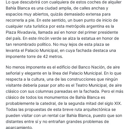
Lo que descubrirá con cualquiera de estos coches de alquiler
Bahía Blanca es una ciudad amplia, de calles anchas y
espacios muy abiertos, quizás demasiado extensa para
recorrerla a pie. En este sentido, un buen punto de inicio de
cualquier ruta turística por esta metrópolis argentina es la
Plaza Rivadavia, llamada así en honor del primer presidente
del país. En este rincón verde se alza la estatua en honor de
tan renombrado político. No muy lejos de esta plaza se
levanta el Palacio Municipal, en cuya fachada destaca una
imponente torre de 42 metros.
No menos imponente es el edificio del Banco Nación, de aire
señorial y elegante en la línea del Palacio Municipal. En lo que
respecta a la cultura, una de las construcciones que ningún
visitante debería pasar por alto es el Teatro Municipal, de aire
clásico con sus columnas pareadas en la fachada. Pero el más
clásico de todos los monumentos de Bahía Blanca es
probablemente la catedral, de la segunda mitad del siglo XIX.
Todas las propuestas de esta breve ruta arquitectónica se
pueden visitar con un rental car Bahia Blanca, puesto que son
distantes entre sí y no entrañan grandes problemas de
aparcamiento.