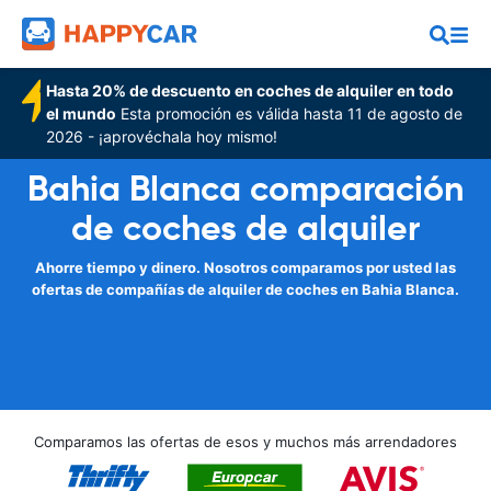
Hasta 20% de descuento en coches de alquiler en todo
el mundo
Esta promoción es válida hasta 11 de agosto de
2026 - ¡aprovéchala hoy mismo!
Bahia Blanca comparación
de coches de alquiler
Ahorre tiempo y dinero. Nosotros comparamos por usted las
ofertas de compañías de alquiler de coches en Bahia Blanca.
Comparamos las ofertas de esos y muchos más arrendadores