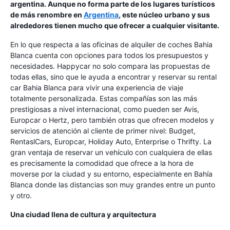
argentina. Aunque no forma parte de los lugares turísticos
de más renombre en
Argentina
, este núcleo urbano y sus
alrededores tienen mucho que ofrecer a cualquier visitante.
En lo que respecta a las oficinas de alquiler de coches Bahia
Blanca cuenta con opciones para todos los presupuestos y
necesidades. Happycar no solo compara las propuestas de
todas ellas, sino que le ayuda a encontrar y reservar su rental
car Bahia Blanca para vivir una experiencia de viaje
totalmente personalizada. Estas compañías son las más
prestigiosas a nivel internacional, como pueden ser Avis,
Europcar o Hertz, pero también otras que ofrecen modelos y
servicios de atención al cliente de primer nivel: Budget,
RentaslCars, Europcar, Holiday Auto, Enterprise o Thrifty. La
gran ventaja de reservar un vehículo con cualquiera de ellas
es precisamente la comodidad que ofrece a la hora de
moverse por la ciudad y su entorno, especialmente en Bahía
Blanca donde las distancias son muy grandes entre un punto
y otro.
Una ciudad llena de cultura y arquitectura