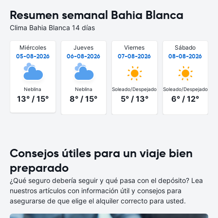
Resumen semanal Bahia Blanca
Clima Bahia Blanca 14 días
Miércoles
Jueves
Viernes
Sábado
05-08-2026
06-08-2026
07-08-2026
08-08-2026
Neblina
Neblina
Soleado/Despejado
Soleado/Despejado
S
13° / 15°
8° / 15°
5° / 13°
6° / 12°
Consejos útiles para un viaje bien
preparado
¿Qué seguro debería seguir y qué pasa con el depósito? Lea
nuestros artículos con información útil y consejos para
asegurarse de que elige el alquiler correcto para usted.