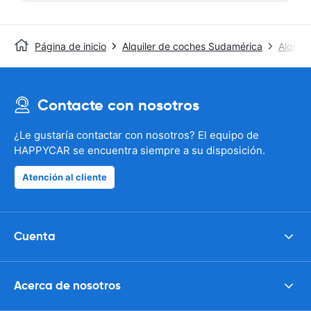
Página de inicio
Alquiler de coches Sudamérica
Alquile
Contacte con nosotros
¿Le gustaría contactar con nosotros? El equipo de
HAPPYCAR se encuentra siempre a su disposición.
Atención al cliente
Cuenta
Acerca de nosotros