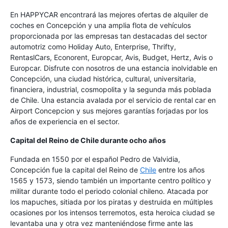
En HAPPYCAR encontrará las mejores ofertas de alquiler de
coches en Concepción y una amplia flota de vehículos
proporcionada por las empresas tan destacadas del sector
automotriz como Holiday Auto, Enterprise, Thrifty,
RentaslCars, Econorent, Europcar, Avis, Budget, Hertz, Avis o
Europcar. Disfrute con nosotros de una estancia inolvidable en
Concepción, una ciudad histórica, cultural, universitaria,
financiera, industrial, cosmopolita y la segunda más poblada
de Chile. Una estancia avalada por el servicio de rental car en
Airport Concepcion y sus mejores garantías forjadas por los
años de experiencia en el sector.
Capital del Reino de Chile durante ocho años
Fundada en 1550 por el español Pedro de Valvidia,
Concepción fue la capital del Reino de
Chile
entre los años
1565 y 1573, siendo también un importante centro político y
militar durante todo el periodo colonial chileno. Atacada por
los mapuches, sitiada por los piratas y destruida en múltiples
ocasiones por los intensos terremotos, esta heroica ciudad se
levantaba una y otra vez manteniéndose firme ante las