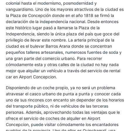
colonial hasta el modernismo, posmodernidad y
vanguardismo. Uno de los mayores atractivos de la ciudad es
la Plaza de Concepción donde en el año 1818 se firmó la
declaración de la independencia nacional. Desde entonces
este histórico lugar pasó a llamarse la Plaza de la
Independencia, siendo la única plaza del país que goce del
privilegio de llevar este nombre. La arteria principal de la
ciudad es el bulevar Barros Arana donde se concentran
pequeños talleres artesanales, numerosos fuentes de soda y
una gran parte del comercio urbano. Para recorrer
cómodamente esta y otras calles de la ciudad no hay nada
mejor que alquilar un vehículo a través del servicio de rental
car en Airport Concepcion.
Disponiendo de un coche propio, ya no será un problema
atravesar el casco urbano de punta a punta y conocer cada
uno de sus rincones con encanto sin depender de los horarios
del transporte público, ni de vehículos de las terceras
personas. Además, aprovechando todas las ventajas que le
ofrece el servicio de coches de alquiler en Airport
Concepcion, puede visitar cómodamente los encantadores
pueblos de la provincia. Uno de ellos es Quinchamalí, una