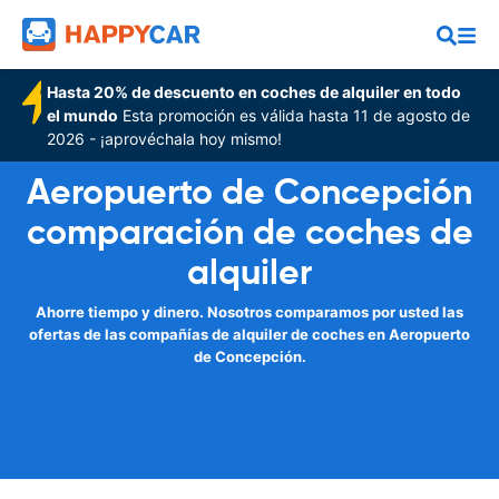
Hasta 20% de descuento en coches de alquiler en todo
el mundo
Esta promoción es válida hasta 11 de agosto de
2026 - ¡aprovéchala hoy mismo!
Aeropuerto de Concepción
comparación de coches de
alquiler
Ahorre tiempo y dinero. Nosotros comparamos por usted las
ofertas de las compañías de alquiler de coches en Aeropuerto
de Concepción.