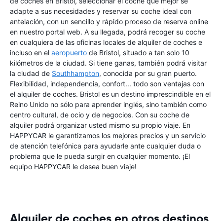
de coches en Bristol, seleccionar el coche que mejor se
adapte a sus necesidades y reservar su coche ideal con
antelación, con un sencillo y rápido proceso de reserva online
en nuestro portal web. A su llegada, podrá recoger su coche
en cualquiera de las oficinas locales de alquiler de coches e
incluso en el
aeropuerto
de Bristol, situado a tan solo 10
kilómetros de la ciudad. Si tiene ganas, también podrá visitar
la ciudad de
Southhampton
, conocida por su gran puerto.
Flexibilidad, independencia, confort... todo son ventajas con
el alquiler de coches. Bristol es un destino imprescindible en el
Reino Unido no sólo para aprender inglés, sino también como
centro cultural, de ocio y de negocios. Con su coche de
alquiler podrá organizar usted mismo su propio viaje. En
HAPPYCAR le garantizamos los mejores precios y un servicio
de atención telefónica para ayudarle ante cualquier duda o
problema que le pueda surgir en cualquier momento. ¡El
equipo HAPPYCAR le desea buen viaje!
Alquiler de coches en otros destinos