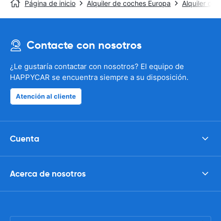
Página de inicio
Alquiler de coches Europa
Alquiler de
Contacte con nosotros
¿Le gustaría contactar con nosotros? El equipo de
HAPPYCAR se encuentra siempre a su disposición.
Atención al cliente
Cuenta
Acerca de nosotros