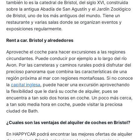
también lo es la catedral de Bristol, del siglo XVI, construida
sobre la antigua Abadía de San Agustín y el Jardín Zoológico
de Bristol, uno de los más antiguos del mundo. Tiene un
restaurante y varias salas donde se organizan eventos y
exposiciones regularmente.
Rent a car. Bristol y alrededores
Aproveche el coche para hacer excursiones a las regiones
circundantes. Puede conducir por ejemplo a lo largo del río
Avon. Por las carreteras y caminos rurales podrá disfrutar del
precioso panorama que combina las características de una
región próxima al mar con regiones montañosas. Si no conoce
la
capital inglesa
, puede hacer una excursión aprovechando
la flexibilidad que le dará su coche de alquiler, pues se
encuentra a tan solo dos horas en coche. Un poco más cerca,
a tan solo media hora en coche, puede visitar la preciosa
ciudad de Bath.
¿Cuales son las ventajas del alquiler de coches en Bristol?
En HAPPYCAR podrá encontrar las mejores ofertas de alquiler