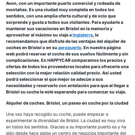
Avon, con un importante puerto comercial y rodeada de
montañas. Es una ciudad muy completa en todos los
sentidos, con una amplia oferta cultural y de ocio que
sorprende y gusta a todos sus visitantes. Para ayudarle a
mantener sus vacaciones en Bristol en la memoria y
aprovechar al máximo su viaje a
Inglaterra
, le
recomendamos que disfrute de las ventajas del alquiler de
coches en Bristol o en su
aeropuerto
. En nuestra página
web podrá reservar el coche de sus sueños fácilmente y sin
complicaciones. En HAPPYCAR comparamos los precios y
ofertas de todos los proveedores locales para ofrecerle una
selección con la mejor relación calidad precio. Así usted
podrá seleccionar el que mejor se adecúe a sus
necesidades y reservarlo con antelación para que al llegar a
Bristol su coche le esté esperando para comenzar su viaje.
Alquiler de coches. Bristol, un paseo en coche por la ciudad
Una vez haya recogido su coche, puede empezar a
experimentar la diversidad de Bristol. La ciudad es muy viva
en todos los sentidos. Gracias a su importante puerto es y ha
sido desde hace siglos un centro de negocios importante del