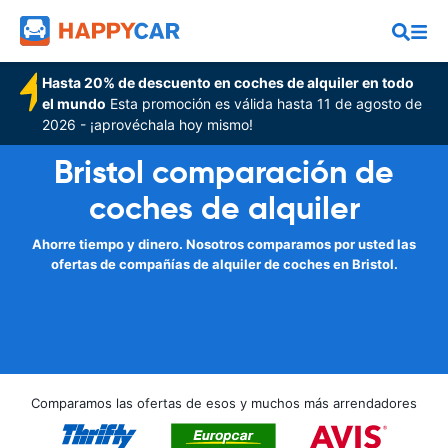
Hasta 20% de descuento en coches de alquiler en todo
el mundo
Esta promoción es válida hasta 11 de agosto de
2026 - ¡aprovéchala hoy mismo!
Bristol comparación de
coches de alquiler
Ahorre tiempo y dinero. Nosotros comparamos por usted las
ofertas de compañías de alquiler de coches en Bristol.
Comparamos las ofertas de esos y muchos más arrendadores