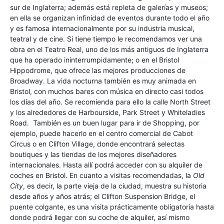
sur de Inglaterra; además está repleta de galerías y museos;
en ella se organizan infinidad de eventos durante todo el año
y es famosa internacionalmente por su industria musical,
teatral y de cine. Si tiene tiempo le recomendamos ver una
obra en el Teatro Real, uno de los más antiguos de Inglaterra
que ha operado ininterrumpidamente; o en el Bristol
Hippodrome, que ofrece las mejores producciones de
Broadway. La vida nocturna también es muy animada en
Bristol, con muchos bares con música en directo casi todos
los días del año. Se recomienda para ello la calle North Street
y los alrededores de Harbourside, Park Street y Whiteladies
Road. También es un buen lugar para ir de Shopping, por
ejemplo, puede hacerlo en el centro comercial de Cabot
Circus o en Clifton Village, donde encontrará selectas
boutiques y las tiendas de los mejores diseñadores
internacionales. Hasta allí podrá acceder con su alquiler de
coches en Bristol. En cuanto a visitas recomendadas, la
Old
City
, es decir, la parte vieja de la ciudad, muestra su historia
desde años y años atrás; el Clifton Suspension Bridge, el
puente colgante, es una visita prácticamente obligatoria hasta
donde podrá llegar con su coche de alquiler, así mismo