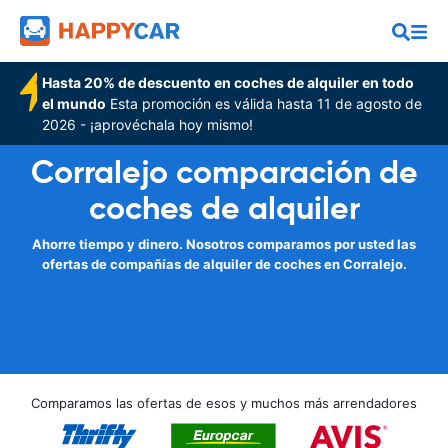
Hasta 20% de descuento en coches de alquiler en todo
el mundo
Esta promoción es válida hasta 11 de agosto de
2026 - ¡aprovéchala hoy mismo!
Corralejo comparación de
coches de alquiler
Ahorre tiempo y dinero. Nosotros comparamos por usted las
ofertas de compañías de alquiler de coches en Corralejo.
Comparamos las ofertas de esos y muchos más arrendadores