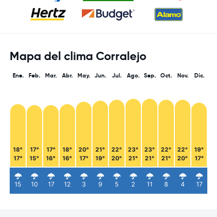
Mapa del clima Corralejo
Ene.
Feb.
Mar.
Abr.
May.
Jun.
Jul.
Ago.
Sep.
Oct.
Nov.
Dic.
18°
17°
17°
18°
20°
21°
22°
23°
23°
22°
22°
19°
17°
15°
16°
16°
17°
19°
20°
21°
21°
21°
20°
17°
15
10
17
12
3
9
5
2
11
8
4
17