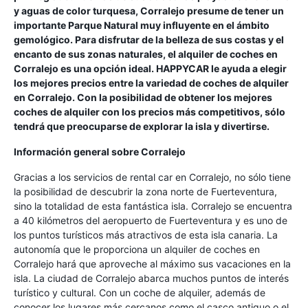
y aguas de color turquesa, Corralejo presume de tener un
importante Parque Natural muy influyente en el ámbito
gemológico. Para disfrutar de la belleza de sus costas y el
encanto de sus zonas naturales, el alquiler de coches en
Corralejo es una opción ideal. HAPPYCAR le ayuda a elegir
los mejores precios entre la variedad de coches de alquiler
en Corralejo. Con la posibilidad de obtener los mejores
coches de alquiler con los precios más competitivos, sólo
tendrá que preocuparse de explorar la isla y divertirse.
Información general sobre Corralejo
Gracias a los servicios de rental car en Corralejo, no sólo tiene
la posibilidad de descubrir la zona norte de Fuerteventura,
sino la totalidad de esta fantástica isla. Corralejo se encuentra
a 40 kilómetros del aeropuerto de Fuerteventura y es uno de
los puntos turísticos más atractivos de esta isla canaria. La
autonomía que le proporciona un alquiler de coches en
Corralejo hará que aproveche al máximo sus vacaciones en la
isla. La ciudad de Corralejo abarca muchos puntos de interés
turístico y cultural. Con un coche de alquiler, además de
conocer los lugares más cercanos como el casco antiguo o el