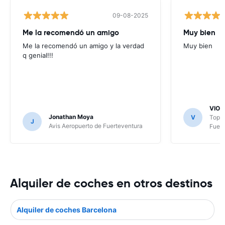
09-08-2025
Me la recomendó un amigo
Muy bien
Me la recomendó un amigo y la verdad
Muy bien
q genial!!!
VIOL
Jonathan Moya
V
TopCa
J
Avis Aeropuerto de Fuerteventura
Fuert
Alquiler de coches en otros destinos
Alquiler de coches Barcelona