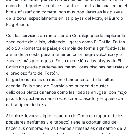
como los deportes acuáticos. Tanto el surf tradicional como el
kite surf (surf con cometa) son muy populares en las playas
de la zona, especialmente en las playas del Moro, el Burro o
Flag Beach.
Con los servicios de rental car de Corralejo puede explorar la
zona norte de la isla, visitando lugares como El Cotillo. En tan
sólo 20 kilómetros el paisaje cambia de forma significativa: la
arena de la costa pasa a tener un color negro volcánico y la
zona es más pedregosa. En su excursión a las playas de El
Cotillo no puede perderse las maravillosas piscinas naturales y
el precioso faro del Tostón.
La gastronomía es un reclamo fundamental de la cultura
canaria. En la zona de Corralejo se pueden degustar
deliciosos platos canarios como las "papas arrugás" con mojo
picón, los pucheros canarios, el cabrito asado y el queso de
cabra típico de la isla.
Si quiere llevarse algún recuerdo de Corralejo (aparte de los
populares perfumes y el tabaco) tiene la oportunidad de
hacer sus compras en las tiendas artesanales del centro de la