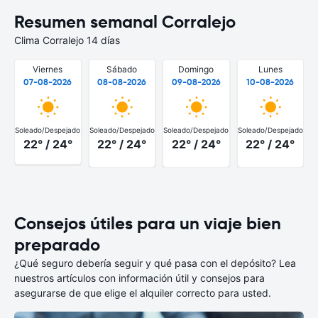
Resumen semanal Corralejo
Clima Corralejo 14 días
Viernes
Sábado
Domingo
Lunes
07-08-2026
08-08-2026
09-08-2026
10-08-2026
Soleado/Despejado
Soleado/Despejado
Soleado/Despejado
Soleado/Despejado
S
22° / 24°
22° / 24°
22° / 24°
22° / 24°
Consejos útiles para un viaje bien
preparado
¿Qué seguro debería seguir y qué pasa con el depósito? Lea
nuestros artículos con información útil y consejos para
asegurarse de que elige el alquiler correcto para usted.