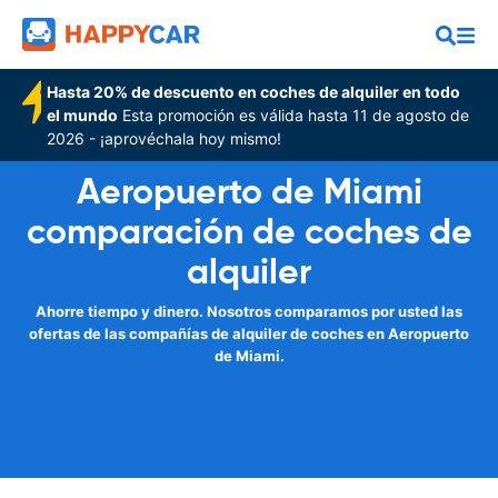
Hasta 20% de descuento en coches de alquiler en todo
el mundo
Esta promoción es válida hasta 11 de agosto de
2026 - ¡aprovéchala hoy mismo!
Aeropuerto de Miami
comparación de coches de
alquiler
Ahorre tiempo y dinero. Nosotros comparamos por usted las
ofertas de las compañías de alquiler de coches en Aeropuerto
de Miami.