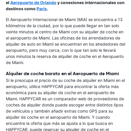
el
Aeropuerto de Orlando
y conexiones internacionales con
destinos como
París
.
El Aeropuerto Internacional de Miami (MIA) se encuentra a 13
kilómetros de la ciudad, por lo que puede llegar en tan solo
veinte minutos al centro de Miami con su alquiler de coche en
el aeropuerto de Miami. Las oficinas de los arrendadores de
alquiler de auto en Miami se encuentran en los alrededores del
aeropuerto, pero muy cerca, con lo que tan solo le llevará
unos minutos la reserva de alquiler de coche en el Aeropuerto
de Miami.
Alquiler de coche barato en el Aeropuerto de Miami
Si le preocupa el precio de su coche de alquiler en Miami en el
aeropuerto, utilice HAPPYCAR para encontrar la oferta más
económica para su alquiler de coche en el aeropuerto de
Miami. HAPPYCAR es un comparador web de proveedores de
coches de alquiler donde puede escoger entre distintos tipos
de vehículos y también añadir extras como GPS para su
alquiler de coche en el aeropuerto de Miami. Y cuando
encuentre la oferta que más se ajusta a lo que busca en
HAPPYCAR, puede reservar su alquiler de coche en el