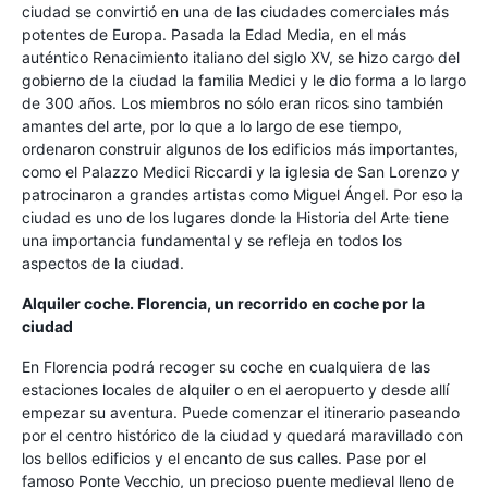
ciudad se convirtió en una de las ciudades comerciales más
potentes de Europa. Pasada la Edad Media, en el más
auténtico Renacimiento italiano del siglo XV, se hizo cargo del
gobierno de la ciudad la familia Medici y le dio forma a lo largo
de 300 años. Los miembros no sólo eran ricos sino también
amantes del arte, por lo que a lo largo de ese tiempo,
ordenaron construir algunos de los edificios más importantes,
como el Palazzo Medici Riccardi y la iglesia de San Lorenzo y
patrocinaron a grandes artistas como Miguel Ángel. Por eso la
ciudad es uno de los lugares donde la Historia del Arte tiene
una importancia fundamental y se refleja en todos los
aspectos de la ciudad.
Alquiler coche. Florencia, un recorrido en coche por la
ciudad
En Florencia podrá recoger su coche en cualquiera de las
estaciones locales de alquiler o en el aeropuerto y desde allí
empezar su aventura. Puede comenzar el itinerario paseando
por el centro histórico de la ciudad y quedará maravillado con
los bellos edificios y el encanto de sus calles. Pase por el
famoso Ponte Vecchio, un precioso puente medieval lleno de