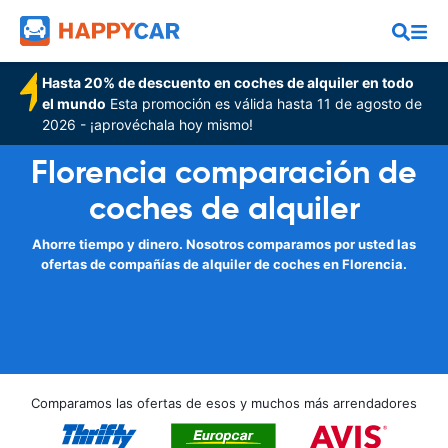
Hasta 20% de descuento en coches de alquiler en todo
el mundo
Esta promoción es válida hasta 11 de agosto de
2026 - ¡aprovéchala hoy mismo!
Florencia comparación de
coches de alquiler
Ahorre tiempo y dinero. Nosotros comparamos por usted las
ofertas de compañías de alquiler de coches en Florencia.
Comparamos las ofertas de esos y muchos más arrendadores