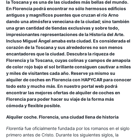
la Toscana y es una de las ciudades más bellas del mundo.
En Florencia podrá encontrar no sólo hermosos edificios
antiguos y magníficos puentes que cruzan el río Arno
dando una atmósfera veneciana de la ciudad; sino también
una gran cantidad de tiendas exclusivas y sobre todo,
impresionantes representaciones de la Historia del Arte.
Incluso Miguel Ángel amaba esta ciudad. Es considerada el
corazón de la Toscana y sus alrededores no son menos
encantadores que la ciudad. Descubra la riqueza de
Florencia y la Toscana, cuyas colinas y campos de amapola
de color rojo bajo el sol brillante consiguen cautivar a miles
y miles de visitantes cada año. Reserve ya mismo su
alquiler de coches en Florencia con HAPYCAR para conocer
todo esto y mucho más. En nuestro portal web podrá
encontrar las mejores ofertas de alquiler de coches en
Florencia para poder hacer su viaje de la forma más
cómoda y flexible posible.
Alquiler coche. Florencia, una ciudad llena
de historia
Florentia
fue oficialmente fundada por los romanos en el siglo
primero antes de Cristo. Durante los siguientes siglos, la