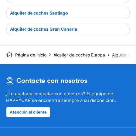
Alquiler de coches Santiago
Alquiler de coches Gran Canaria
Página de inicio
Alquiler de coches Europa
Alquiler de 
Contacte con nosotros
¿Le gustaría contactar con nosotros? El equipo de
HAPPYCAR se encuentra siempre a su disposición.
Atención al cliente