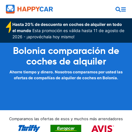
Hasta 20% de descuento en coches de alquiler en todo
el mundo
Esta promoción es válida hasta 11 de agosto de
2026 - ¡aprovéchala hoy mismo!
Bolonia comparación de
coches de alquiler
Ahorre tiempo y dinero. Nosotros comparamos por usted las
ofertas de compañías de alquiler de coches en Bolonia.
Comparamos las ofertas de esos y muchos más arrendadores