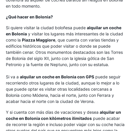
en todo momento.
¿Qué hacer en Bolonia?
Si quiere visitar la ciudad boloñesa puede
alquilar un coche
en Bolonia
y visitar los lugares más interesantes de la ciudad
como la
Piazza Maggiore
, que cuenta con varias tiendas y
edificios históricos que poder visitar o donde se puede
también cenar. Otros monumentos destacados son las Torres
de Bolonia del siglo XII, junto con la iglesia gótica de San
Petronio y la fuente de Neptuno, junto con su estatua.
Si va a
alquilar un coche en Bolonia con GPS
puede seguir
recorriendo otros lugares de la ciudad, aunque lo mejor a lo
que puede optar es visitar otras localidades cercanas a
Bolonia como Módena, hacia el norte, junto con Ferrara y
acabar hacia el norte con la ciudad de Verona.
Y si cuenta con más días de vacaciones y desea
alquilar un
coche en Bolonia con kilómetros ilimitados
puede acabar
de recorrer la región e incluso poder viajar con su coche hacia
otros puntos del país que se encuentren más lejos como la