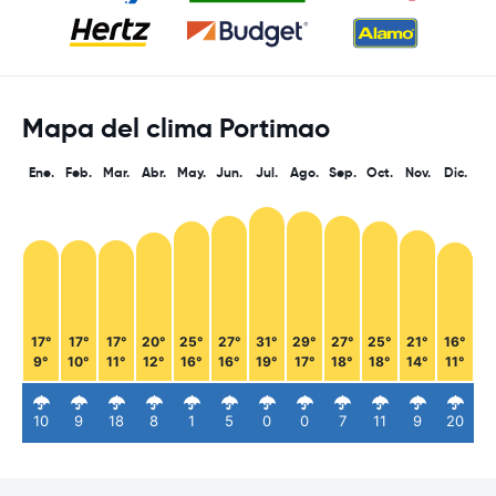
Mapa del clima Portimao
Ene.
Feb.
Mar.
Abr.
May.
Jun.
Jul.
Ago.
Sep.
Oct.
Nov.
Dic.
17°
17°
17°
20°
25°
27°
31°
29°
27°
25°
21°
16°
9°
10°
11°
12°
16°
16°
19°
17°
18°
18°
14°
11°
10
9
18
8
1
5
0
0
7
11
9
20