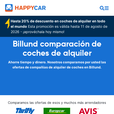
Hasta 20% de descuento en coches de alquiler en todo
el mundo
Esta promoción es válida hasta 11 de agosto de
2026 - ¡aprovéchala hoy mismo!
Billund comparación de
coches de alquiler
Ahorre tiempo y dinero. Nosotros comparamos por usted las
ofertas de compañías de alquiler de coches en Billund.
Comparamos las ofertas de esos y muchos más arrendadores