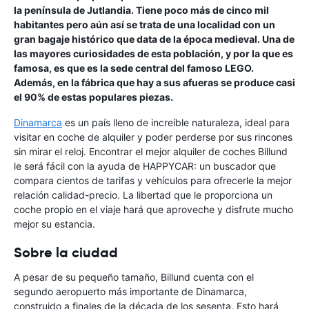
la península de Jutlandia. Tiene poco más de cinco mil
habitantes pero aún así se trata de una localidad con un
gran bagaje histórico que data de la época medieval. Una de
las mayores curiosidades de esta población, y por la que es
famosa, es que es la sede central del famoso LEGO.
Además, en la fábrica que hay a sus afueras se produce casi
el 90% de estas populares piezas.
Dinamarca
es un país lleno de increíble naturaleza, ideal para
visitar en coche de alquiler y poder perderse por sus rincones
sin mirar el reloj. Encontrar el mejor alquiler de coches Billund
le será fácil con la ayuda de HAPPYCAR: un buscador que
compara cientos de tarifas y vehículos para ofrecerle la mejor
relación calidad-precio. La libertad que le proporciona un
coche propio en el viaje hará que aproveche y disfrute mucho
mejor su estancia.
Sobre la ciudad
A pesar de su pequeño tamaño, Billund cuenta con el
segundo aeropuerto más importante de Dinamarca,
construido a finales de la década de los sesenta. Esto hará