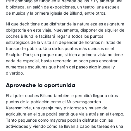
Este complejo se fundó en la década de los 70 y alberga una
biblioteca, un salón de exposiciones, un teatro, una escuela
de música y la primera iglesia de Billund, entre otros.
Ni que decir tiene que disfrutar de la naturaleza es asignatura
obligatoria en este viaje. Nuevamente, disponer de alquiler de
coches Billund le facilitará llegar a todos los puntos
estratégicos de la visita sin depender de horarios ni rutas de
transporte público. Uno de los puntos más curiosos es el
Skulptur Park; un parque que, si bien a primera vista no tiene
nada de especial, basta recorrerlo un poco para encontrar
numerosas esculturas que harán del paseo algo inusual y
divertido.
Aproveche la oportunida
El alquiler coches Billund también le permitirá llegar a otros
puntos de la población como el Museumsgaarden
Karensminde, una granja muy pintoresca y museo de
agricultura en el que podrá sentir que viaja atrás en el tiempo.
Tanto pequeños como mayores podrán disfrutar con las
actividades y viendo cómo se llevan a cabo las tareas en una