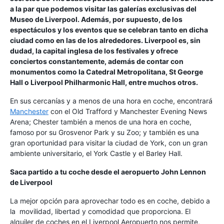
a la par que podemos visitar las galerías exclusivas del
Museo de Liverpool. Además, por supuesto, de los
espectáculos y los eventos que se celebran tanto en dicha
ciudad como en las de los alrededores. Liverpool es, sin
dudad, la capital inglesa de los festivales y ofrece
conciertos constantemente, además de contar con
monumentos como la Catedral Metropolitana, St George
Hall o Liverpool Philharmonic Hall, entre muchos otros.
En sus cercanías y a menos de una hora en coche, encontrará
Manchester
con el Old Trafford y Manchester Evening News
Arena; Chester también a menos de una hora en coche,
famoso por su Grosvenor Park y su Zoo; y también es una
gran oportunidad para visitar la ciudad de York, con un gran
ambiente universitario, el York Castle y el Barley Hall.
Saca partido a tu coche desde el aeropuerto John Lennon
de Liverpool
La mejor opción para aprovechar todo es en coche, debido a
la movilidad, libertad y comodidad que proporciona. El
alquiler de coches en el Liverpool Aeropuerto nos permite,