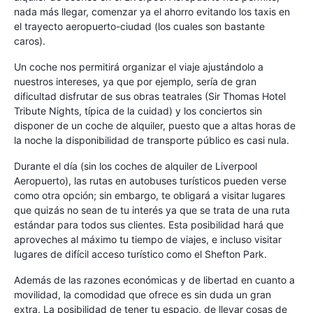
nada más llegar, comenzar ya el ahorro evitando los taxis en
el trayecto aeropuerto-ciudad (los cuales son bastante
caros).
Un coche nos permitirá organizar el viaje ajustándolo a
nuestros intereses, ya que por ejemplo, sería de gran
dificultad disfrutar de sus obras teatrales (Sir Thomas Hotel
Tribute Nights, típica de la cuidad) y los conciertos sin
disponer de un coche de alquiler, puesto que a altas horas de
la noche la disponibilidad de transporte público es casi nula.
Durante el día (sin los coches de alquiler de Liverpool
Aeropuerto), las rutas en autobuses turísticos pueden verse
como otra opción; sin embargo, te obligará a visitar lugares
que quizás no sean de tu interés ya que se trata de una ruta
estándar para todos sus clientes. Esta posibilidad hará que
aproveches al máximo tu tiempo de viajes, e incluso visitar
lugares de difícil acceso turístico como el Shefton Park.
Además de las razones económicas y de libertad en cuanto a
movilidad, la comodidad que ofrece es sin duda un gran
extra. La posibilidad de tener tu espacio, de llevar cosas de