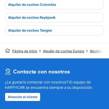
Alquiler de coches Colombia
Alquiler de coches Reykjavik
Alquiler de coches Tangier
Página de inicio
Alquiler de coches Europa
Alquiler de
Contacte con nosotros
¿Le gustaría contactar con nosotros? El equipo de
HAPPYCAR se encuentra siempre a su disposición.
Atención al cliente