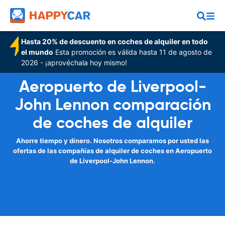
Hasta 20% de descuento en coches de alquiler en todo
el mundo
Esta promoción es válida hasta 11 de agosto de
2026 - ¡aprovéchala hoy mismo!
Aeropuerto de Liverpool-
John Lennon comparación
de coches de alquiler
Ahorre tiempo y dinero. Nosotros comparamos por usted las
ofertas de las compañías de alquiler de coches en Aeropuerto
de Liverpool-John Lennon.