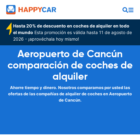
Hasta 20% de descuento en coches de alquiler en todo
el mundo
Esta promoción es válida hasta 11 de agosto de
2026 - ¡aprovéchala hoy mismo!
Aeropuerto de Cancún
comparación de coches de
alquiler
Ahorre tiempo y dinero. Nosotros comparamos por usted las
ofertas de las compañías de alquiler de coches en Aeropuerto
de Cancún.