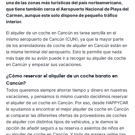
una de las zonas más turísticas del país norteamericano,
que tiene también cerca el Aeropuerto Nacional de Playa del
Carmen, aunque este solo dispone de pequeño tráfico
interior.
El alquiler de un coche en Cancún es tarea sencilla en el
mismo aeropuerto de Cancún (CUN), ya que la mayor parte
de los arrendadores de coche de alquiler en Cancún están en
la misma terminal del aeropuerto. Esto le permite que nada
más baje de su avión puede ir a recoger su alquiler de coche
en Cancún y empezar sus vacaciones.
¿Cómo reservar el alquiler de un coche barato en
Cancún?
Todos queremos siempre ahorrar tiempo y dinero en nuestras
vacaciones, y pensamos lo mismo cuando decidimos reservar
el alquiler de un coche en Cancún. Por eso, desde HAPPYCAR
le ayudamos a encontrar el mejor alquiler de coche en Cancún
al comparar las diferentes ofertas de proveedores de coches
de alquiler con distintos tipos de vehículos, y le damos la
opción de añadir seguro a su reserva o asientos de niños en
su alquiler de coche en Cancún. Y todo de manera online tan