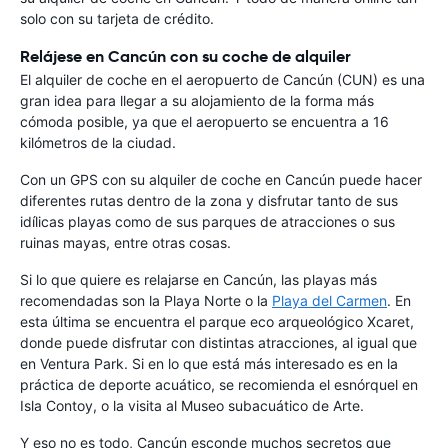
solo con su tarjeta de crédito.
Relájese en Cancún con su coche de alquiler
El alquiler de coche en el aeropuerto de Cancún (CUN) es una
gran idea para llegar a su alojamiento de la forma más
cómoda posible, ya que el aeropuerto se encuentra a 16
kilómetros de la ciudad.
Con un GPS con su alquiler de coche en Cancún puede hacer
diferentes rutas dentro de la zona y disfrutar tanto de sus
idílicas playas como de sus parques de atracciones o sus
ruinas mayas, entre otras cosas.
Si lo que quiere es relajarse en Cancún, las playas más
recomendadas son la Playa Norte o la
Playa del Carmen
. En
esta última se encuentra el parque eco arqueológico Xcaret,
donde puede disfrutar con distintas atracciones, al igual que
en Ventura Park. Si en lo que está más interesado es en la
práctica de deporte acuático, se recomienda el esnórquel en
Isla Contoy, o la visita al Museo subacuático de Arte.
Y eso no es todo, Cancún esconde muchos secretos que