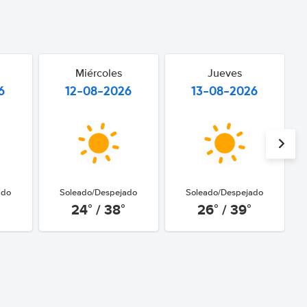
Miércoles
Jueves
6
12-08-2026
13-08-2026
ado
Soleado/Despejado
Soleado/Despejado
24° / 38°
26° / 39°