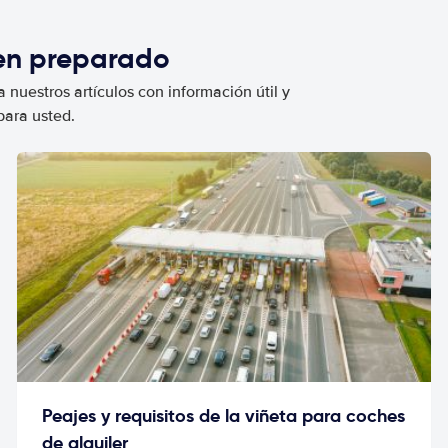
ien preparado
 nuestros artículos con información útil y
para usted.
Peajes y requisitos de la viñeta para coches
de alquiler