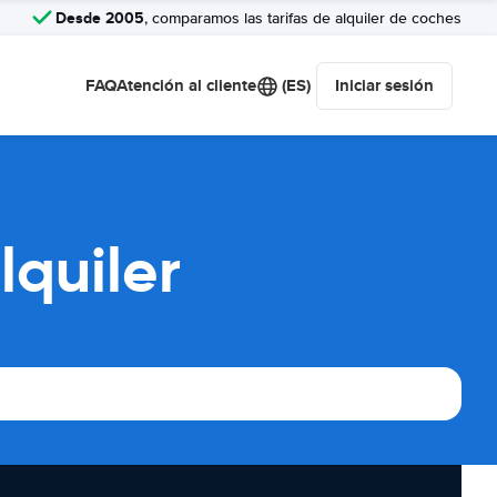
Desde 2005
, comparamos las tarifas de alquiler de coches
FAQ
Atención al cliente
(ES)
Iniciar sesión
lquiler