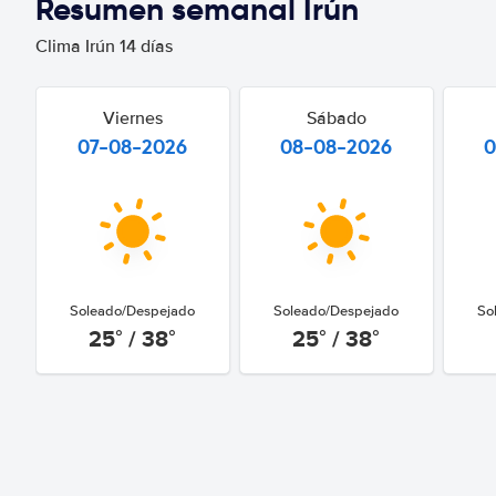
Resumen semanal Irún
Clima Irún 14 días
Viernes
Sábado
07-08-2026
08-08-2026
0
Soleado/Despejado
Soleado/Despejado
So
25° / 38°
25° / 38°