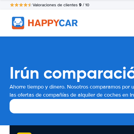
9
Valoraciones de clientes
/ 10
Irún comparació
Ahorre tiempo y dinero. Nosotros comparamos por 
las ofertas de compañías de alquiler de coches en Ir