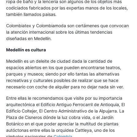
ropa de baño y la lencería son algunos de los objetos más
codiciados fabricados por las expertas manos de los locales,
también llamados paisas.
Colombiatex y Colombiamoda son certámenes que convocan
la atención internacional sobre los últimas tendencias
diseñadas en Medellín.
Medellín es cultura
Medellín es un deleite de ciudad dada la cantidad de
espacios abiertos en los que pueden encontrarse teatros,
parques y museos; siendo por ello tantas las alternativas
recreativas y culturales posibles de realizar que se hace
necesario con coche de alquiler para no dejar nada sin ver.
Entre ellas le recomendamos que visite por su importancia
arquitectónica el Edificio Antiguo Ferrocarril de Antioquia, El
Edificio Coltejer, El Centro Administrativo de la Alpujarra. La
Plaza de Cisneros dónde la luz cobra vida, o el Jardín
Botánico en el que poder apreciar la multitud de plantas
autóctonas entre ellas la orquidea Cattleya, uno de los
símbolos nacionales de
Colombia
.