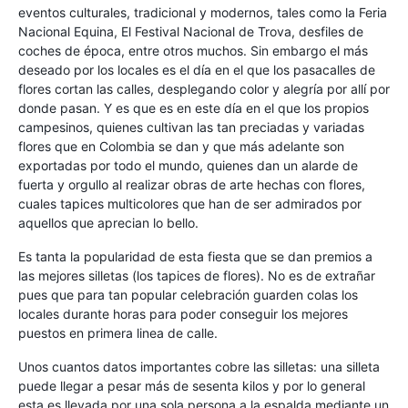
eventos culturales, tradicional y modernos, tales como la Feria
Nacional Equina, El Festival Nacional de Trova, desfiles de
coches de época, entre otros muchos. Sin embargo el más
deseado por los locales es el día en el que los pasacalles de
flores cortan las calles, desplegando color y alegría por allí por
donde pasan. Y es que es en este día en el que los propios
campesinos, quienes cultivan las tan preciadas y variadas
flores que en Colombia se dan y que más adelante son
exportadas por todo el mundo, quienes dan un alarde de
fuerta y orgullo al realizar obras de arte hechas con flores,
cuales tapices multicolores que han de ser admirados por
aquellos que aprecian lo bello.
Es tanta la popularidad de esta fiesta que se dan premios a
las mejores silletas (los tapices de flores). No es de extrañar
pues que para tan popular celebración guarden colas los
locales durante horas para poder conseguir los mejores
puestos en primera linea de calle.
Unos cuantos datos importantes cobre las silletas: una silleta
puede llegar a pesar más de sesenta kilos y por lo general
esta es llevada por una sola persona a la espalda mediante un