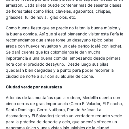
armazón. Cada silleta puede contener mas de sesenta clases
de flores tales como lirios, claveles, agapantos, chispas,
griasoles, tul de novia, gladiolos, etc.
Como buena fiesta que se precie no faltan la buena música y
la buena comida. Así que si está planeando visitar esta Fería le
recomendamos que antes tome un desayuno típico paisa:
arepa con huevos revueltos y un cafe períco (café con leche).
Se dará cuenta que los colombianos le dan mucha
importancia a una buena comida, empezando desde primera
hora con el preciado desayuno. Desde luego sus pilas
quedarán bien cargadas y a punto para poder recorrer la
ciudad de norte a sur con su alquiler de coche.
Ciudad verde por naturaleza
Además de las montañas que la rodean, Medellín cuenta con
cinco cerros de gran importancia (Cerro El Volador, El Picacho,
Santo Domingo, Cerro Nutibara, Pan de Azúcar, La
Asomadera y El Salvador) siendo un verdadero reducto verde
para la práctica de deporte y ocio, que además ofrecen un
panorama único y unas vistas inigualables de la ciudad.