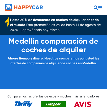
Hasta 20% de descuento en coches de alquiler en todo
el mundo
Esta promoción es válida hasta 11 de agosto de
2026 - ¡aprovéchala hoy mismo!
Medellín comparación de
coches de alquiler
Ahorre tiempo y dinero. Nosotros comparamos por usted las
ofertas de compañías de alquiler de coches en Medellín.
Comparamos las ofertas de esos y muchos más arrendadores