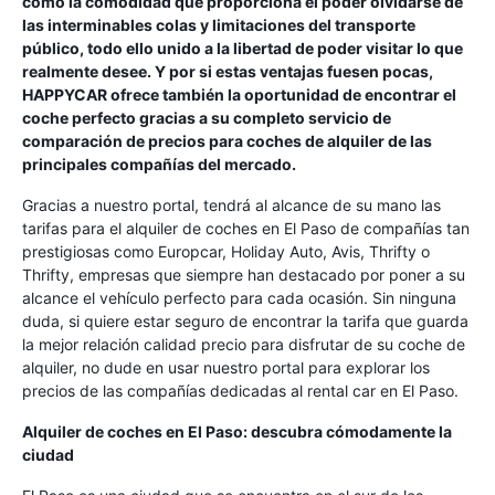
como la comodidad que proporciona el poder olvidarse de
las interminables colas y limitaciones del transporte
público, todo ello unido a la libertad de poder visitar lo que
realmente desee. Y por si estas ventajas fuesen pocas,
HAPPYCAR ofrece también la oportunidad de encontrar el
coche perfecto gracias a su completo servicio de
comparación de precios para coches de alquiler de las
principales compañías del mercado.
Gracias a nuestro portal, tendrá al alcance de su mano las
tarifas para el alquiler de coches en El Paso de compañías tan
prestigiosas como Europcar, Holiday Auto, Avis, Thrifty o
Thrifty, empresas que siempre han destacado por poner a su
alcance el vehículo perfecto para cada ocasión. Sin ninguna
duda, si quiere estar seguro de encontrar la tarifa que guarda
la mejor relación calidad precio para disfrutar de su coche de
alquiler, no dude en usar nuestro portal para explorar los
precios de las compañías dedicadas al rental car en El Paso.
Alquiler de coches en El Paso: descubra cómodamente la
ciudad