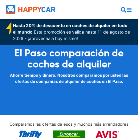
Hasta 20% de descuento en coches de alquiler en todo
el mundo
Esta promoción es válida hasta 11 de agosto de
2026 - ¡aprovéchala hoy mismo!
El Paso comparación de
coches de alquiler
Ahorre tiempo y dinero. Nosotros comparamos por usted las
ofertas de compañías de alquiler de coches en El Paso.
Comparamos las ofertas de esos y muchos más arrendadores