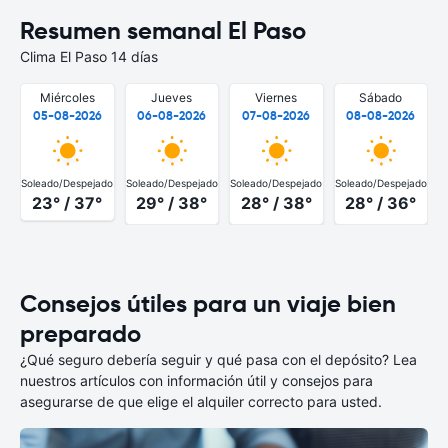
Resumen semanal El Paso
Clima El Paso 14 días
Miércoles
Jueves
Viernes
Sábado
05-08-2026
06-08-2026
07-08-2026
08-08-2026
Soleado/Despejado
Soleado/Despejado
Soleado/Despejado
Soleado/Despejado
S
23° / 37°
29° / 38°
28° / 38°
28° / 36°
Consejos útiles para un viaje bien
preparado
¿Qué seguro debería seguir y qué pasa con el depósito? Lea
nuestros artículos con información útil y consejos para
asegurarse de que elige el alquiler correcto para usted.