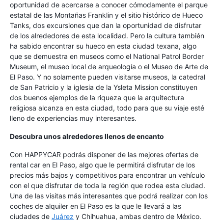
oportunidad de acercarse a conocer cómodamente el parque
estatal de las Montañas Franklin y el sitio histórico de Hueco
Tanks, dos excursiones que dan la oportunidad de disfrutar
de los alrededores de esta localidad. Pero la cultura también
ha sabido encontrar su hueco en esta ciudad texana, algo
que se demuestra en museos como el National Patrol Border
Museum, el museo local de arqueología o el Museo de Arte de
El Paso. Y no solamente pueden visitarse museos, la catedral
de San Patricio y la iglesia de la Ysleta Mission constituyen
dos buenos ejemplos de la riqueza que la arquitectura
religiosa alcanza en esta ciudad, todo para que su viaje esté
lleno de experiencias muy interesantes.
Descubra unos alrededores llenos de encanto
Con HAPPYCAR podrás disponer de las mejores ofertas de
rental car en El Paso, algo que le permitirá disfrutar de los
precios más bajos y competitivos para encontrar un vehículo
con el que disfrutar de toda la región que rodea esta ciudad.
Una de las visitas más interesantes que podrá realizar con los
coches de alquiler en El Paso es la que le llevará a las
ciudades de
Juárez
y Chihuahua, ambas dentro de México.