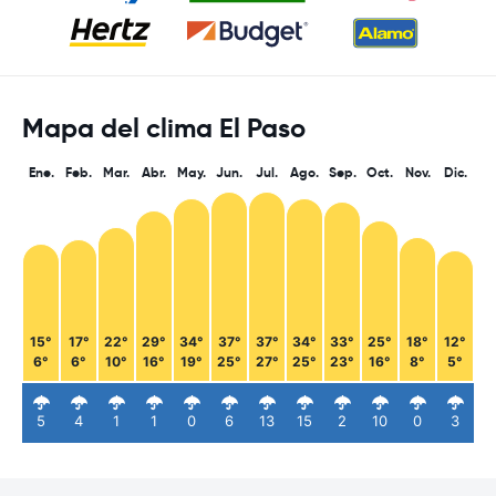
Mapa del clima El Paso
Ene.
Feb.
Mar.
Abr.
May.
Jun.
Jul.
Ago.
Sep.
Oct.
Nov.
Dic.
15°
17°
22°
29°
34°
37°
37°
34°
33°
25°
18°
12°
6°
6°
10°
16°
19°
25°
27°
25°
23°
16°
8°
5°
5
4
1
1
0
6
13
15
2
10
0
3