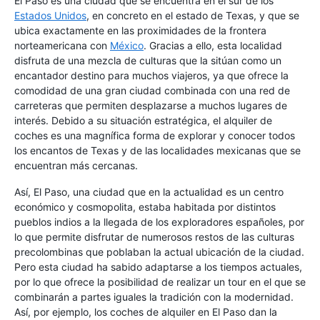
El Paso es una ciudad que se encuentra en el sur de los
Estados Unidos
, en concreto en el estado de Texas, y que se
ubica exactamente en las proximidades de la frontera
norteamericana con
México
. Gracias a ello, esta localidad
disfruta de una mezcla de culturas que la sitúan como un
encantador destino para muchos viajeros, ya que ofrece la
comodidad de una gran ciudad combinada con una red de
carreteras que permiten desplazarse a muchos lugares de
interés. Debido a su situación estratégica, el alquiler de
coches es una magnífica forma de explorar y conocer todos
los encantos de Texas y de las localidades mexicanas que se
encuentran más cercanas.
Así, El Paso, una ciudad que en la actualidad es un centro
económico y cosmopolita, estaba habitada por distintos
pueblos indios a la llegada de los exploradores españoles, por
lo que permite disfrutar de numerosos restos de las culturas
precolombinas que poblaban la actual ubicación de la ciudad.
Pero esta ciudad ha sabido adaptarse a los tiempos actuales,
por lo que ofrece la posibilidad de realizar un tour en el que se
combinarán a partes iguales la tradición con la modernidad.
Así, por ejemplo, los coches de alquiler en El Paso dan la