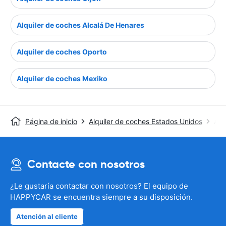
Alquiler de coches Alcalá De Henares
Alquiler de coches Oporto
Alquiler de coches Mexiko
Página de inicio
Alquiler de coches Estados Unidos
Alq
Contacte con nosotros
¿Le gustaría contactar con nosotros? El equipo de
HAPPYCAR se encuentra siempre a su disposición.
Atención al cliente