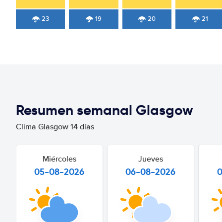
23
19
20
21
Resumen semanal Glasgow
Clima Glasgow 14 días
Miércoles
Jueves
05-08-2026
06-08-2026