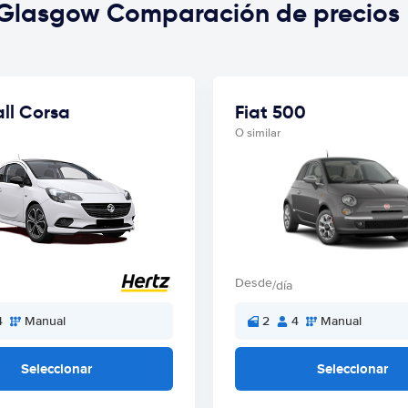
 Glasgow Comparación de precios
ll Corsa
Fiat 500
O similar
Desde
/día
4
Manual
2
4
Manual
Seleccionar
Seleccionar