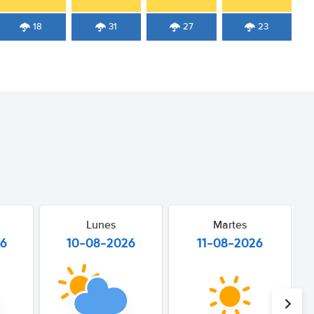
18
31
27
23
Lunes
Martes
26
10-08-2026
11-08-2026