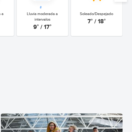
a a
Lluvia moderada a
Soleado/Despejado
7° / 18°
intervalos
9° / 17°