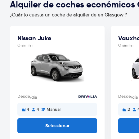
Alquiler de coches económicos
¿Cuánto cuesta un coche de alquiler de en Glasgow ?
Nissan Juke
Vauxha
O similar
O similar
Desde
Desde
/día
/día
4
4
Manual
2
Seleccionar