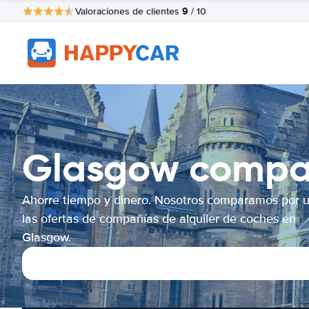
9
Valoraciones de clientes
/ 10
Glasgow compar
Ahorre tiempo y dinero. Nosotros comparamos por 
las ofertas de compañías de alquiler de coches en
Glasgow.