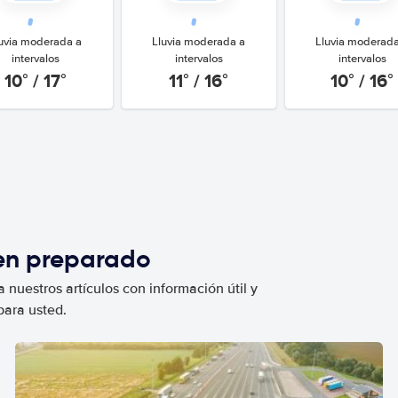
uvia moderada a
Lluvia moderada a
Lluvia moderad
intervalos
intervalos
intervalos
10° / 17°
11° / 16°
10° / 16°
ien preparado
 nuestros artículos con información útil y
para usted.