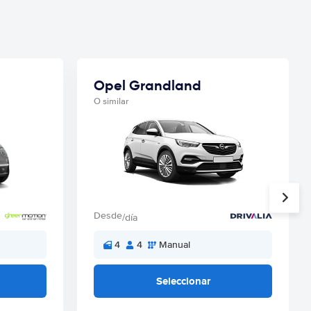
Opel Grandland
O similar
Desde
/día
4
4
Manual
Seleccionar