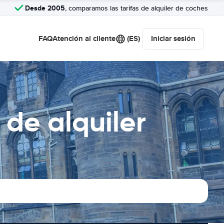
Desde 2005
, comparamos las tarifas de alquiler de coches
FAQ
Atención al cliente
(ES)
Iniciar sesión
de alquiler