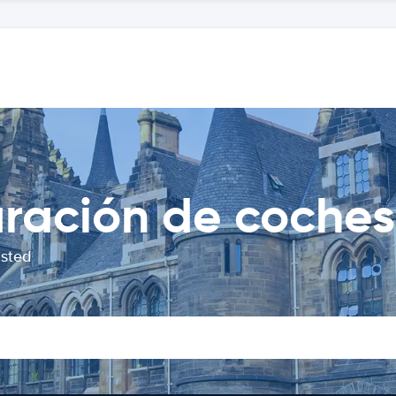
ación de coches 
usted