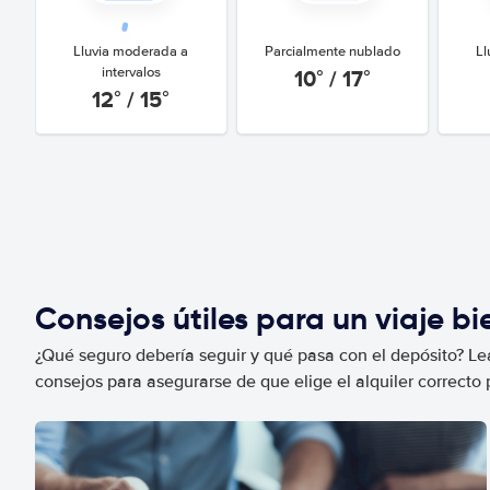
Lluvia moderada a
Parcialmente nublado
Ll
10° / 17°
intervalos
12° / 15°
Consejos útiles para un viaje b
¿Qué seguro debería seguir y qué pasa con el depósito? Lea
consejos para asegurarse de que elige el alquiler correcto 