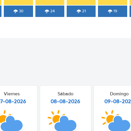
30
24
21
19
Viernes
Sábado
Domingo
07-08-2026
08-08-2026
09-08-20