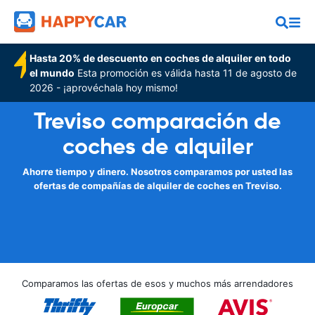
Hasta 20% de descuento en coches de alquiler en todo
el mundo
Esta promoción es válida hasta 11 de agosto de
2026 - ¡aprovéchala hoy mismo!
Treviso comparación de
coches de alquiler
Ahorre tiempo y dinero. Nosotros comparamos por usted las
ofertas de compañías de alquiler de coches en Treviso.
Comparamos las ofertas de esos y muchos más arrendadores