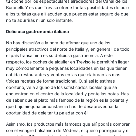
tu coche por los espectaculares alrededores del Canal de los
Buranelli. Y es que Treviso ofrece tantas posibilidades de ocio
a los turistas que allí acuden que puedes estar seguro de que
no te aburrirás ni un solo instante.
Deliciosa gastronomía italiana
No hay discusión a la hora de afirmar que uno de los
principales atractivos del norte de Italia y, en general, de todo
el país transalpino es su deliciosa gastronomía. A este
respecto, los coches de alquiler en Treviso te permitirán llegar
muy cómodamente a pequeñas localidades en las que tienen
cabida restaurantes y ventas en las que elaboran las más
típicas recetas de forma tradicional. O, si así lo estimas
oportuno, ve a alguno de los sofisticados locales que se
encuentran en el centro de la localidad y ponte las botas. Has
de saber que el plato más famoso de la región es la polenta y
que bajo ninguna circunstancia has de desaprovechar la
oportunidad de deleitar tu paladar con él.
Asimismo, los productos más famosos que allí podrás comprar
son el vinagre balsámico de Módena, el queso parmigiano y el