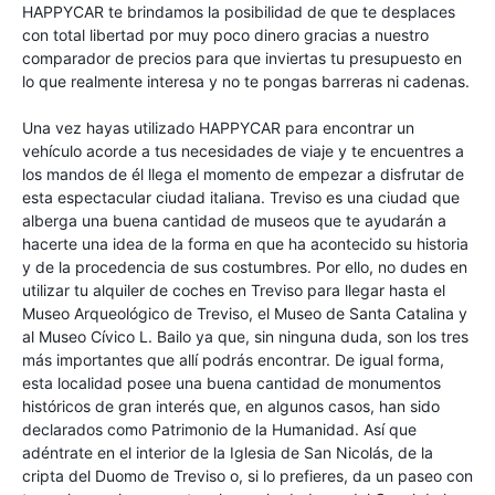
HAPPYCAR te brindamos la posibilidad de que te desplaces
con total libertad por muy poco dinero gracias a nuestro
comparador de precios para que inviertas tu presupuesto en
lo que realmente interesa y no te pongas barreras ni cadenas.
Una vez hayas utilizado HAPPYCAR para encontrar un
vehículo acorde a tus necesidades de viaje y te encuentres a
los mandos de él llega el momento de empezar a disfrutar de
esta espectacular ciudad italiana. Treviso es una ciudad que
alberga una buena cantidad de museos que te ayudarán a
hacerte una idea de la forma en que ha acontecido su historia
y de la procedencia de sus costumbres. Por ello, no dudes en
utilizar tu alquiler de coches en Treviso para llegar hasta el
Museo Arqueológico de Treviso, el Museo de Santa Catalina y
al Museo Cívico L. Bailo ya que, sin ninguna duda, son los tres
más importantes que allí podrás encontrar. De igual forma,
esta localidad posee una buena cantidad de monumentos
históricos de gran interés que, en algunos casos, han sido
declarados como Patrimonio de la Humanidad. Así que
adéntrate en el interior de la Iglesia de San Nicolás, de la
cripta del Duomo de Treviso o, si lo prefieres, da un paseo con