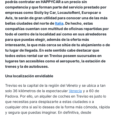
podrás contratar en HAPPYCAR a un precio sin
competencia y que forman parte del servicio prestado por
empresas como Sicily by Car, LocautoRent, Europcar o
Avis, te serán de gran utilidad para conocer una de las más
bellas ciudades del norte de
Italia
. De hecho, estas
compañías cuentan con multitud de oficinas repartidas por
todo el centro de la localidad así como en sus alrededores
para que puedas elegir, además de la oferta más
interesante, la que más cerca se sitúe de tu alojamiento o de
tu lugar de llegada. En este sentido cabe destacar que
todos estos rental car en Treviso poseen sucursales en
lugares tan accesibles como el aeropuerto, la estación de
trenes y la de autobuses.
Una localización envidiable
Treviso es la capital de la región del Véneto y se ubica a tan
solo 36 kilómetros de la espectacular
Venecia
y a 60 de
Padova. Por ello, un alquiler de coches en Treviso es justo lo
que necesitas para desplazarte a estas ciudades o a
cualquier otra si así lo deseas de la forma más cómoda, rápida
y segura que puedas imaginar. En definitiva, desde