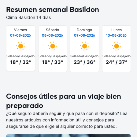
Resumen semanal Basildon
Clima Basildon 14 días
Viernes
Sábado
Domingo
Lunes
07-08-2026
08-08-2026
09-08-2026
10-08-2026
Soleado/Despejado
Soleado/Despejado
Soleado/Despejado
Soleado/Despejado
S
18° / 32°
18° / 33°
23° / 36°
24° / 37°
Consejos útiles para un viaje bien
preparado
¿Qué seguro debería seguir y qué pasa con el depósito? Lea
nuestros artículos con información útil y consejos para
asegurarse de que elige el alquiler correcto para usted.