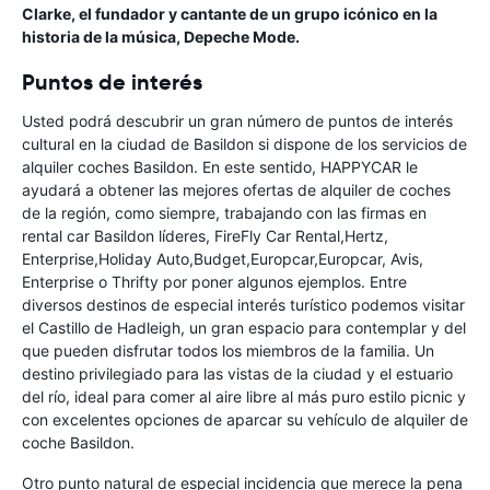
Clarke, el fundador y cantante de un grupo icónico en la
historia de la música, Depeche Mode.
Puntos de interés
Usted podrá descubrir un gran número de puntos de interés
cultural en la ciudad de Basildon si dispone de los servicios de
alquiler coches Basildon. En este sentido, HAPPYCAR le
ayudará a obtener las mejores ofertas de alquiler de coches
de la región, como siempre, trabajando con las firmas en
rental car Basildon líderes, FireFly Car Rental,Hertz,
Enterprise,Holiday Auto,Budget,Europcar,Europcar, Avis,
Enterprise o Thrifty por poner algunos ejemplos. Entre
diversos destinos de especial interés turístico podemos visitar
el Castillo de Hadleigh, un gran espacio para contemplar y del
que pueden disfrutar todos los miembros de la familia. Un
destino privilegiado para las vistas de la ciudad y el estuario
del río, ideal para comer al aire libre al más puro estilo picnic y
con excelentes opciones de aparcar su vehículo de alquiler de
coche Basildon.
Otro punto natural de especial incidencia que merece la pena