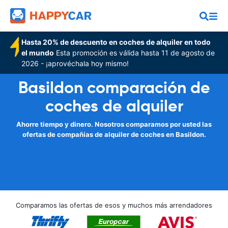
Hasta 20% de descuento en coches de alquiler en todo
el mundo
Esta promoción es válida hasta 11 de agosto de
2026 - ¡aprovéchala hoy mismo!
Basildon comparación de
coches de alquiler
Ahorre tiempo y dinero. Nosotros comparamos por usted las
ofertas de compañías de alquiler de coches en Basildon.
Comparamos las ofertas de esos y muchos más arrendadores