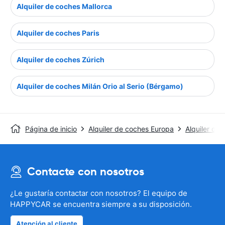
Alquiler de coches Mallorca
Alquiler de coches Paris
Alquiler de coches Zúrich
Alquiler de coches Milán Orio al Serio (Bérgamo)
Página de inicio
Alquiler de coches Europa
Alquiler de
Contacte con nosotros
¿Le gustaría contactar con nosotros? El equipo de
HAPPYCAR se encuentra siempre a su disposición.
Atención al cliente