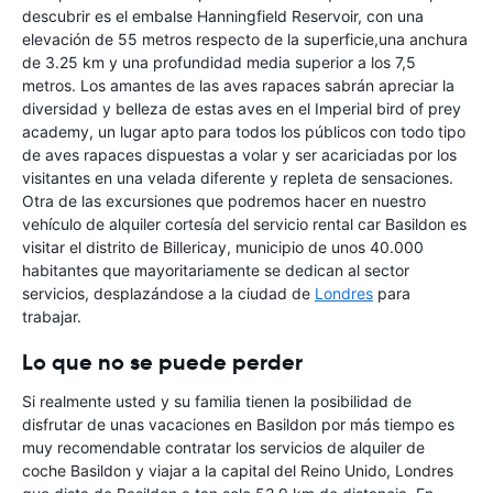
descubrir es el embalse Hanningfield Reservoir, con una
elevación de 55 metros respecto de la superficie,una anchura
de 3.25 km y una profundidad media superior a los 7,5
metros. Los amantes de las aves rapaces sabrán apreciar la
diversidad y belleza de estas aves en el Imperial bird of prey
academy, un lugar apto para todos los públicos con todo tipo
de aves rapaces dispuestas a volar y ser acariciadas por los
visitantes en una velada diferente y repleta de sensaciones.
Otra de las excursiones que podremos hacer en nuestro
vehículo de alquiler cortesía del servicio rental car Basildon es
visitar el distrito de Billericay, municipio de unos 40.000
habitantes que mayoritariamente se dedican al sector
servicios, desplazándose a la ciudad de
Londres
para
trabajar.
Lo que no se puede perder
Si realmente usted y su familia tienen la posibilidad de
disfrutar de unas vacaciones en Basildon por más tiempo es
muy recomendable contratar los servicios de alquiler de
coche Basildon y viajar a la capital del Reino Unido, Londres