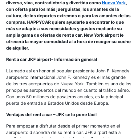
diversa, viva, contradictoria y divertida como
Nueva York
,
con oferta para los más juerguistas, los amantes de la
cultura, de los deportes extremos o para las amantes de las
compras. HAPPYCAR quiere ayudarle a encontrar lo que
más se adapte a sus necesidades y gustos mediante su
amplia gama de ofertas de rent a car. New York airport le
ofrecerá la mayor comodidad a la hora de recoger su coche
de alquiler.
Rent a car JKF airport- Información general
LLamado así en honor al popular presidente John F. Kennedy,
aeropuerto internacional John F. Kennedy es el más grande
de los tres aeropuertos de Nueva York. También es uno de los
principales aeropuertos del mundo en cuanto al tráfico aéreo.
Con unos 50 millones de pasajeros anuales, es la principal
puerta de entrada a Estados Unidos desde Europa.
Ventajas del rent a car – JFK se lo pone fácil
Para empezar a disfrutar desde el primer momento en el
aeropuerto dispondrá de su rent a car. JFK airport está a