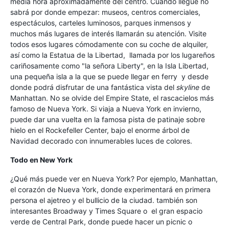
media hora aproximadamente del centro. Cuando llegue no
sabrá por donde empezar: museos, centros comerciales,
espectáculos, carteles luminosos, parques inmensos y
muchos más lugares de interés llamarán su atención. Visite
todos esos lugares cómodamente con su coche de alquiler,
así como la Estatua de la Libertad, llamada por los lugareños
cariñosamente como "la señora Liberty", en la Isla Libertad,
una pequeña isla a la que se puede llegar en ferry y desde
donde podrá disfrutar de una fantástica vista del
skyline
de
Manhattan. No se olvide del Empire State, el rascacielos más
famoso de Nueva York. Si viaja a Nueva York en invierno,
puede dar una vuelta en la famosa pista de patinaje sobre
hielo en el Rockefeller Center, bajo el enorme árbol de
Navidad decorado con innumerables luces de colores.
Todo en New York
¿Qué más puede ver en Nueva York? Por ejemplo, Manhattan,
el corazón de Nueva York, donde experimentará en primera
persona el ajetreo y el bullicio de la ciudad. también son
interesantes Broadway y Times Square o el gran espacio
verde de Central Park, donde puede hacer un picnic o