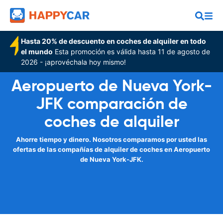
Hasta 20% de descuento en coches de alquiler en todo
el mundo
Esta promoción es válida hasta 11 de agosto de
2026 - ¡aprovéchala hoy mismo!
Aeropuerto de Nueva York-
JFK comparación de
coches de alquiler
Ahorre tiempo y dinero. Nosotros comparamos por usted las
ofertas de las compañías de alquiler de coches en Aeropuerto
de Nueva York-JFK.